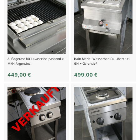
Auflagerost für Lavasteine passend zu
Bain Marie, Wasserbad Fa. Ubert 1/1
MKN Argentina
GN + Garantie*
449,00
€
499,00
€