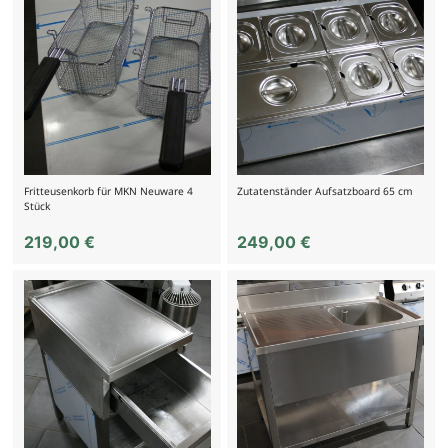
Fritteusenkorb für MKN Neuware 4
Zutatenständer Aufsatzboard 65 cm
Stück
219,00
€
249,00
€