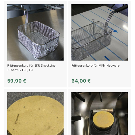
Fritteusenkorb für EKU SnackLine
Fritteusenkorb für MKN Neuware
+Thermik FRE, FRI
59,90
€
64,00
€