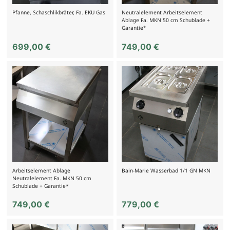
Pfanne, Schaschlikbräter, Fa. EKU Gas
Neutralelement Arbeitselement
Ablage Fa. MKN 50 cm Schublade +
Garantie*
699,00
€
749,00
€
Arbeitselement Ablage
Bain-Marie Wasserbad 1/1 GN MKN
Neutralelement Fa. MKN 50 cm
Schublade + Garantie*
749,00
€
779,00
€