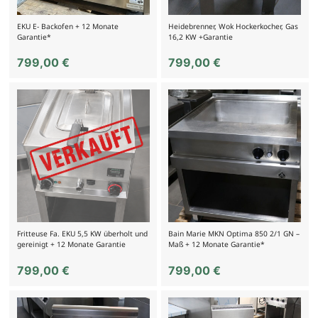
EKU E- Backofen + 12 Monate
Heidebrenner, Wok Hockerkocher, Gas
Garantie*
16,2 KW +Garantie
799,00
€
799,00
€
Fritteuse Fa. EKU 5,5 KW überholt und
Bain Marie MKN Optima 850 2/1 GN –
gereinigt + 12 Monate Garantie
Maß + 12 Monate Garantie*
799,00
€
799,00
€