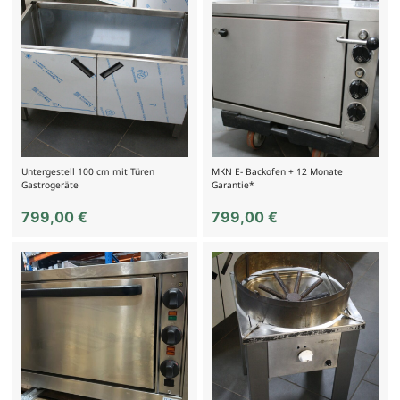
Untergestell 100 cm mit Türen
MKN E- Backofen + 12 Monate
Gastrogeräte
Garantie*
799,00
€
799,00
€