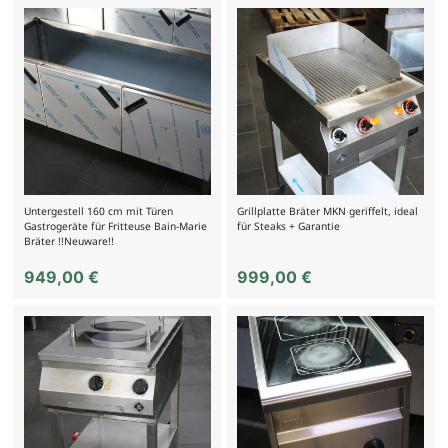
Untergestell 160 cm mit Türen
Grillplatte Bräter MKN geriffelt, ideal
Gastrogeräte für Fritteuse Bain-Marie
für Steaks + Garantie
Bräter !!Neuware!!
949,00
€
999,00
€