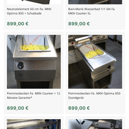
Neutralelement 60 cm Fa. MKN
Bain-Marie Wasserbad 1/1 GN Fa.
Optima 850 + Schublade
MKN Counter SL
899,00
€
899,00
€
Pommesbecken Fa. MKN Counter + 12
Pommesbecken Fa. MKN Optima 850
Monate Garantie*
Standgerät
899,00
€
899,00
€