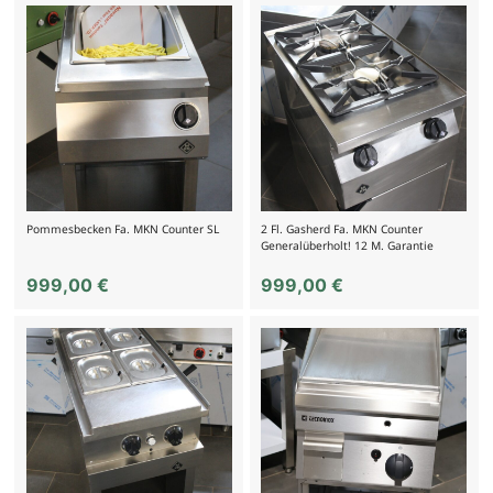
Pommesbecken Fa. MKN Counter SL
2 Fl. Gasherd Fa. MKN Counter
Generalüberholt! 12 M. Garantie
999,00
€
999,00
€