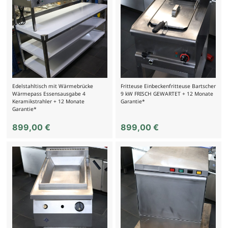
Edelstahltisch mit Wärmebrücke
Fritteuse Einbeckenfritteuse Bartscher
Wärmepass Essensausgabe 4
9 kW FRISCH GEWARTET + 12 Monate
Keramikstrahler + 12 Monate
Garantie*
Garantie*
899,00
€
899,00
€