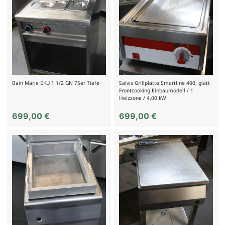
Bain Marie EKU 1 1/2 GN 75er Tiefe
Salvis Grillplatte Smartline 400, glatt
Frontcooking Einbaumodell / 1
Heizzone / 4,00 kW
699,00
€
699,00
€