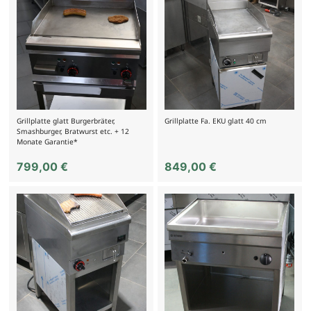
Grillplatte glatt Burgerbräter,
Grillplatte Fa. EKU glatt 40 cm
Smashburger, Bratwurst etc. + 12
Monate Garantie*
799,00
€
849,00
€