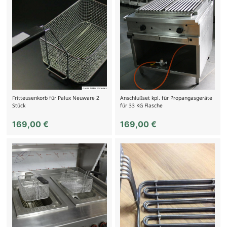
Fritteusenkorb für Palux Neuware 2
Anschlußset kpl. für Propangasgeräte
Stück
für 33 KG Flasche
169,00
€
169,00
€