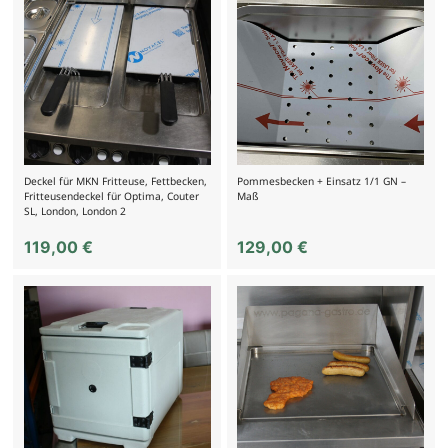
Deckel für MKN Fritteuse, Fettbecken,
Pommesbecken + Einsatz 1/1 GN –
Fritteusendeckel für Optima, Couter
Maß
SL, London, London 2
119,00
€
129,00
€