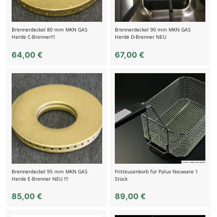
Brennerdeckel 80 mm MKN GAS
Brennerdeckel 90 mm MKN GAS
Herde C-Brenner!!!
Herde D-Brenner NEU
64,00
€
67,00
€
Brennerdeckel 95 mm MKN GAS
Fritteusenkorb für Palux Neuware 1
Herde E-Brenner NEU !!!
Stück
85,00
€
89,00
€