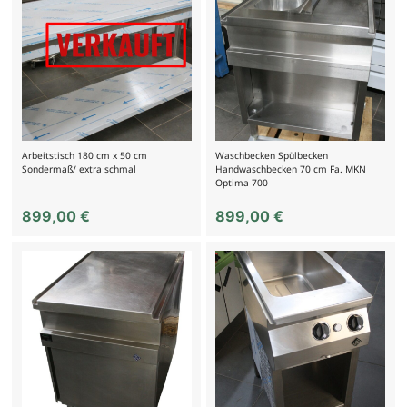
Arbeitstisch 180 cm x 50 cm
Waschbecken Spülbecken
Sondermaß/ extra schmal
Handwaschbecken 70 cm Fa. MKN
Optima 700
899,00
€
899,00
€