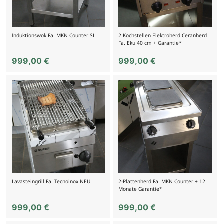
Induktionswok Fa. MKN Counter SL
2 Kochstellen Elektroherd Ceranherd
Fa. Eku 40 cm + Garantie*
999,00
€
999,00
€
Lavasteingrill Fa. Tecnoinox NEU
2-Plattenherd Fa. MKN Counter + 12
Monate Garantie*
999,00
€
999,00
€