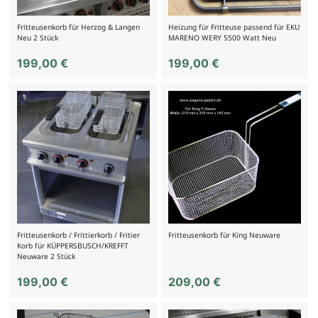
Fritteusenkorb für Herzog & Langen
Heizung für Fritteuse passend für EKU
Neu 2 Stück
MARENO WERY 5500 Watt Neu
199,00
€
199,00
€
Fritteusenkorb / Frittierkorb / Fritier
Fritteusenkorb für King Neuware
Korb für KÜPPERSBUSCH/KREFFT
Neuware 2 Stück
199,00
€
209,00
€