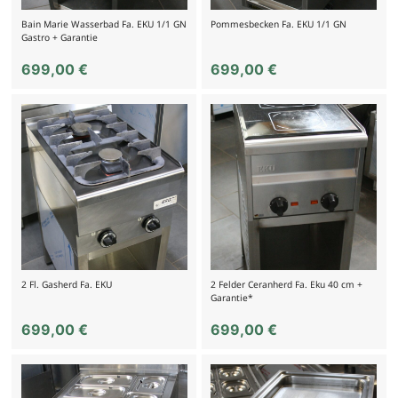
Bain Marie Wasserbad Fa. EKU 1/1 GN
Pommesbecken Fa. EKU 1/1 GN
Gastro + Garantie
699,00
€
699,00
€
2 Fl. Gasherd Fa. EKU
2 Felder Ceranherd Fa. Eku 40 cm +
Garantie*
699,00
€
699,00
€