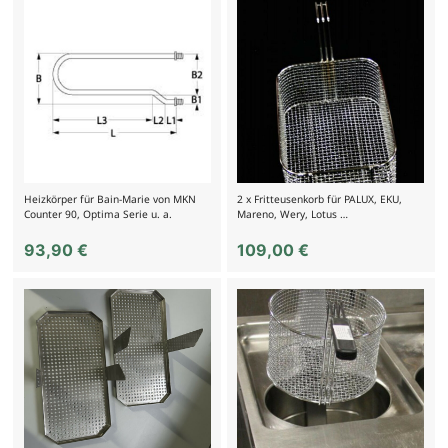
Heizkörper für Bain-Marie von MKN
2 x Fritteusenkorb für PALUX, EKU,
Counter 90, Optima Serie u. a.
Mareno, Wery, Lotus …
93,90
€
109,00
€