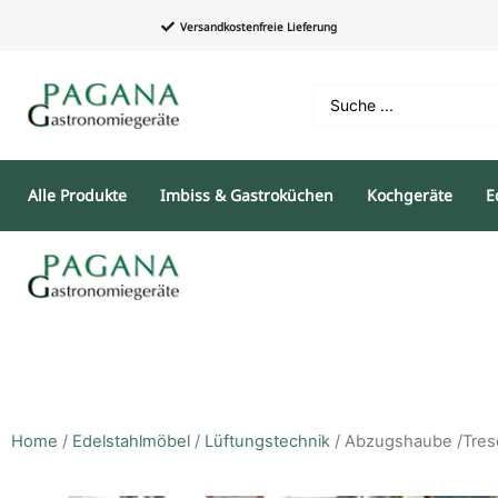
Versandkostenfreie Lieferung
Alle Produkte
Imbiss & Gastroküchen
Kochgeräte
E
Home
/
Edelstahlmöbel
/
Lüftungstechnik
/ Abzugshaube /Trese