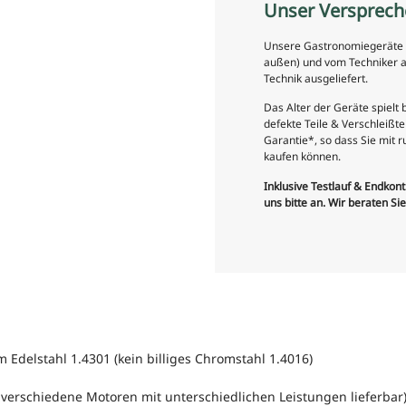
Unser Versprech
Unsere Gastronomiegeräte si
außen) und vom Techniker a
Technik ausgeliefert.
Das Alter der Geräte spielt
defekte Teile & Verschleiß
Garantie*, so dass Sie mit
kaufen können.
Inklusive Testlauf & Endkon
uns bitte an. Wir beraten Si
delstahl 1.4301 (kein billiges Chromstahl 1.4016)
verschiedene Motoren mit unterschiedlichen Leistungen lieferbar