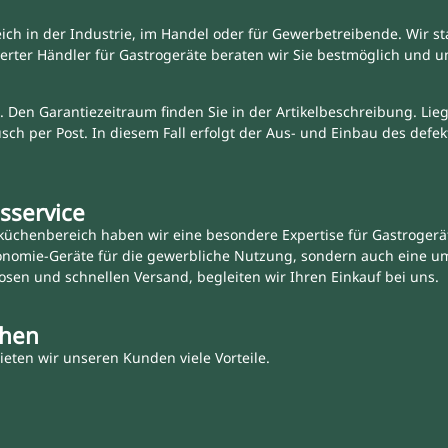
ich in der Industrie, im Handel oder für Gewerbetreibende. Wir st
erter Händler für Gastrogeräte beraten wir Sie bestmöglich und 
. Den Garantiezeitraum finden Sie in der Artikelbeschreibung. Liegt
tausch per Post. In diesem Fall erfolgt der Aus- und Einbau des def
sservice
üchenbereich haben wir eine besondere Expertise für Gastrogeräte
onomie-Geräte für die gewerbliche Nutzung, sondern auch eine u
osen und schnellen Versand, begleiten wir Ihren Einkauf bei uns.
chen
eten wir unseren Kunden viele Vorteile.