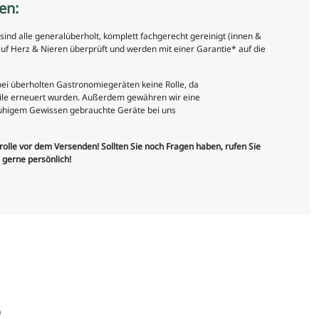
en:
nd alle generalüberholt, komplett fachgerecht gereinigt (innen &
uf Herz & Nieren überprüft und werden mit einer Garantie* auf die
 bei überholten Gastronomiegeräten keine Rolle, da
teile erneuert wurden. Außerdem gewähren wir eine
 ruhigem Gewissen gebrauchte Geräte bei uns
trolle vor dem Versenden! Sollten Sie noch Fragen haben, rufen Sie
e gerne persönlich!
)