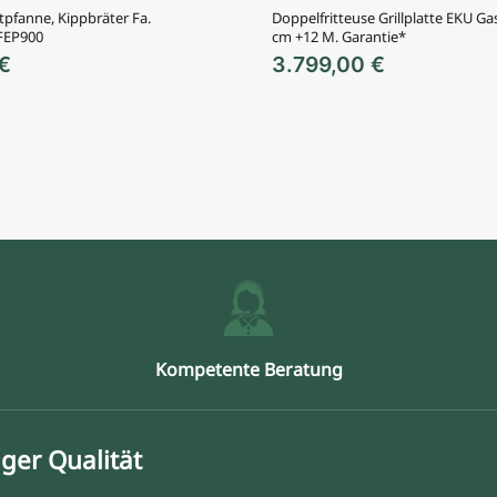
tpfanne, Kippbräter Fa.
Doppelfritteuse Grillplatte EKU G
FEP900
cm +12 M. Garantie*
€
3.799,00
€
Kompetente Beratung
ger Qualität