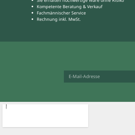
Sie erhalten hochwertige Ware ohne Risiko
Kompetente Beratung & Verkauf
Fachmännischer Service
Rechnung inkl. MwSt.