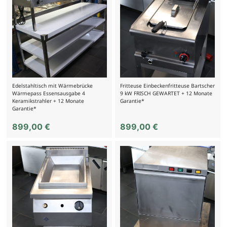
Edelstahltisch mit Wärmebrücke
Fritteuse Einbeckenfritteuse Bartscher
Wärmepass Essensausgabe 4
9 kW FRISCH GEWARTET + 12 Monate
Keramikstrahler + 12 Monate
Garantie*
Garantie*
899,00
€
899,00
€