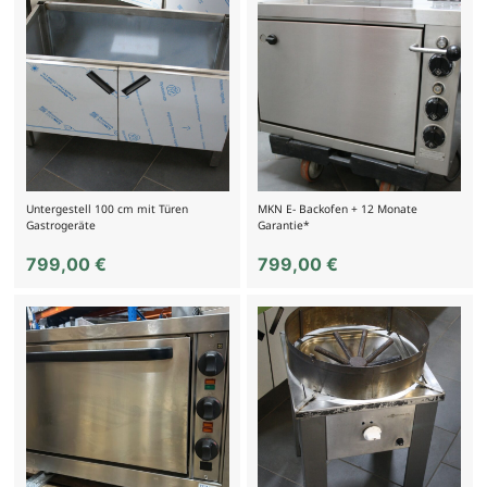
Untergestell 100 cm mit Türen
MKN E- Backofen + 12 Monate
Gastrogeräte
Garantie*
799,00
€
799,00
€