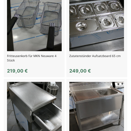
Fritteusenkorb für MKN Neuware 4
Zutatenständer Aufsatzboard 65 cm
Stück
219,00
€
249,00
€