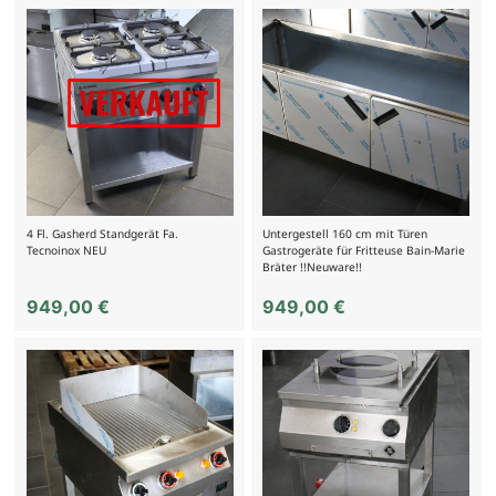
4 Fl. Gasherd Standgerät Fa.
Untergestell 160 cm mit Türen
Tecnoinox NEU
Gastrogeräte für Fritteuse Bain-Marie
Bräter !!Neuware!!
949,00
€
949,00
€