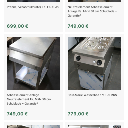
Pfanne, Schaschlikbräter, Fa. EKU Gas
Neutralelement Arbeitselement
Ablage Fa. MKN 50 cm Schublade +
Garantie*
699,00
€
749,00
€
Arbeitselement Ablage
Bain-Marie Wasserbad 1/1 GN MKN
Neutralelement Fa. MKN 50 cm
Schublade + Garantie*
749,00
€
779,00
€