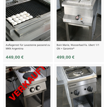
Auflagerost für Lavasteine passend zu
Bain Marie, Wasserbad Fa. Ubert 1/1
MKN Argentina
GN + Garantie*
449,00
€
499,00
€