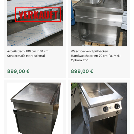
Arbeitstisch 180 cm x 50 cm
Waschbecken Spülbecken
Sondermaß/ extra schmal
Handwaschbecken 70 cm Fa. MKN
Optima 700
899,00
€
899,00
€