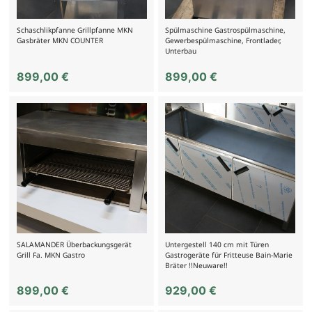
Schaschlikpfanne Grillpfanne MKN
Spülmaschine Gastrospülmaschine,
Gasbräter MKN COUNTER
Gewerbespülmaschine, Frontlader,
Unterbau
899,00
€
899,00
€
SALAMANDER Überbackungsgerät
Untergestell 140 cm mit Türen
Grill Fa. MKN Gastro
Gastrogeräte für Fritteuse Bain-Marie
Bräter !!Neuware!!
899,00
€
929,00
€