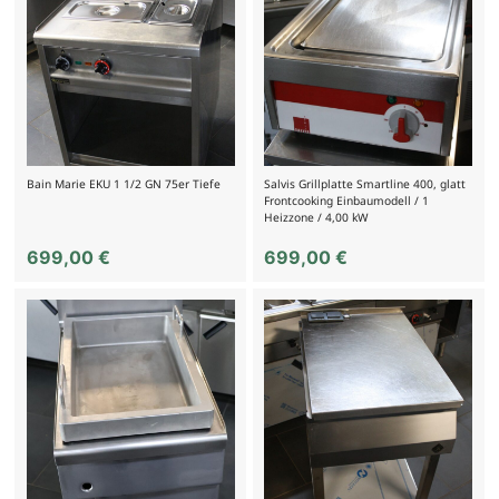
Bain Marie EKU 1 1/2 GN 75er Tiefe
Salvis Grillplatte Smartline 400, glatt
Frontcooking Einbaumodell / 1
Heizzone / 4,00 kW
699,00
€
699,00
€