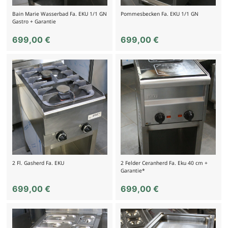
Bain Marie Wasserbad Fa. EKU 1/1 GN
Pommesbecken Fa. EKU 1/1 GN
Gastro + Garantie
699,00
€
699,00
€
2 Fl. Gasherd Fa. EKU
2 Felder Ceranherd Fa. Eku 40 cm +
Garantie*
699,00
€
699,00
€