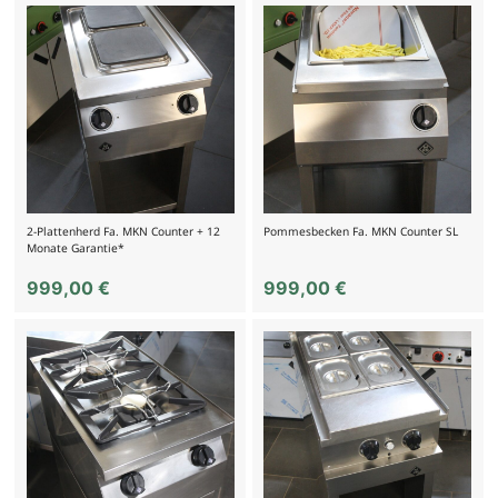
2-Plattenherd Fa. MKN Counter + 12
Pommesbecken Fa. MKN Counter SL
Monate Garantie*
999,00
€
999,00
€