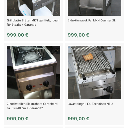
Grillplatte Bräter MKN geriffelt, ideal
Induktionswok Fa. MKN Counter SL
für Steaks + Garantie
999,00
€
999,00
€
2 Kochstellen Elektroherd Ceranherd
Lavasteingrill Fa. Tecnoinox NEU
Fa. Eku 40 cm + Garantie*
999,00
€
999,00
€