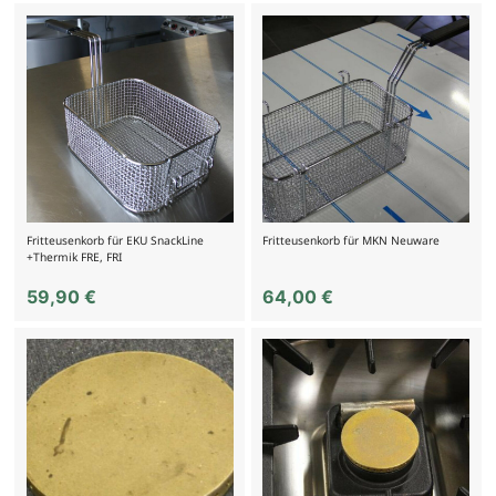
Fritteusenkorb für EKU SnackLine
Fritteusenkorb für MKN Neuware
+Thermik FRE, FRI
59,90
€
64,00
€