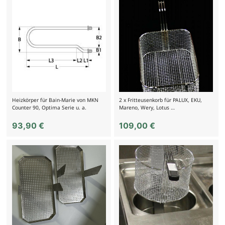
Heizkörper für Bain-Marie von MKN
2 x Fritteusenkorb für PALUX, EKU,
Counter 90, Optima Serie u. a.
Mareno, Wery, Lotus …
93,90
€
109,00
€