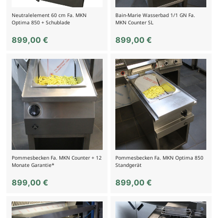
Neutralelement 60 cm Fa. MKN
Bain-Marie Wasserbad 1/1 GN Fa.
Optima 850 + Schublade
MKN Counter SL
899,00
€
899,00
€
Pommesbecken Fa. MKN Counter + 12
Pommesbecken Fa. MKN Optima 850
Monate Garantie*
Standgerät
899,00
€
899,00
€