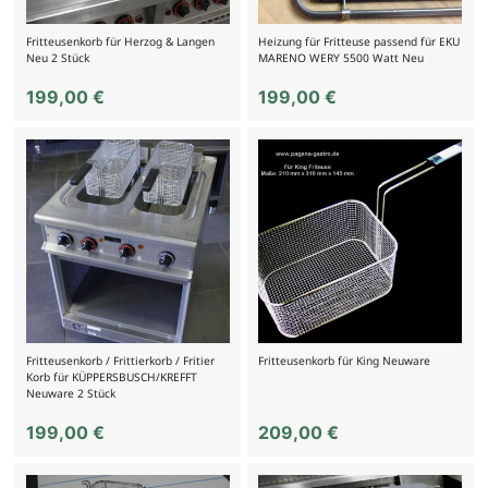
Fritteusenkorb für Herzog & Langen
Heizung für Fritteuse passend für EKU
Neu 2 Stück
MARENO WERY 5500 Watt Neu
199,00
€
199,00
€
Fritteusenkorb / Frittierkorb / Fritier
Fritteusenkorb für King Neuware
Korb für KÜPPERSBUSCH/KREFFT
Neuware 2 Stück
199,00
€
209,00
€