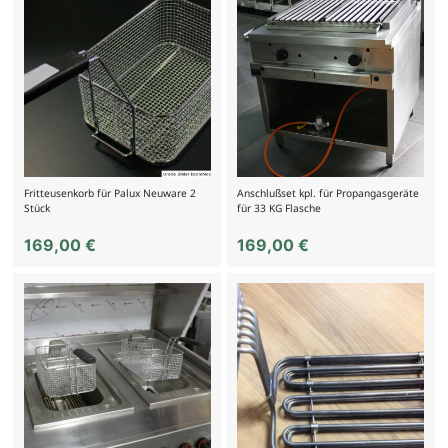
Fritteusenkorb für Palux Neuware 2
Anschlußset kpl. für Propangasgeräte
Stück
für 33 KG Flasche
169,00
€
169,00
€