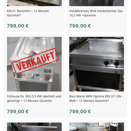
EKU E- Backofen + 12 Monate
Heidebrenner, Wok Hockerkocher, Gas
Garantie*
16,2 KW +Garantie
799,00
€
799,00
€
Fritteuse Fa. EKU 5,5 KW überholt und
Bain Marie MKN Optima 850 2/1 GN –
gereinigt + 12 Monate Garantie
Maß + 12 Monate Garantie*
799,00
€
799,00
€