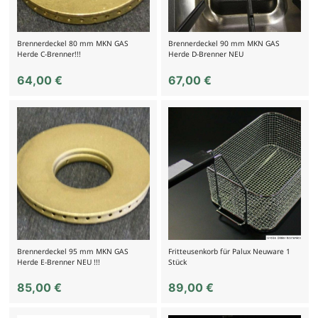
Brennerdeckel 80 mm MKN GAS
Brennerdeckel 90 mm MKN GAS
Herde C-Brenner!!!
Herde D-Brenner NEU
64,00
€
67,00
€
Brennerdeckel 95 mm MKN GAS
Fritteusenkorb für Palux Neuware 1
Herde E-Brenner NEU !!!
Stück
85,00
€
89,00
€