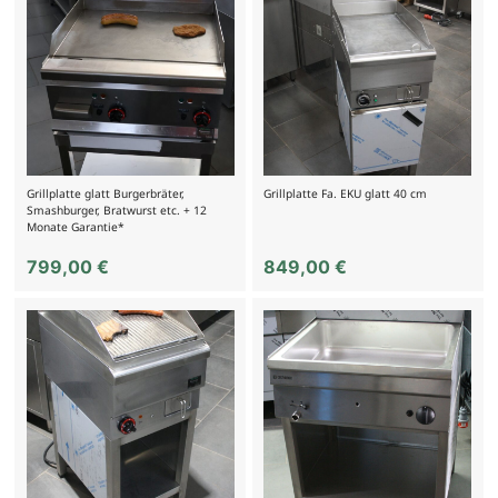
Grillplatte glatt Burgerbräter,
Grillplatte Fa. EKU glatt 40 cm
Smashburger, Bratwurst etc. + 12
Monate Garantie*
799,00
€
849,00
€