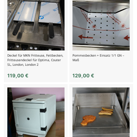
Deckel für MKN Fritteuse, Fettbecken,
Pommesbecken + Einsatz 1/1 GN –
Fritteusendeckel für Optima, Couter
Maß
SL, London, London 2
119,00
€
129,00
€