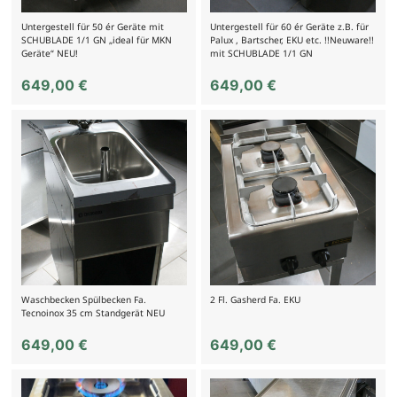
Untergestell für 50 ér Geräte mit
Untergestell für 60 ér Geräte z.B. für
SCHUBLADE 1/1 GN „ideal für MKN
Palux , Bartscher, EKU etc. !!Neuware!!
Geräte“ NEU!
mit SCHUBLADE 1/1 GN
649,00
€
649,00
€
Waschbecken Spülbecken Fa.
2 Fl. Gasherd Fa. EKU
Tecnoinox 35 cm Standgerät NEU
649,00
€
649,00
€