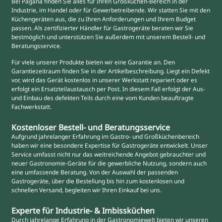
Bei Pagana finden Sie alles für Ihren Großküchen-Bereich in der
Industrie, im Handel oder für Gewerbetreibende. Wir statten Sie mit den
Küchengeräten aus, die zu Ihren Anforderungen und Ihrem Budget
passen. Als zertifizierter Händler für Gastrogeräte beraten wir Sie
bestmöglich und unterstützen Sie außerdem mit unserem Bestell- und
Beratungsservice.
Für viele unserer Produkte bieten wir eine Garantie an. Den
Garantiezeitraum finden Sie in der Artikelbeschreibung. Liegt ein Defekt
vor, wird das Gerät kostenlos in unserer Werkstatt repariert oder es
erfolgt ein Ersatzteilaustausch per Post. In diesem Fall erfolgt der Aus-
und Einbau des defekten Teils durch eine vom Kunden beauftragte
Fachwerkstatt.
Kostenloser Bestell- und Beratungsservice
Aufgrund jahrelanger Erfahrung im Gastro- und Großküchenbereich
haben wir eine besondere Expertise für Gastrogeräte entwickelt. Unser
Service umfasst nicht nur das weitreichende Angebot gebrauchter und
neuer Gastronomie-Geräte für die gewerbliche Nutzung, sondern auch
eine umfassende Beratung. Von der Auswahl der passenden
Gastrogeräte, über die Bestellung bis hin zum kostenlosen und
schnellen Versand, begleiten wir Ihren Einkauf bei uns.
Experte für Industrie- & Imbissküchen
Durch jahrelange Erfahrung in der Gastronomiewelt bieten wir unseren