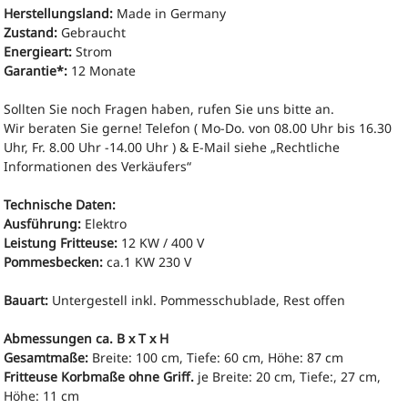
Herstellungsland:
Made in Germany
Zustand:
Gebraucht
Energieart:
Strom
Garantie*:
12 Monate
Sollten Sie noch Fragen haben, rufen Sie uns bitte an.
Wir beraten Sie gerne! Telefon ( Mo-Do. von 08.00 Uhr bis 16.30
Uhr, Fr. 8.00 Uhr -14.00 Uhr ) & E-Mail siehe „Rechtliche
Informationen des Verkäufers“
Technische Daten:
Ausführung:
Elektro
Leistung Fritteuse:
12 KW / 400 V
Pommesbecken:
ca.1 KW 230 V
Bauart:
Untergestell inkl. Pommesschublade, Rest offen
Abmessungen ca. B x T x H
Gesamtmaße:
Breite: 100 cm, Tiefe: 60 cm, Höhe: 87 cm
Fritteuse Korbmaße ohne Griff.
je Breite: 20 cm, Tiefe:, 27 cm,
Höhe: 11 cm