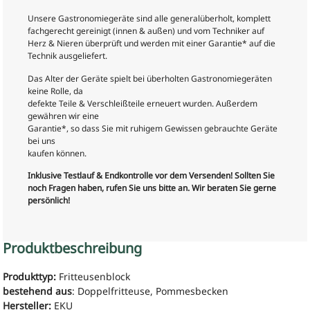
Unsere Gastronomiegeräte sind alle generalüberholt, komplett
fachgerecht gereinigt (innen & außen) und vom Techniker auf
Herz & Nieren überprüft und werden mit einer Garantie* auf die
Technik ausgeliefert.
Das Alter der Geräte spielt bei überholten Gastronomiegeräten
keine Rolle, da
defekte Teile & Verschleißteile erneuert wurden. Außerdem
gewähren wir eine
Garantie*, so dass Sie mit ruhigem Gewissen gebrauchte Geräte
bei uns
kaufen können.
Inklusive Testlauf & Endkontrolle vor dem Versenden! Sollten Sie
noch Fragen haben, rufen Sie uns bitte an. Wir beraten Sie gerne
persönlich!
Produktbeschreibung
Produkttyp:
Fritteusenblock
bestehend aus
: Doppelfritteuse, Pommesbecken
Hersteller:
EKU