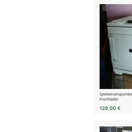
Speisetransportbeh
Frontlader
129,00
€