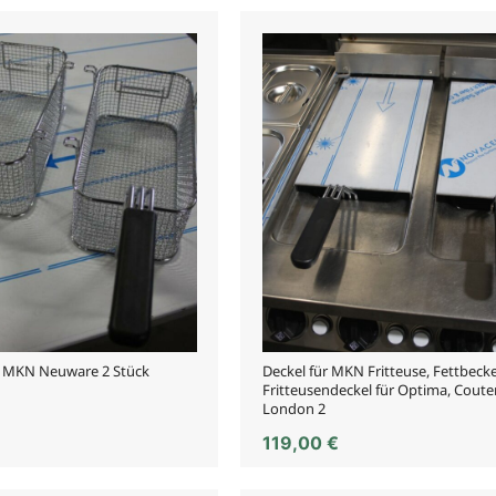
r MKN Neuware 2 Stück
Deckel für MKN Fritteuse, Fettbeck
Fritteusendeckel für Optima, Coute
London 2
119,00
€