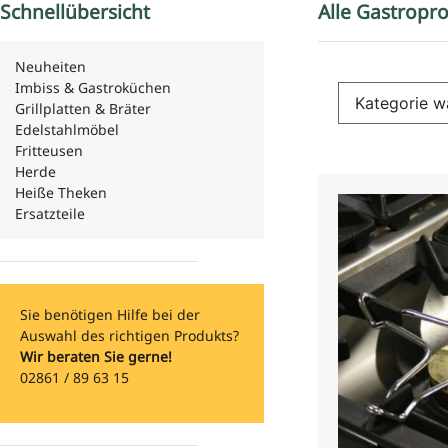
Schnellübersicht
Alle Gastropro
Neuheiten
Imbiss & Gastroküchen
Grillplatten & Bräter
Edelstahlmöbel
Fritteusen
Herde
Heiße Theken
Ersatzteile
Sie benötigen Hilfe bei der
Auswahl des richtigen Produkts?
Wir beraten Sie gerne!
02861 / 89 63 15