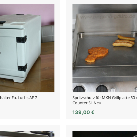
älter Fa. Luchs AF 7
Spritzschutz für MKN Grillplatte 50 
Counter SL Neu
139,00
€