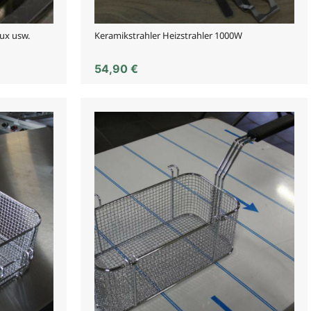
ux usw.
Keramikstrahler Heizstrahler 1000W
54,90
€