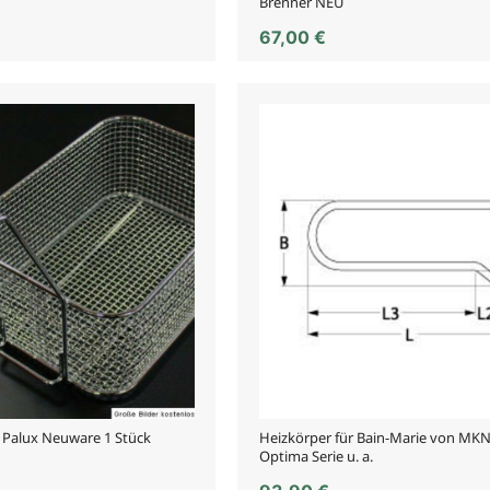
Brenner NEU
67,00
€
r Palux Neuware 1 Stück
Heizkörper für Bain-Marie von MKN
Optima Serie u. a.