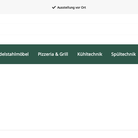
Ausstellung vor Ort
delstahlmöbel
Pizzeria & Grill
Kühltechnik
Spültechnik