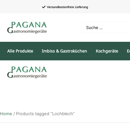
Versandkostenfreie Lieferung
Alle Produkte
Imbiss & Gastroküchen
Kochgeräte
E
Home
/ Products tagged “Lochblech”