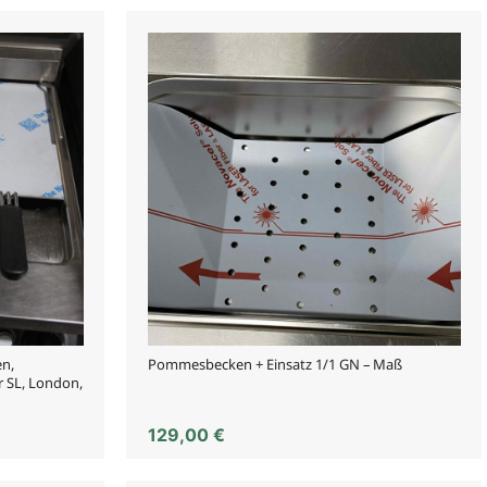
en,
Pommesbecken + Einsatz 1/1 GN – Maß
r SL, London,
129,00
€