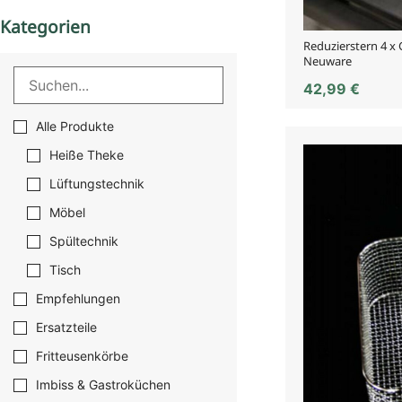
Kategorien
Reduzierstern 4 x
Neuware
42,99
€
Alle Produkte
Heiße Theke
Lüftungstechnik
Möbel
Spültechnik
Tisch
Empfehlungen
Ersatzteile
Fritteusenkörbe
Imbiss & Gastroküchen