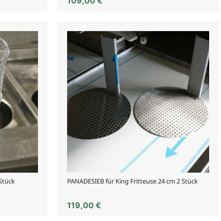
109,00
€
 Stück
PANADESIEB für King Fritteuse 24 cm 2 Stück
119,00
€