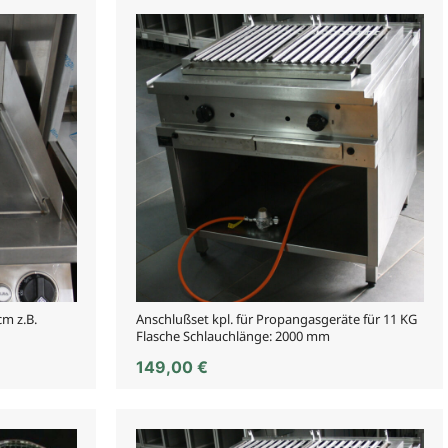
cm z.B.
Anschlußset kpl. für Propangasgeräte für 11 KG
Flasche Schlauchlänge: 2000 mm
149,00
€