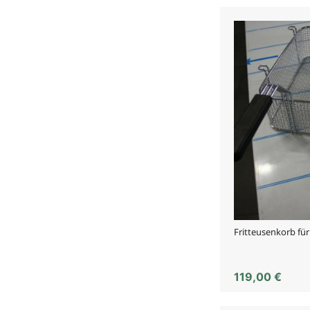
Fritteusenkorb fü
119,00
€