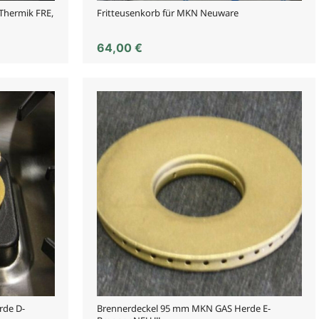
+Thermik FRE,
Fritteusenkorb für MKN Neuware
64,00
€
rde D-
Brennerdeckel 95 mm MKN GAS Herde E-