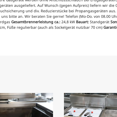
eräten ausgeliefert.
Auf Wunsch (gegen Aufpreis) liefern wir di
ruchsicherung und div.
Reduzierstücke bei Propangasgeräten aus
 uns bitte an.
Wir beraten Sie gerne!
Telefon (Mo-Do. von 08.00 Uhr
rdgas
Gesamtbrennerleistung ca.:
24,8 kW
Bauart:
Standgerät
Son
 cm,
Füße regulierbar (auch als Sockelgerät nutzbar 70 cm)
Garanti