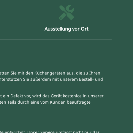
Ausstellung vor Ort
atten Sie mit den Küchengeräten aus, die zu Ihren
unterstützen Sie außerdem mit unserem Bestell- und
 ein Defekt vor, wird das Gerät kostenlos in unserer
ekten Teils durch eine vom Kunden beauftragte
 entwickelt. Unser Service umfasst nicht nur das