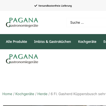
Versandkostenfreie Lieferung
Alle Produkte
Imbiss & Gastroküchen
Kochgeräte
E
Home
/
Kochgeräte
/
Herde
/ 6 Fl. Gasherd Küppersbusch sehr 