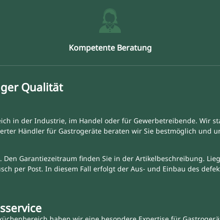
Kompetente Beratung
ger Qualität
ich in der Industrie, im Handel oder für Gewerbetreibende. Wir st
erter Händler für Gastrogeräte beraten wir Sie bestmöglich und 
. Den Garantiezeitraum finden Sie in der Artikelbeschreibung. Liegt
tausch per Post. In diesem Fall erfolgt der Aus- und Einbau des def
sservice
üchenbereich haben wir eine besondere Expertise für Gastrogeräte