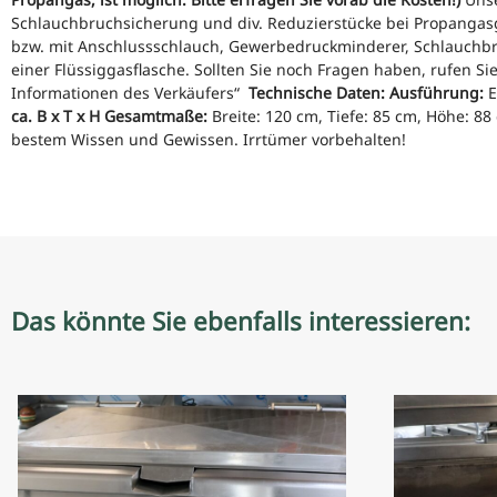
Schlauchbruchsicherung und div.
Reduzierstücke bei Propangasg
bzw.
mit Anschlussschlauch, Gewerbedruckminderer, Schlauchb
einer Flüssiggasflasche.
Sollten Sie noch Fragen haben, rufen Sie
Informationen des Verkäufers“
Technische Daten:
Ausführung:
E
ca.
B x T x H
Gesamtmaße:
Breite: 120 cm, Tiefe: 85 cm, Höhe: 88
bestem Wissen und Gewissen.
Irrtümer vorbehalten!
Das könnte Sie ebenfalls interessieren: