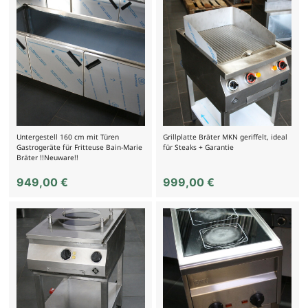
Untergestell 160 cm mit Türen
Grillplatte Bräter MKN geriffelt, ideal
Gastrogeräte für Fritteuse Bain-Marie
für Steaks + Garantie
Bräter !!Neuware!!
949,00
€
999,00
€