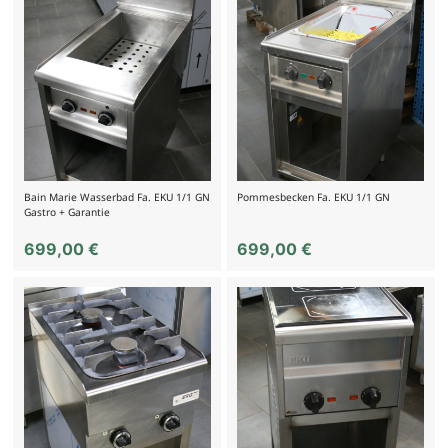
Bain Marie Wasserbad Fa. EKU 1/1 GN
Pommesbecken Fa. EKU 1/1 GN
Gastro + Garantie
699,00
€
699,00
€