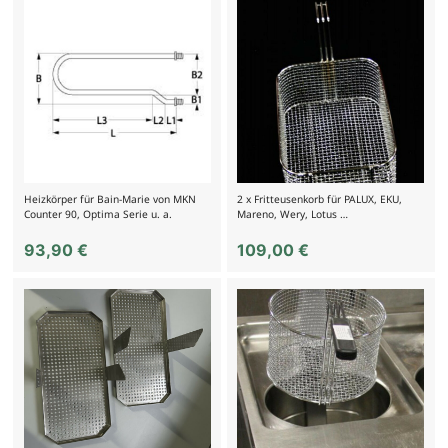
Heizkörper für Bain-Marie von MKN
2 x Fritteusenkorb für PALUX, EKU,
Counter 90, Optima Serie u. a.
Mareno, Wery, Lotus …
93,90
€
109,00
€