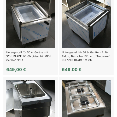
Untergestell für 50 ér Geräte mit
Untergestell für 60 ér Geräte z.B. für
SCHUBLADE 1/1 GN „ideal für MKN
Palux , Bartscher, EKU etc. !!Neuware!!
Geräte“ NEU!
mit SCHUBLADE 1/1 GN
649,00
€
649,00
€