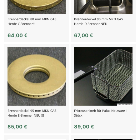
Brennerdeckel 80 mm MKN GAS
Brennerdeckel 90 mm MKN GAS
Herde C-Brenner!!!
Herde D-Brenner NEU
64,00
€
67,00
€
Brennerdeckel 95 mm MKN GAS
Fritteusenkorb für Palux Neuware 1
Herde E-Brenner NEU !!!
Stück
85,00
€
89,00
€