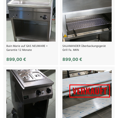
Bain Marie auf GAS NEUWARE +
SALAMANDER Überbackungsgerät
Garantie 12 Monate
Grill Fa. MKN
899,00
€
899,00
€