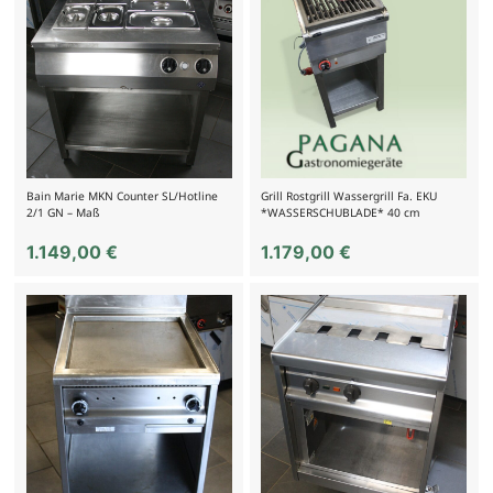
Bain Marie MKN Counter SL/Hotline
Grill Rostgrill Wassergrill Fa. EKU
2/1 GN – Maß
*WASSERSCHUBLADE* 40 cm
1.149,00
€
1.179,00
€