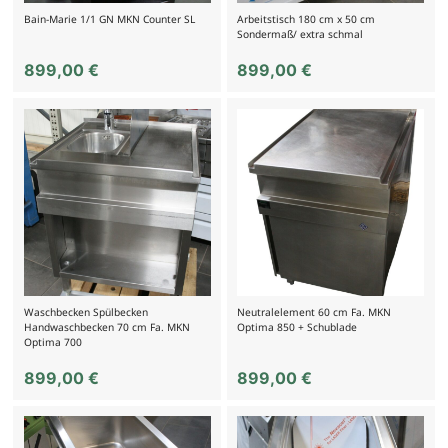
Bain-Marie 1/1 GN MKN Counter SL
Arbeitstisch 180 cm x 50 cm
Sondermaß/ extra schmal
899,00
€
899,00
€
Waschbecken Spülbecken
Neutralelement 60 cm Fa. MKN
Handwaschbecken 70 cm Fa. MKN
Optima 850 + Schublade
Optima 700
899,00
€
899,00
€