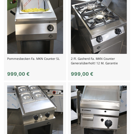
Pommesbecken Fa. MKN Counter SL
2 Fl. Gasherd Fa. MKN Counter
Generalüberholt! 12 M. Garantie
999,00
€
999,00
€