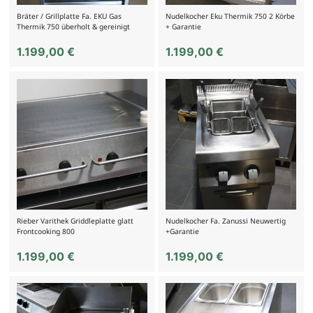
Bräter / Grillplatte Fa. EKU Gas
Nudelkocher Eku Thermik 750 2 Körbe
Thermik 750 überholt & gereinigt
+ Garantie
1.199,00
€
1.199,00
€
Rieber Varithek Griddleplatte glatt
Nudelkocher Fa. Zanussi Neuwertig
Frontcooking 800
+Garantie
1.199,00
€
1.199,00
€