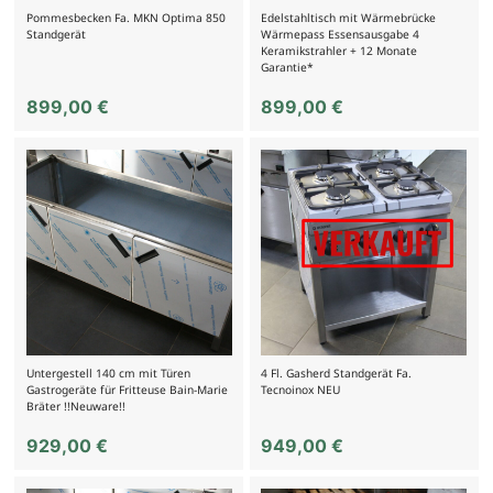
Pommesbecken Fa. MKN Optima 850
Edelstahltisch mit Wärmebrücke
Standgerät
Wärmepass Essensausgabe 4
Keramikstrahler + 12 Monate
Garantie*
899,00
€
899,00
€
Untergestell 140 cm mit Türen
4 Fl. Gasherd Standgerät Fa.
Gastrogeräte für Fritteuse Bain-Marie
Tecnoinox NEU
Bräter !!Neuware!!
929,00
€
949,00
€