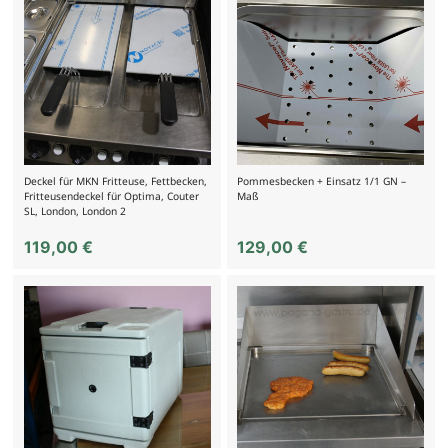
Deckel für MKN Fritteuse, Fettbecken,
Pommesbecken + Einsatz 1/1 GN –
Fritteusendeckel für Optima, Couter
Maß
SL, London, London 2
119,00
€
129,00
€