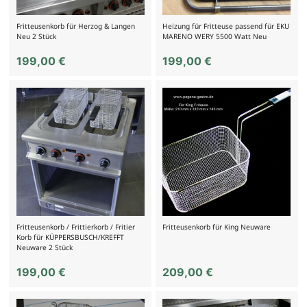
Fritteusenkorb für Herzog & Langen
Heizung für Fritteuse passend für EKU
Neu 2 Stück
MARENO WERY 5500 Watt Neu
199,00
€
199,00
€
Fritteusenkorb / Frittierkorb / Fritier
Fritteusenkorb für King Neuware
Korb für KÜPPERSBUSCH/KREFFT
Neuware 2 Stück
199,00
€
209,00
€