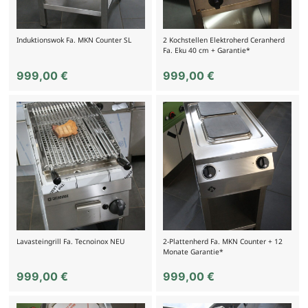
Induktionswok Fa. MKN Counter SL
2 Kochstellen Elektroherd Ceranherd
Fa. Eku 40 cm + Garantie*
999,00
€
999,00
€
Lavasteingrill Fa. Tecnoinox NEU
2-Plattenherd Fa. MKN Counter + 12
Monate Garantie*
999,00
€
999,00
€