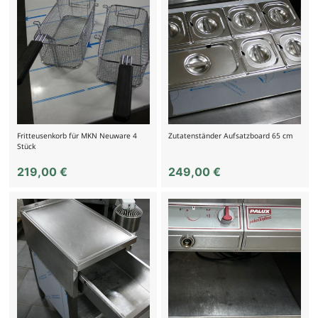
Fritteusenkorb für MKN Neuware 4
Zutatenständer Aufsatzboard 65 cm
Stück
219,00
€
249,00
€