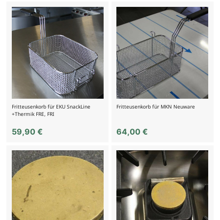
Fritteusenkorb für EKU SnackLine
Fritteusenkorb für MKN Neuware
+Thermik FRE, FRI
59,90
€
64,00
€