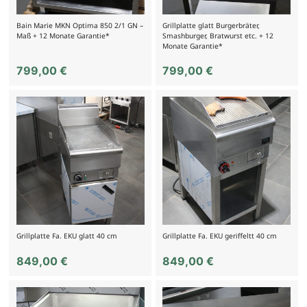
Bain Marie MKN Optima 850 2/1 GN –
Grillplatte glatt Burgerbräter,
Maß + 12 Monate Garantie*
Smashburger, Bratwurst etc. + 12
Monate Garantie*
799,00
€
799,00
€
Grillplatte Fa. EKU glatt 40 cm
Grillplatte Fa. EKU geriffeltt 40 cm
849,00
€
849,00
€