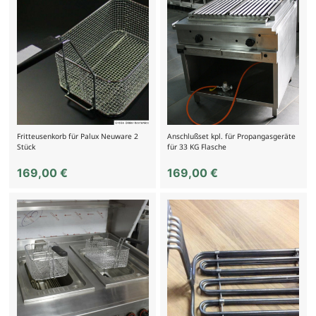
Fritteusenkorb für Palux Neuware 2
Anschlußset kpl. für Propangasgeräte
Stück
für 33 KG Flasche
169,00
€
169,00
€