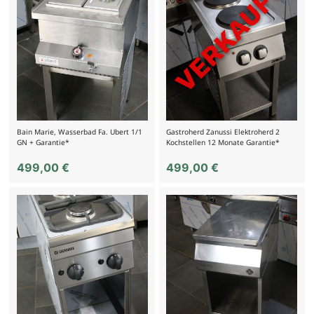
Bain Marie, Wasserbad Fa. Ubert 1/1
Gastroherd Zanussi Elektroherd 2
GN + Garantie*
Kochstellen 12 Monate Garantie*
499,00
€
499,00
€