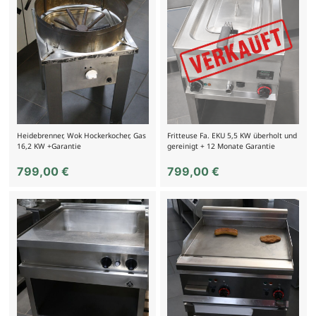
Heidebrenner, Wok Hockerkocher, Gas
Fritteuse Fa. EKU 5,5 KW überholt und
16,2 KW +Garantie
gereinigt + 12 Monate Garantie
799,00
€
799,00
€