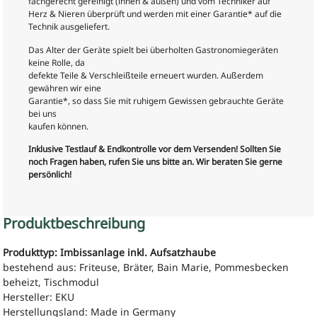
fachgerecht gereinigt (innen & außen) und vom Techniker auf
Herz & Nieren überprüft und werden mit einer Garantie* auf die
Technik ausgeliefert.
Das Alter der Geräte spielt bei überholten Gastronomiegeräten
keine Rolle, da
defekte Teile & Verschleißteile erneuert wurden. Außerdem
gewähren wir eine
Garantie*, so dass Sie mit ruhigem Gewissen gebrauchte Geräte
bei uns
kaufen können.
Inklusive Testlauf & Endkontrolle vor dem Versenden! Sollten Sie
noch Fragen haben, rufen Sie uns bitte an. Wir beraten Sie gerne
persönlich!
Produktbeschreibung
Produkttyp: Imbissanlage inkl. Aufsatzhaube
bestehend aus: Friteuse, Bräter, Bain Marie, Pommesbecken
beheizt, Tischmodul
Hersteller: EKU
Herstellungsland: Made in Germany