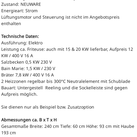
Zustand: NEUWARE
Energieart: Strom
Lüftungsmotor und Steuerung ist nicht im Angebotspreis
enthalten
Technische Daten:
Ausführung: Elektro
Leistung ca. Friteuse: auch mit 15 & 20 KW lieferbar, Aufpreis 12
KW / 400 V 16 A
Salzbecken 0,5 KW 230 V
Bain Marie: 1,5 KW / 230 V
Bräter 7,8 kW / 400 V 16 A
2 Heizzonen regelbar bis 300°C Neutralelement mit Schublade
Bauart: Untergestell Reeling und die Sockelleiste sind gegen
Aufpreis möglich.
Sie dienen nur als Beispiel bzw. Zusatzoption
Abmessungen ca. B x T x H
Gesamtmaße Breite: 240 cm Tiefe: 60 cm Höhe: 93 cm mit Haube
193 cm