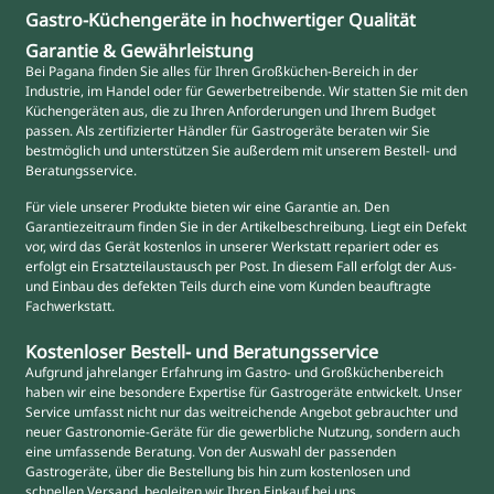
Gastro-Küchengeräte in hochwertiger Qualität
Garantie & Gewährleistung
Bei Pagana finden Sie alles für Ihren Großküchen-Bereich in der
Industrie, im Handel oder für Gewerbetreibende. Wir statten Sie mit den
Küchengeräten aus, die zu Ihren Anforderungen und Ihrem Budget
passen. Als zertifizierter Händler für Gastrogeräte beraten wir Sie
bestmöglich und unterstützen Sie außerdem mit unserem Bestell- und
Beratungsservice.
Für viele unserer Produkte bieten wir eine Garantie an. Den
Garantiezeitraum finden Sie in der Artikelbeschreibung. Liegt ein Defekt
vor, wird das Gerät kostenlos in unserer Werkstatt repariert oder es
erfolgt ein Ersatzteilaustausch per Post. In diesem Fall erfolgt der Aus-
und Einbau des defekten Teils durch eine vom Kunden beauftragte
Fachwerkstatt.
Kostenloser Bestell- und Beratungsservice
Aufgrund jahrelanger Erfahrung im Gastro- und Großküchenbereich
haben wir eine besondere Expertise für Gastrogeräte entwickelt. Unser
Service umfasst nicht nur das weitreichende Angebot gebrauchter und
neuer Gastronomie-Geräte für die gewerbliche Nutzung, sondern auch
eine umfassende Beratung. Von der Auswahl der passenden
Gastrogeräte, über die Bestellung bis hin zum kostenlosen und
schnellen Versand, begleiten wir Ihren Einkauf bei uns.