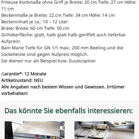
Friteuse Korbmaße ohne Griff je Breite: 20 cm Tiefe: 27 cm Höhe:
11 cm
Beckenmaße je Breite: 22 cm Tiefe: 34 cm Höhe: 14 cm
Beckeninhalt je ca.: 10 – 12 Liter
Bräter Breite: 60 cm Tiefe: 50 cm
Grilloberfläche: glatt, halb glatt halb geriffelt auch lieferbar
Aufpreis!
Bain Marie Tiefe für GN 1/1 max.: 200 mm Reeling und die
Sockelleiste sind gegen Aufpreis möglich.
Sie dienen nur als Beispiel bzw. Zusatzoption
G
arantie*: 12 Monate
Artikelzustand: NEU
Alle Angaben nach bestem Wissen und Gewissen. Irrtümer
vorbehalten!
Das könnte Sie ebenfalls interessieren: