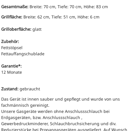
Gesamtmaße:
Breite: 70 cm,
Tiefe: 70 cm,
Höhe: 83 cm
Grillfläche:
Breite: 62 cm, Tiefe: 51 cm, Höhe: 6 cm
Grilloberfläche:
glatt
Zubehör:
Fettstöpsel
Fettauffangschublade
Garantie*:
12 Monate
Zustand:
gebraucht
Das Gerät ist innen sauber und gepflegt und wurde von uns
fachmännisch gereinigt.
Unsere Gasgeräte werden ohne Anschlussschlauch
bei
Erdgasgeräten, bzw.
Anschlussschlauch
,
Gewerbedruckminderer, Schlauchbruchsicherung und div.
Reduzierstücke bei Propangasgeräten ausgeliefert.
Auf Wunsch