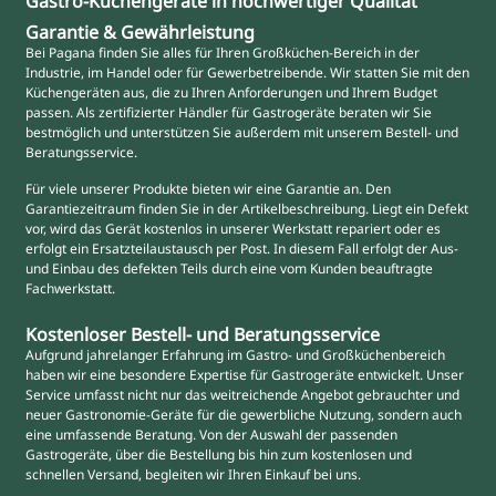
Gastro-Küchengeräte in hochwertiger Qualität
Garantie & Gewährleistung
Bei Pagana finden Sie alles für Ihren Großküchen-Bereich in der
Industrie, im Handel oder für Gewerbetreibende. Wir statten Sie mit den
Küchengeräten aus, die zu Ihren Anforderungen und Ihrem Budget
passen. Als zertifizierter Händler für Gastrogeräte beraten wir Sie
bestmöglich und unterstützen Sie außerdem mit unserem Bestell- und
Beratungsservice.
Für viele unserer Produkte bieten wir eine Garantie an. Den
Garantiezeitraum finden Sie in der Artikelbeschreibung. Liegt ein Defekt
vor, wird das Gerät kostenlos in unserer Werkstatt repariert oder es
erfolgt ein Ersatzteilaustausch per Post. In diesem Fall erfolgt der Aus-
und Einbau des defekten Teils durch eine vom Kunden beauftragte
Fachwerkstatt.
Kostenloser Bestell- und Beratungsservice
Aufgrund jahrelanger Erfahrung im Gastro- und Großküchenbereich
haben wir eine besondere Expertise für Gastrogeräte entwickelt. Unser
Service umfasst nicht nur das weitreichende Angebot gebrauchter und
neuer Gastronomie-Geräte für die gewerbliche Nutzung, sondern auch
eine umfassende Beratung. Von der Auswahl der passenden
Gastrogeräte, über die Bestellung bis hin zum kostenlosen und
schnellen Versand, begleiten wir Ihren Einkauf bei uns.