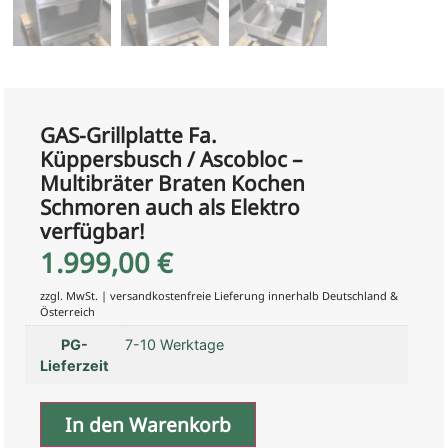
GAS-Grillplatte Fa.
Küppersbusch / Ascobloc –
Multibräter Braten Kochen
Schmoren auch als Elektro
verfügbar!
1.999,00
€
zzgl. MwSt. | versandkostenfreie Lieferung innerhalb Deutschland &
Österreich
PG-
7-10 Werktage
Lieferzeit
In den Warenkorb