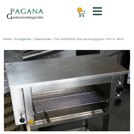
0
Home
/
Kochgeräte
/
Salamander
/ SALAMANDER Überbackungsgerät Grill Fa. MKN