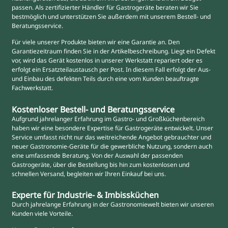
passen. Als zertifizierter Händler für Gastrogeräte beraten wir Sie
bestmöglich und unterstützen Sie außerdem mit unserem Bestell- und
Beratungsservice.
Für viele unserer Produkte bieten wir eine Garantie an. Den
Garantiezeitraum finden Sie in der Artikelbeschreibung. Liegt ein Defekt
vor, wird das Gerät kostenlos in unserer Werkstatt repariert oder es
erfolgt ein Ersatzteilaustausch per Post. In diesem Fall erfolgt der Aus-
und Einbau des defekten Teils durch eine vom Kunden beauftragte
Fachwerkstatt.
Kostenloser Bestell- und Beratungsservice
Aufgrund jahrelanger Erfahrung im Gastro- und Großküchenbereich
haben wir eine besondere Expertise für Gastrogeräte entwickelt. Unser
Service umfasst nicht nur das weitreichende Angebot gebrauchter und
neuer Gastronomie-Geräte für die gewerbliche Nutzung, sondern auch
eine umfassende Beratung. Von der Auswahl der passenden
Gastrogeräte, über die Bestellung bis hin zum kostenlosen und
schnellen Versand, begleiten wir Ihren Einkauf bei uns.
Experte für Industrie- & Imbissküchen
Durch jahrelange Erfahrung in der Gastronomiewelt bieten wir unseren
Kunden viele Vorteile.