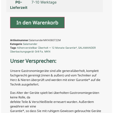
PG-
7-10 Werktage
Lieferzeit
In den Warenkorb
Artikelnummer
SalamanderMKN060722M
Kategorie
Salamander
Tags
höhenverstellbar Überholt + 12 Monate Garantie*
,
SALAMANDER
Überbackungsgerät Grill Fa. MKN
Unser Versprechen:
Unsere Gastronomiegeräte sind alle generalüberholt, komplett
fachgerecht gereinigt (innen & außen) und vom Techniker auf
Herz & Nieren überprüft und werden mit einer Garantie* auf die
Technik ausgeliefert.
Das Alter der Geräte spielt bei überholten Gastronomiegeräten
keine Rolle, da
defekte Teile & Verschleißteile erneuert wurden. Außerdem
gewähren wir eine
Garantie*, so dass Sie mit ruhigem Gewissen gebrauchte Geräte