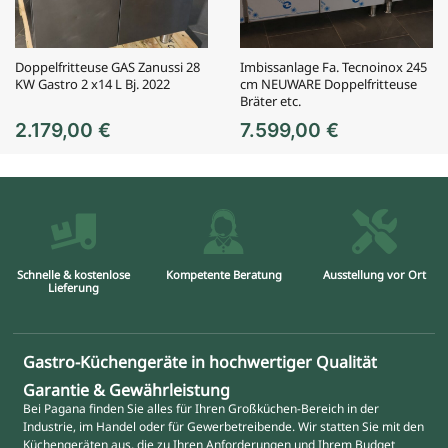
Doppelfritteuse GAS Zanussi 28
Imbissanlage Fa. Tecnoinox 245
KW Gastro 2 x14 L Bj. 2022
cm NEUWARE Doppelfritteuse
Bräter etc.
2.179,00
€
7.599,00
€
Schnelle & kostenlose
Kompetente Beratung
Ausstellung vor Ort
Lieferung
Gastro-Küchengeräte in hochwertiger Qualität
Garantie & Gewährleistung
Bei Pagana finden Sie alles für Ihren Großküchen-Bereich in der
Industrie, im Handel oder für Gewerbetreibende. Wir statten Sie mit den
Küchengeräten aus, die zu Ihren Anforderungen und Ihrem Budget