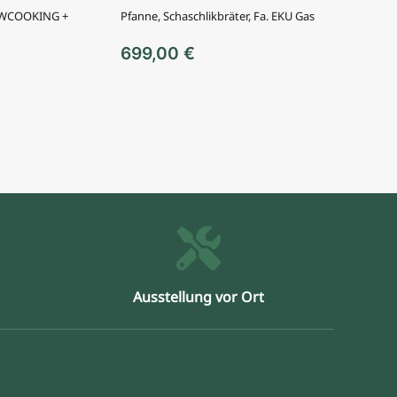
HOWCOOKING +
Pfanne, Schaschlikbräter, Fa. EKU Gas
699,00
€
Ausstellung vor Ort