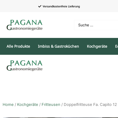
Versandkostenfreie Lieferung
Alle Produkte
Imbiss & Gastroküchen
Kochgeräte
E
Home
/
Kochgeräte
/
Fritteusen
/ Doppelfritteuse Fa. Capito 12