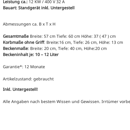
Leistung ca.:
12 KW / 400 V 32 A
Bauart: Standgerät inkl. Untergestell
Abmessungen ca. B x T x H
Gesamtmaße
Breite: 57 cm Tiefe: 60 cm Höhe: 37 ( 47 ) cm
Korbmaße ohne Griff
: Breite:16 cm, Tiefe: 26 cm, Höhe: 13 cm
Beckenmaße
: Breite: 20 cm, Tiefe: 40 cm, Höhe:20 cm
Beckeninhalt je: 10 – 12 Liter
Garantie*: 12 Monate
Artikelzustand: gebraucht
Inkl. Untergestell!
Alle Angaben nach bestem Wissen und Gewissen. Irrtümer vorbe