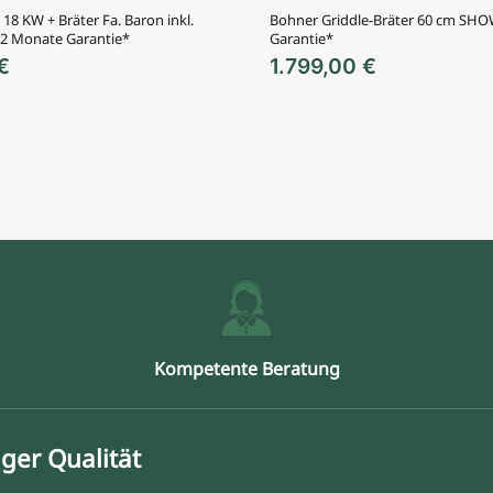
 18 KW + Bräter Fa. Baron inkl.
Bohner Griddle-Bräter 60 cm S
 12 Monate Garantie*
Garantie*
€
1.799,00
€
Kompetente Beratung
ger Qualität