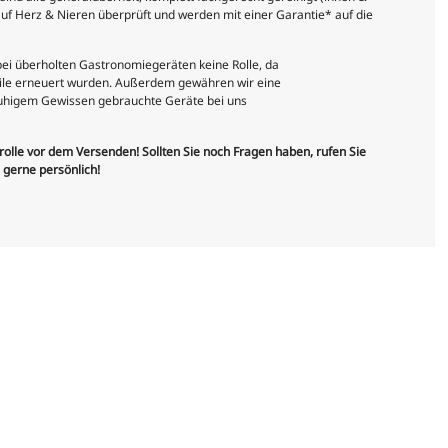
uf Herz & Nieren überprüft und werden mit einer Garantie* auf die
 bei überholten Gastronomiegeräten keine Rolle, da
teile erneuert wurden. Außerdem gewähren wir eine
 ruhigem Gewissen gebrauchte Geräte bei uns
trolle vor dem Versenden! Sollten Sie noch Fragen haben, rufen Sie
e gerne persönlich!