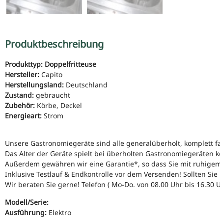
Produktbeschreibung
Produkttyp: Doppelfritteuse
Hersteller:
Capito
Herstellungsland:
Deutschland
Zustand:
gebraucht
Zubehör:
Körbe, Deckel
Energieart:
Strom
Unsere Gastronomiegeräte sind alle generalüberholt, komplett f
Das Alter der Geräte spielt bei überholten Gastronomiegeräten ke
Außerdem gewähren wir eine Garantie*, so dass Sie mit ruhige
Inklusive Testlauf & Endkontrolle vor dem Versenden! Sollten Sie
Wir beraten Sie gerne! Telefon ( Mo-Do. von 08.00 Uhr bis 16.30 U
Modell/Serie:
Ausführung:
Elektro