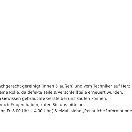
achgerecht gereinigt (innen & außen) und vom Techniker auf Herz
ine Rolle, da defekte Teile & Verschleißteile erneuert wurden.
m Gewissen gebrauchte Geräte bei uns kaufen können.
 noch Fragen haben, rufen Sie uns bitte an.
hr, Fr. 8.00 Uhr -14.00 Uhr ) & eMail siehe „Rechtliche Informatio