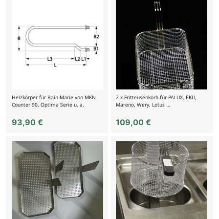
Heizkörper für Bain-Marie von MKN
2 x Fritteusenkorb für PALUX, EKU,
Counter 90, Optima Serie u. a.
Mareno, Wery, Lotus …
93,90
€
109,00
€