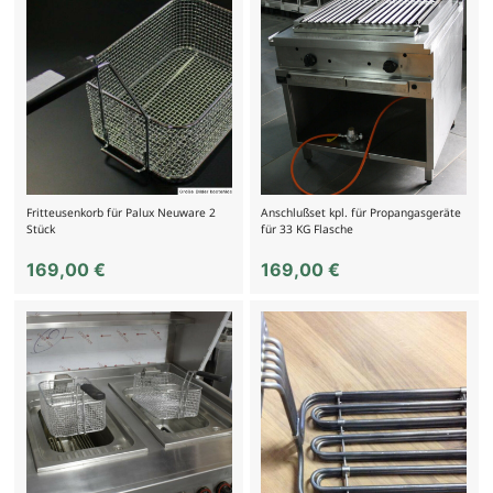
Fritteusenkorb für Palux Neuware 2
Anschlußset kpl. für Propangasgeräte
Stück
für 33 KG Flasche
169,00
€
169,00
€