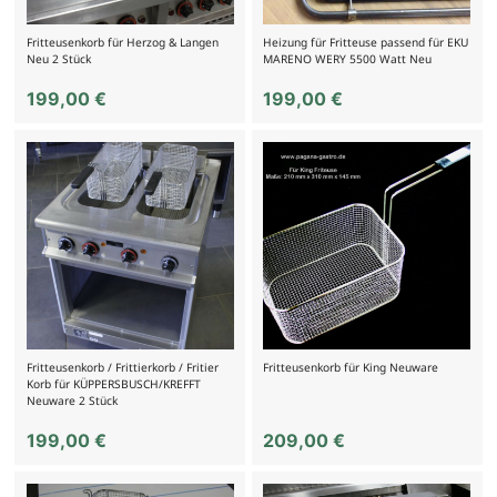
Fritteusenkorb für Herzog & Langen
Heizung für Fritteuse passend für EKU
Neu 2 Stück
MARENO WERY 5500 Watt Neu
199,00
€
199,00
€
Fritteusenkorb / Frittierkorb / Fritier
Fritteusenkorb für King Neuware
Korb für KÜPPERSBUSCH/KREFFT
Neuware 2 Stück
199,00
€
209,00
€