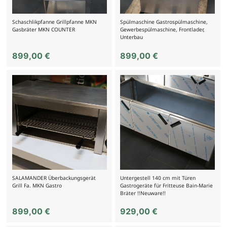
Schaschlikpfanne Grillpfanne MKN
Spülmaschine Gastrospülmaschine,
Gasbräter MKN COUNTER
Gewerbespülmaschine, Frontlader,
Unterbau
899,00
€
899,00
€
SALAMANDER Überbackungsgerät
Untergestell 140 cm mit Türen
Grill Fa. MKN Gastro
Gastrogeräte für Fritteuse Bain-Marie
Bräter !!Neuware!!
899,00
€
929,00
€