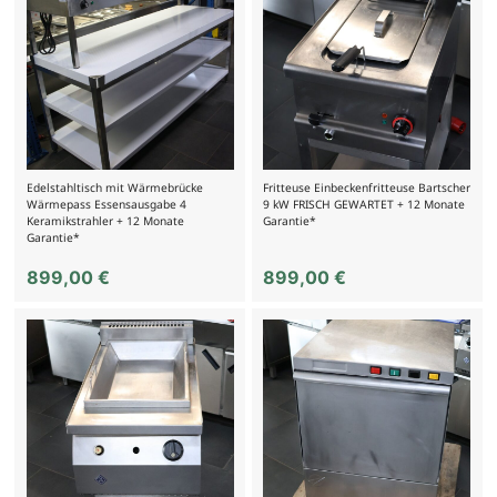
Edelstahltisch mit Wärmebrücke
Fritteuse Einbeckenfritteuse Bartscher
Wärmepass Essensausgabe 4
9 kW FRISCH GEWARTET + 12 Monate
Keramikstrahler + 12 Monate
Garantie*
Garantie*
899,00
€
899,00
€