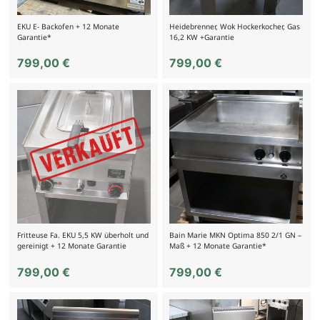
EKU E- Backofen + 12 Monate
Heidebrenner, Wok Hockerkocher, Gas
Garantie*
16,2 KW +Garantie
799,00
€
799,00
€
Fritteuse Fa. EKU 5,5 KW überholt und
Bain Marie MKN Optima 850 2/1 GN –
gereinigt + 12 Monate Garantie
Maß + 12 Monate Garantie*
799,00
€
799,00
€