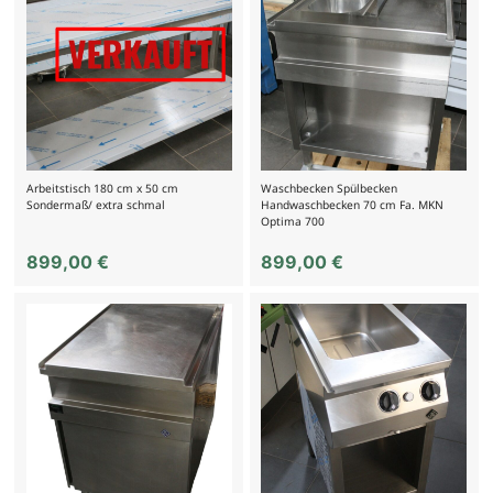
Arbeitstisch 180 cm x 50 cm
Waschbecken Spülbecken
Sondermaß/ extra schmal
Handwaschbecken 70 cm Fa. MKN
Optima 700
899,00
€
899,00
€