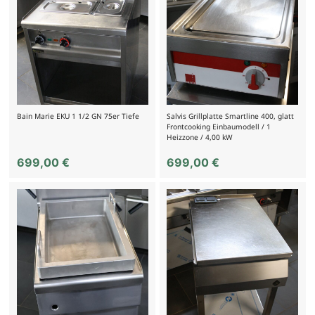
Bain Marie EKU 1 1/2 GN 75er Tiefe
Salvis Grillplatte Smartline 400, glatt
Frontcooking Einbaumodell / 1
Heizzone / 4,00 kW
699,00
€
699,00
€