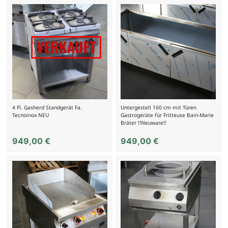
4 Fl. Gasherd Standgerät Fa.
Untergestell 160 cm mit Türen
Tecnoinox NEU
Gastrogeräte für Fritteuse Bain-Marie
Bräter !!Neuware!!
949,00
€
949,00
€