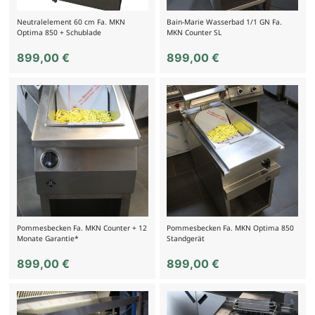
Neutralelement 60 cm Fa. MKN
Bain-Marie Wasserbad 1/1 GN Fa.
Optima 850 + Schublade
MKN Counter SL
899,00
€
899,00
€
Pommesbecken Fa. MKN Counter + 12
Pommesbecken Fa. MKN Optima 850
Monate Garantie*
Standgerät
899,00
€
899,00
€