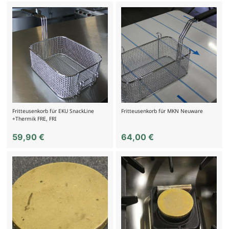
Fritteusenkorb für EKU SnackLine
Fritteusenkorb für MKN Neuware
+Thermik FRE, FRI
59,90
€
64,00
€