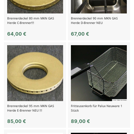
Brennerdeckel 80 mm MKN GAS
Brennerdeckel 90 mm MKN GAS
Herde C-Brenner!!!
Herde D-Brenner NEU
64,00
€
67,00
€
Brennerdeckel 95 mm MKN GAS
Fritteusenkorb für Palux Neuware 1
Herde E-Brenner NEU !!!
Stück
85,00
€
89,00
€