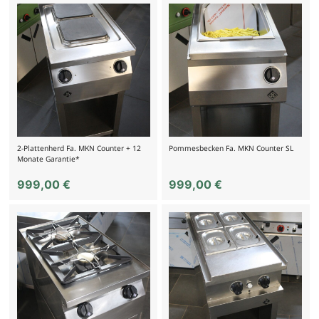
2-Plattenherd Fa. MKN Counter + 12
Pommesbecken Fa. MKN Counter SL
Monate Garantie*
999,00
€
999,00
€