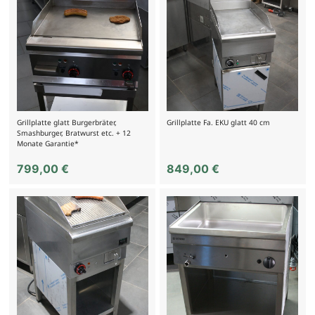
Grillplatte glatt Burgerbräter,
Grillplatte Fa. EKU glatt 40 cm
Smashburger, Bratwurst etc. + 12
Monate Garantie*
799,00
€
849,00
€