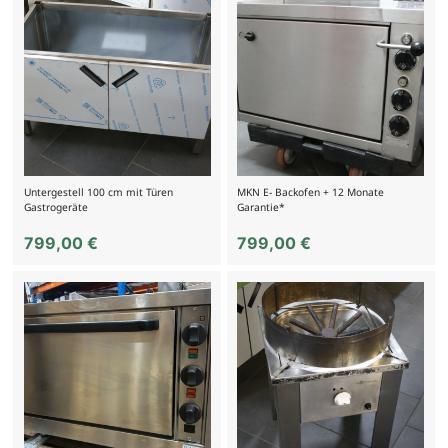
Untergestell 100 cm mit Türen
MKN E- Backofen + 12 Monate
Gastrogeräte
Garantie*
799,00
€
799,00
€