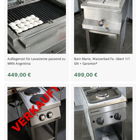
Auflagerost für Lavasteine passend zu
Bain Marie, Wasserbad Fa. Ubert 1/1
MKN Argentina
GN + Garantie*
449,00
€
499,00
€