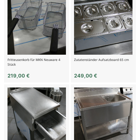
Fritteusenkorb für MKN Neuware 4
Zutatenständer Aufsatzboard 65 cm
Stück
219,00
€
249,00
€