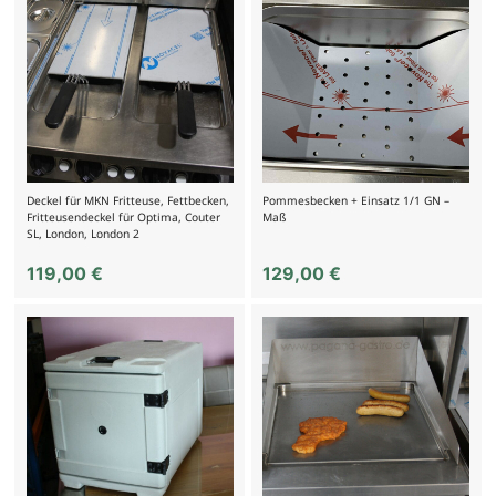
Deckel für MKN Fritteuse, Fettbecken,
Pommesbecken + Einsatz 1/1 GN –
Fritteusendeckel für Optima, Couter
Maß
SL, London, London 2
119,00
€
129,00
€