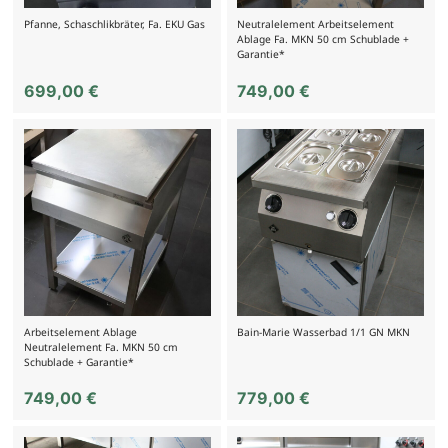
Pfanne, Schaschlikbräter, Fa. EKU Gas
Neutralelement Arbeitselement
Ablage Fa. MKN 50 cm Schublade +
Garantie*
699,00
€
749,00
€
Arbeitselement Ablage
Bain-Marie Wasserbad 1/1 GN MKN
Neutralelement Fa. MKN 50 cm
Schublade + Garantie*
749,00
€
779,00
€