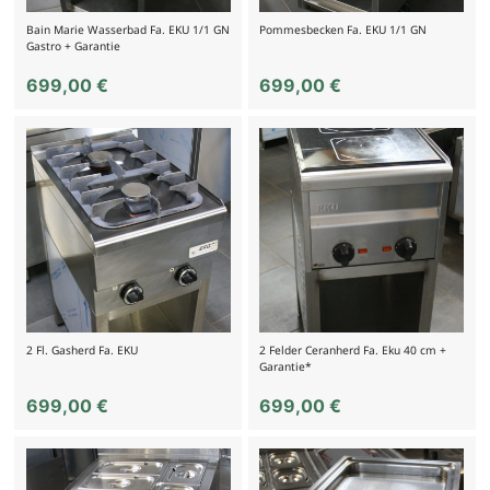
Bain Marie Wasserbad Fa. EKU 1/1 GN
Pommesbecken Fa. EKU 1/1 GN
Gastro + Garantie
699,00
€
699,00
€
2 Fl. Gasherd Fa. EKU
2 Felder Ceranherd Fa. Eku 40 cm +
Garantie*
699,00
€
699,00
€