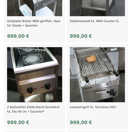
Grillplatte Bräter MKN geriffelt, ideal
Induktionswok Fa. MKN Counter SL
für Steaks + Garantie
999,00
€
999,00
€
2 Kochstellen Elektroherd Ceranherd
Lavasteingrill Fa. Tecnoinox NEU
Fa. Eku 40 cm + Garantie*
999,00
€
999,00
€