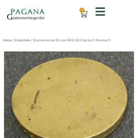
0
Home
/
Ersatzteile
/ Brennerdeckel 80 mm MKN GAS Herde C-Brenner!!!