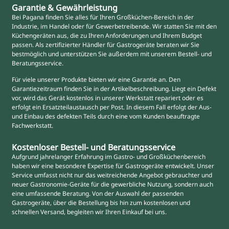
Garantie & Gewährleistung
Bei Pagana finden Sie alles für Ihren Großküchen-Bereich in der
Industrie, im Handel oder für Gewerbetreibende. Wir statten Sie mit den
Küchengeräten aus, die zu Ihren Anforderungen und Ihrem Budget
passen. Als zertifizierter Händler für Gastrogeräte beraten wir Sie
bestmöglich und unterstützen Sie außerdem mit unserem Bestell- und
Beratungsservice.
Für viele unserer Produkte bieten wir eine Garantie an. Den
Garantiezeitraum finden Sie in der Artikelbeschreibung. Liegt ein Defekt
vor, wird das Gerät kostenlos in unserer Werkstatt repariert oder es
erfolgt ein Ersatzteilaustausch per Post. In diesem Fall erfolgt der Aus-
und Einbau des defekten Teils durch eine vom Kunden beauftragte
Fachwerkstatt.
Kostenloser Bestell- und Beratungsservice
Aufgrund jahrelanger Erfahrung im Gastro- und Großküchenbereich
haben wir eine besondere Expertise für Gastrogeräte entwickelt. Unser
Service umfasst nicht nur das weitreichende Angebot gebrauchter und
neuer Gastronomie-Geräte für die gewerbliche Nutzung, sondern auch
eine umfassende Beratung. Von der Auswahl der passenden
Gastrogeräte, über die Bestellung bis hin zum kostenlosen und
schnellen Versand, begleiten wir Ihren Einkauf bei uns.