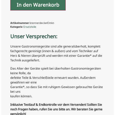
In den Warenkorb
Artikelnummer
brennerdeckelCmkn
Kategorie
Ersatzteile
Unser Versprechen:
Unsere Gastronomiegeräte sind alle generalüberholt, komplett
fachgerecht gereinigt (innen & außen) und vom Techniker auf
Herz & Nieren überprüft und werden mit einer Garantie* auf die
Technik ausgeliefert.
Das Alter der Geräte spielt bei überholten Gastronomiegeräten
keine Rolle, da
defekte Teile & Verschleißteile erneuert wurden. Außerdem
gewähren wir eine
Garantie*, so dass Sie mit ruhigem Gewissen gebrauchte Geräte
bei uns
kaufen können.
Inklusive Testlauf & Endkontrolle vor dem Versenden! Sollten Sie
noch Fragen haben, rufen Sie uns bitte an. Wir beraten Sie gerne
persönlich!