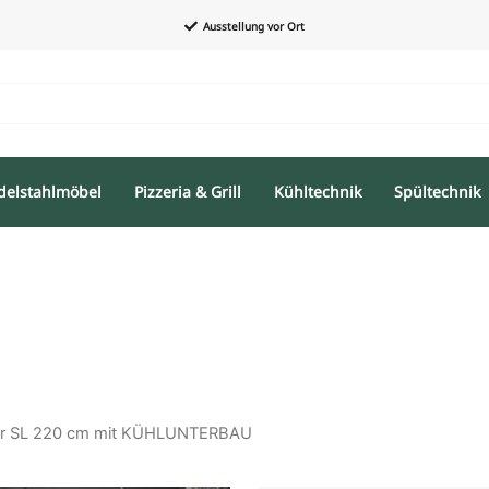
Ausstellung vor Ort
delstahlmöbel
Pizzeria & Grill
Kühltechnik
Spültechnik
ter SL 220 cm mit KÜHLUNTERBAU