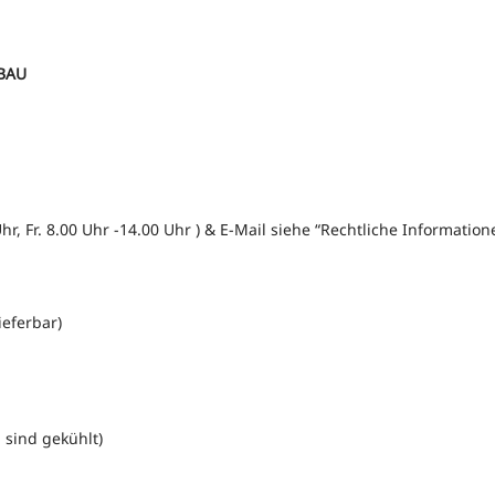
RBAU
hr, Fr. 8.00 Uhr -14.00 Uhr ) & E-Mail siehe “Rechtliche Informatio
ieferbar)
 sind gekühlt)