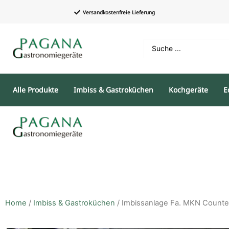
Versandkostenfreie Lieferung
Alle Produkte
Imbiss & Gastroküchen
Kochgeräte
E
Home
/
Imbiss & Gastroküchen
/ Imbissanlage Fa. MKN Coun