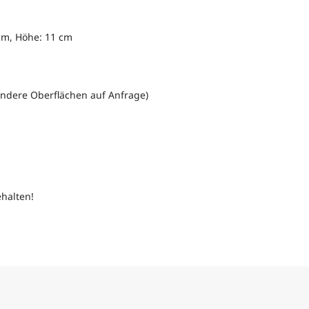
 cm, Höhe: 11 cm
, andere Oberflächen auf Anfrage)
halten!