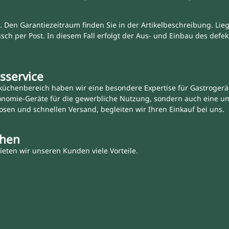
. Den Garantiezeitraum finden Sie in der Artikelbeschreibung. Liegt
tausch per Post. In diesem Fall erfolgt der Aus- und Einbau des def
sservice
üchenbereich haben wir eine besondere Expertise für Gastrogeräte
onomie-Geräte für die gewerbliche Nutzung, sondern auch eine u
osen und schnellen Versand, begleiten wir Ihren Einkauf bei uns.
chen
eten wir unseren Kunden viele Vorteile.