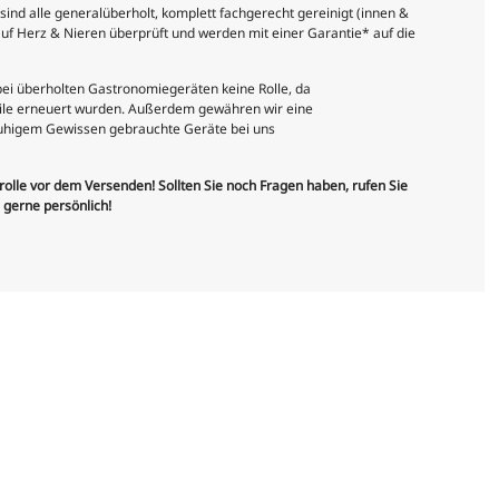
nd alle generalüberholt, komplett fachgerecht gereinigt (innen &
uf Herz & Nieren überprüft und werden mit einer Garantie* auf die
 bei überholten Gastronomiegeräten keine Rolle, da
teile erneuert wurden. Außerdem gewähren wir eine
 ruhigem Gewissen gebrauchte Geräte bei uns
trolle vor dem Versenden! Sollten Sie noch Fragen haben, rufen Sie
e gerne persönlich!