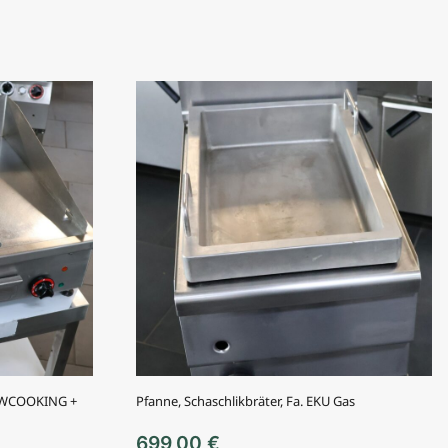
HOWCOOKING +
Pfanne, Schaschlikbräter, Fa. EKU Gas
699,00
€