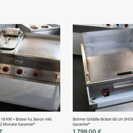
 18 KW + Bräter Fa. Baron inkl.
Bohner Griddle-Bräter 60 cm S
 12 Monate Garantie*
Garantie*
€
1.799,00
€