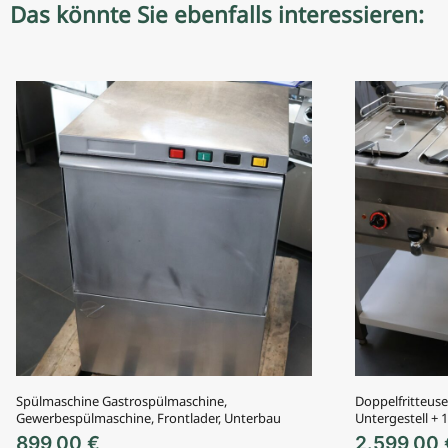
Das könnte Sie ebenfalls interessieren:
Spülmaschine Gastrospülmaschine,
Doppelfritteuse
Gewerbespülmaschine, Frontlader, Unterbau
Untergestell +
899,00
€
2.599,00