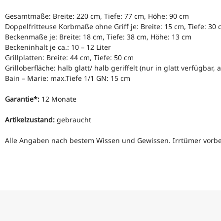
Gesamtmaße: Breite: 220 cm, Tiefe: 77 cm, Höhe: 90 cm
Doppelfritteuse Korbmaße ohne Griff je: Breite: 15 cm, Tiefe: 30
Beckenmaße je: Breite: 18 cm, Tiefe: 38 cm, Höhe: 13 cm
Beckeninhalt je ca.: 10 – 12 Liter
Grillplatten: Breite: 44 cm, Tiefe: 50 cm
Grilloberfläche: halb glatt/ halb geriffelt (nur in glatt verfügbar
Bain – Marie: max.Tiefe 1/1 GN: 15 cm
Garantie*:
12 Monate
Artikelzustand:
gebraucht
Alle Angaben nach bestem Wissen und Gewissen. Irrtümer vorbe