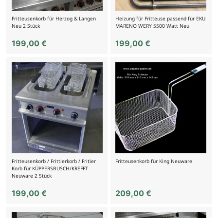
Fritteusenkorb für Herzog & Langen
Heizung für Fritteuse passend für EKU
Neu 2 Stück
MARENO WERY 5500 Watt Neu
199,00
€
199,00
€
Fritteusenkorb / Frittierkorb / Fritier
Fritteusenkorb für King Neuware
Korb für KÜPPERSBUSCH/KREFFT
Neuware 2 Stück
199,00
€
209,00
€