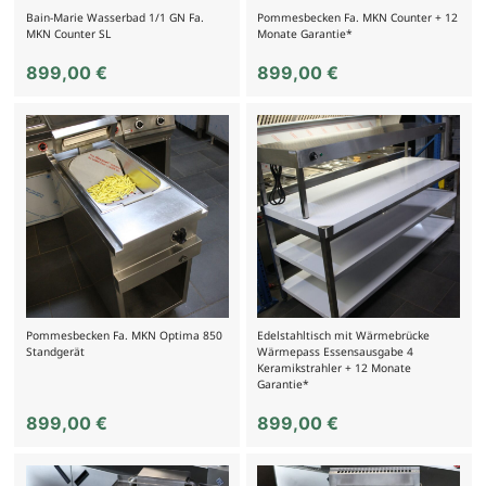
Bain-Marie Wasserbad 1/1 GN Fa.
Pommesbecken Fa. MKN Counter + 12
MKN Counter SL
Monate Garantie*
899,00
€
899,00
€
Pommesbecken Fa. MKN Optima 850
Edelstahltisch mit Wärmebrücke
Standgerät
Wärmepass Essensausgabe 4
Keramikstrahler + 12 Monate
Garantie*
899,00
€
899,00
€