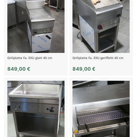
Grillplatte Fa. EKU glatt 40 cm
Grillplatte Fa. EKU geriffeltt 40 cm
849,00
€
849,00
€