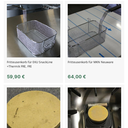
Fritteusenkorb für EKU SnackLine
Fritteusenkorb für MKN Neuware
+Thermik FRE, FRI
59,90
€
64,00
€