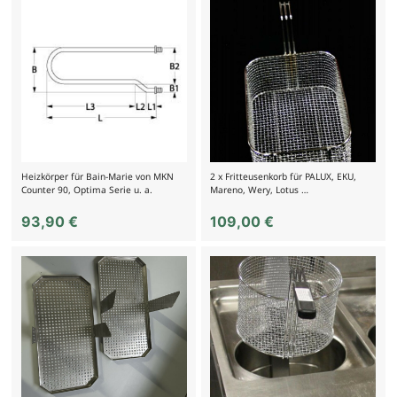
Heizkörper für Bain-Marie von MKN
2 x Fritteusenkorb für PALUX, EKU,
Counter 90, Optima Serie u. a.
Mareno, Wery, Lotus …
93,90
€
109,00
€