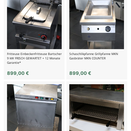
Fritteuse Einbeckenfritteuse Bartscher
Schaschlikpfanne Grillpfanne MKN
9 kW FRISCH GEWARTET + 12 Monate
Gasbräter MKN COUNTER
Garantie*
899,00
€
899,00
€