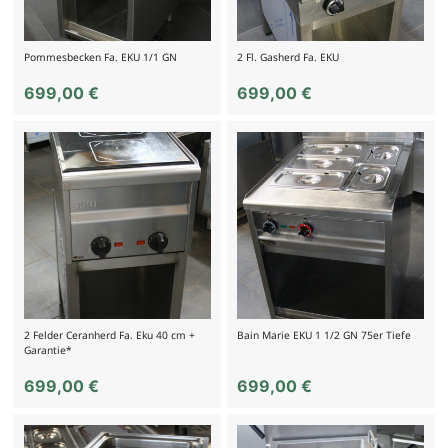
Pommesbecken Fa. EKU 1/1 GN
2 Fl. Gasherd Fa. EKU
699,00
€
699,00
€
2 Felder Ceranherd Fa. Eku 40 cm +
Bain Marie EKU 1 1/2 GN 75er Tiefe
Garantie*
699,00
€
699,00
€