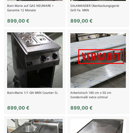
Bain Marie auf GAS NEUWARE +
SALAMANDER Überbackungsgerät
Garantie 12 Monate
Grill Fa. MKN
899,00
€
899,00
€
Bain-Marie 1/1 GN MKN Counter SL
Arbeitstisch 180 cm x 50 cm
Sondermaß/ extra schmal
899,00
€
899,00
€