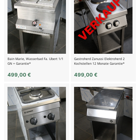
Bain Marie, Wasserbad Fa. Ubert 1/1
Gastroherd Zanussi Elektroherd 2
GN + Garantie*
Kochstellen 12 Monate Garantie*
499,00
€
499,00
€