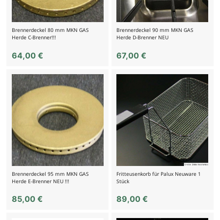
Brennerdeckel 80 mm MKN GAS
Brennerdeckel 90 mm MKN GAS
Herde C-Brenner!!!
Herde D-Brenner NEU
64,00
€
67,00
€
Brennerdeckel 95 mm MKN GAS
Fritteusenkorb für Palux Neuware 1
Herde E-Brenner NEU !!!
Stück
85,00
€
89,00
€