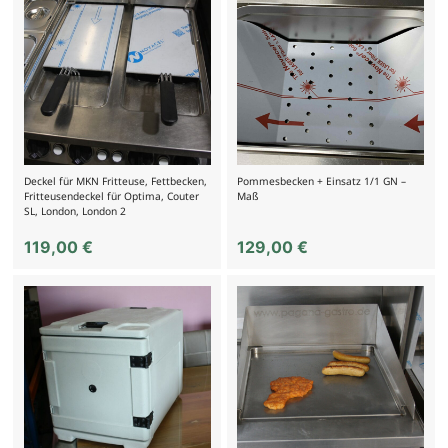
Deckel für MKN Fritteuse, Fettbecken,
Pommesbecken + Einsatz 1/1 GN –
Fritteusendeckel für Optima, Couter
Maß
SL, London, London 2
119,00
€
129,00
€