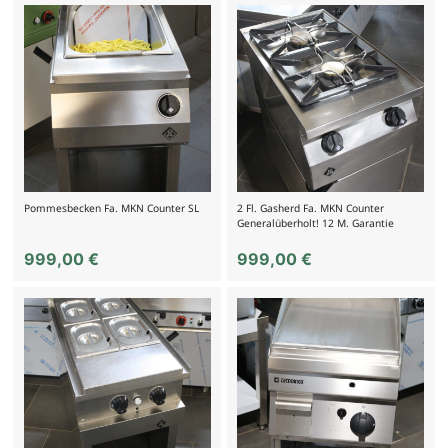
Pommesbecken Fa. MKN Counter SL
2 Fl. Gasherd Fa. MKN Counter
Generalüberholt! 12 M. Garantie
999,00
€
999,00
€