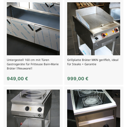
Untergestell 160 cm mit Türen
Grillplatte Bräter MKN geriffelt, ideal
Gastrogeräte für Fritteuse Bain-Marie
für Steaks + Garantie
Bräter !!Neuware!!
949,00
€
999,00
€