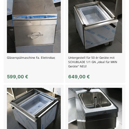
Gläserspülmaschine Fa. Elettrobar,
Untergestell für 50 ér Geräte mit
SCHUBLADE 1/1 GN „ideal für MKN
Geräte“ NEU!
599,00
€
649,00
€