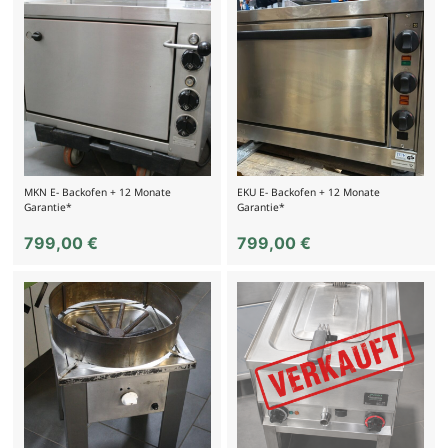
MKN E- Backofen + 12 Monate
EKU E- Backofen + 12 Monate
Garantie*
Garantie*
799,00
€
799,00
€