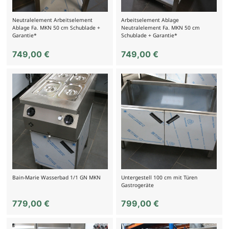
Neutralelement Arbeitselement
Arbeitselement Ablage
Ablage Fa. MKN 50 cm Schublade +
Neutralelement Fa. MKN 50 cm
Garantie*
Schublade + Garantie*
749,00
€
749,00
€
Bain-Marie Wasserbad 1/1 GN MKN
Untergestell 100 cm mit Türen
Gastrogeräte
779,00
€
799,00
€