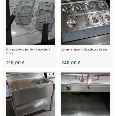
Fritteusenkorb für MKN Neuware 4
Zutatenständer Aufsatzboard 65 cm
Stück
219,00
€
249,00
€