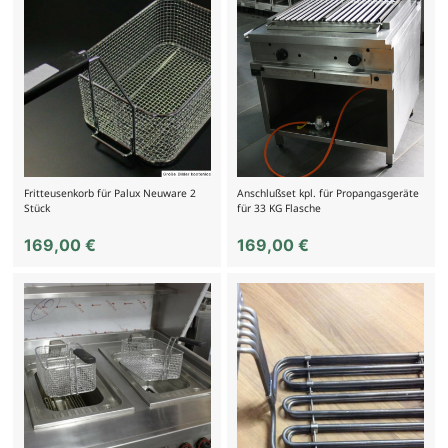
Fritteusenkorb für Palux Neuware 2
Anschlußset kpl. für Propangasgeräte
Stück
für 33 KG Flasche
169,00
€
169,00
€