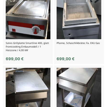
Salvis Grillplatte Smartline 400, glatt
Pfanne, Schaschlikbräter, Fa. EKU Gas
Frontcooking Einbaumodell / 1
Heizzone / 4,00 kW
699,00
€
699,00
€