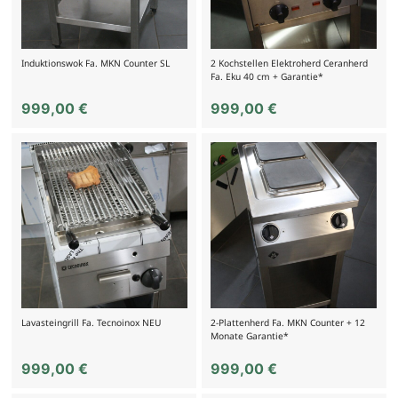
Induktionswok Fa. MKN Counter SL
2 Kochstellen Elektroherd Ceranherd
Fa. Eku 40 cm + Garantie*
999,00
€
999,00
€
Lavasteingrill Fa. Tecnoinox NEU
2-Plattenherd Fa. MKN Counter + 12
Monate Garantie*
999,00
€
999,00
€