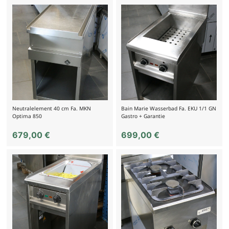
Neutralelement 40 cm Fa. MKN
Bain Marie Wasserbad Fa. EKU 1/1 GN
Optima 850
Gastro + Garantie
679,00
€
699,00
€