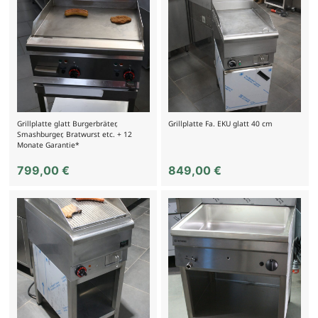
Grillplatte glatt Burgerbräter,
Grillplatte Fa. EKU glatt 40 cm
Smashburger, Bratwurst etc. + 12
Monate Garantie*
799,00
€
849,00
€