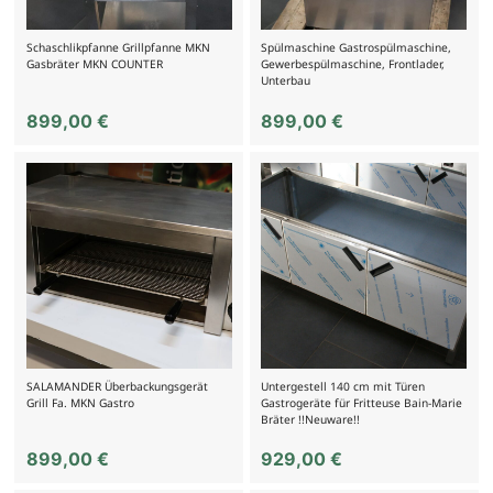
Schaschlikpfanne Grillpfanne MKN
Spülmaschine Gastrospülmaschine,
Gasbräter MKN COUNTER
Gewerbespülmaschine, Frontlader,
Unterbau
899,00
€
899,00
€
SALAMANDER Überbackungsgerät
Untergestell 140 cm mit Türen
Grill Fa. MKN Gastro
Gastrogeräte für Fritteuse Bain-Marie
Bräter !!Neuware!!
899,00
€
929,00
€