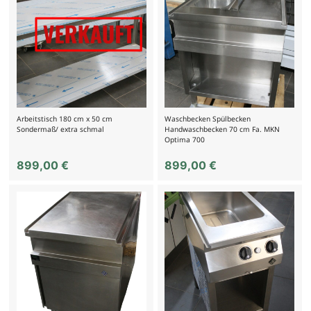
Arbeitstisch 180 cm x 50 cm
Waschbecken Spülbecken
Sondermaß/ extra schmal
Handwaschbecken 70 cm Fa. MKN
Optima 700
899,00
€
899,00
€