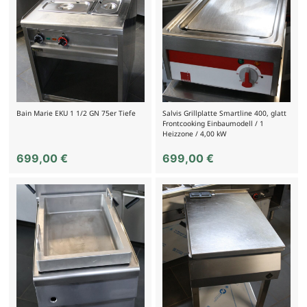
Bain Marie EKU 1 1/2 GN 75er Tiefe
Salvis Grillplatte Smartline 400, glatt
Frontcooking Einbaumodell / 1
Heizzone / 4,00 kW
699,00
€
699,00
€