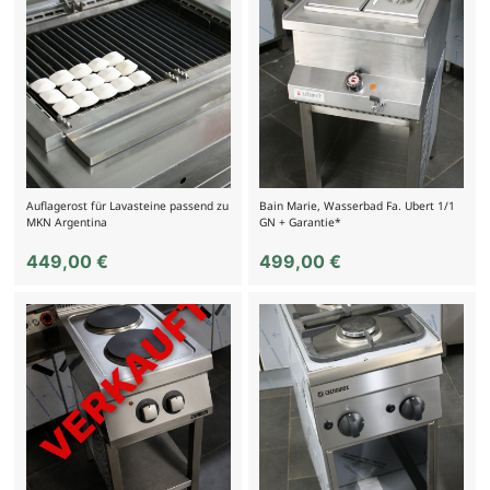
Auflagerost für Lavasteine passend zu
Bain Marie, Wasserbad Fa. Ubert 1/1
MKN Argentina
GN + Garantie*
449,00
€
499,00
€