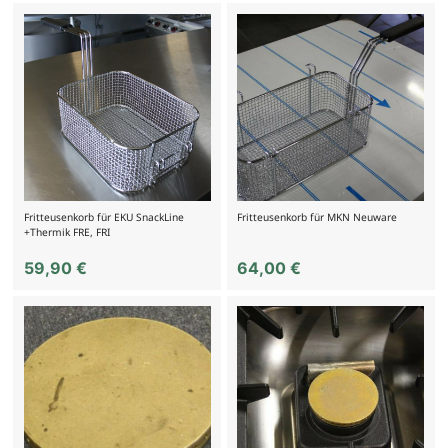
Fritteusenkorb für EKU SnackLine
Fritteusenkorb für MKN Neuware
+Thermik FRE, FRI
59,90
€
64,00
€