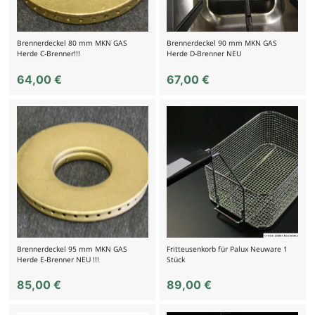
Brennerdeckel 80 mm MKN GAS
Brennerdeckel 90 mm MKN GAS
Herde C-Brenner!!!
Herde D-Brenner NEU
64,00
€
67,00
€
Brennerdeckel 95 mm MKN GAS
Fritteusenkorb für Palux Neuware 1
Herde E-Brenner NEU !!!
Stück
85,00
€
89,00
€