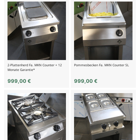
2-Plattenherd Fa. MKN Counter + 12
Pommesbecken Fa. MKN Counter SL
Monate Garantie*
999,00
€
999,00
€