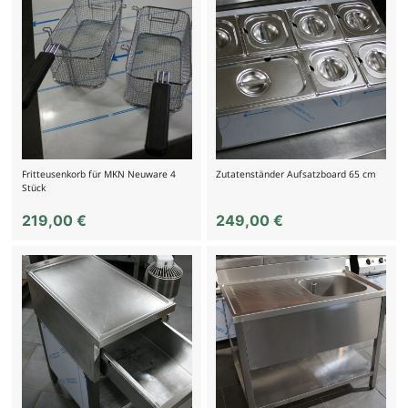
Fritteusenkorb für MKN Neuware 4
Zutatenständer Aufsatzboard 65 cm
Stück
219,00
€
249,00
€