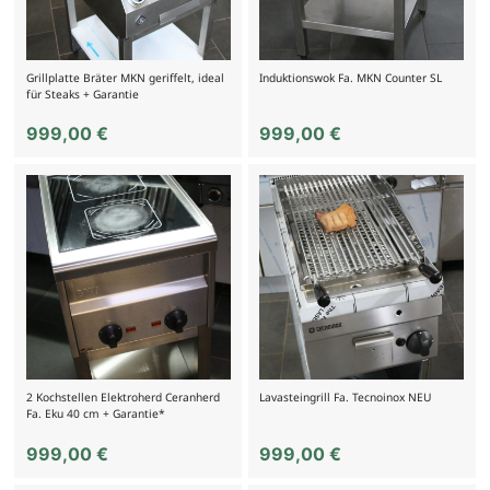
Grillplatte Bräter MKN geriffelt, ideal
Induktionswok Fa. MKN Counter SL
für Steaks + Garantie
999,00
€
999,00
€
2 Kochstellen Elektroherd Ceranherd
Lavasteingrill Fa. Tecnoinox NEU
Fa. Eku 40 cm + Garantie*
999,00
€
999,00
€