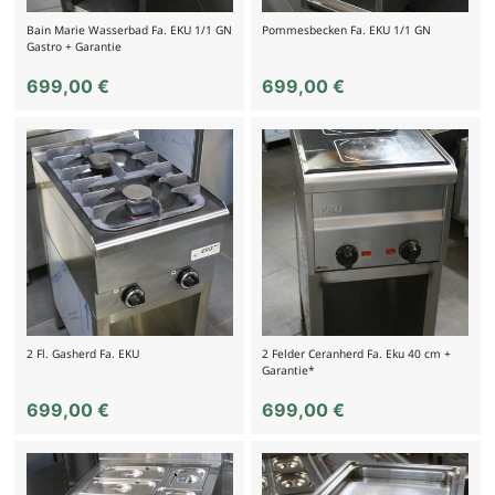
Bain Marie Wasserbad Fa. EKU 1/1 GN
Pommesbecken Fa. EKU 1/1 GN
Gastro + Garantie
699,00
€
699,00
€
2 Fl. Gasherd Fa. EKU
2 Felder Ceranherd Fa. Eku 40 cm +
Garantie*
699,00
€
699,00
€