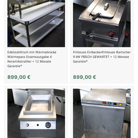
Edelstahltisch mit Wärmebrücke
Fritteuse Einbeckenfritteuse Bartscher
Wärmepass Essensausgabe 4
9 kW FRISCH GEWARTET + 12 Monate
Keramikstrahler + 12 Monate
Garantie*
Garantie*
899,00
€
899,00
€