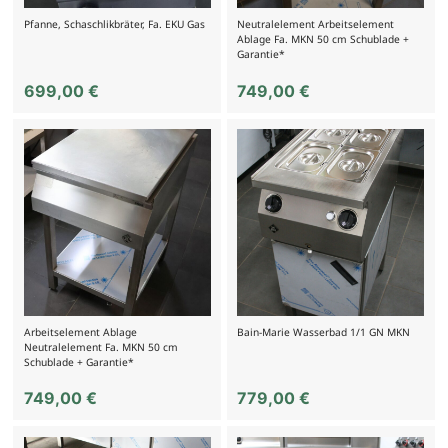
Pfanne, Schaschlikbräter, Fa. EKU Gas
Neutralelement Arbeitselement
Ablage Fa. MKN 50 cm Schublade +
Garantie*
699,00
€
749,00
€
Arbeitselement Ablage
Bain-Marie Wasserbad 1/1 GN MKN
Neutralelement Fa. MKN 50 cm
Schublade + Garantie*
749,00
€
779,00
€