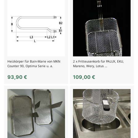
Heizkörper für Bain-Marie von MKN
2 x Fritteusenkorb für PALUX, EKU,
Counter 90, Optima Serie u. a.
Mareno, Wery, Lotus …
93,90
€
109,00
€