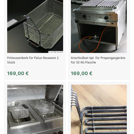
Fritteusenkorb für Palux Neuware 2
Anschlußset kpl. für Propangasgeräte
Stück
für 33 KG Flasche
169,00
€
169,00
€