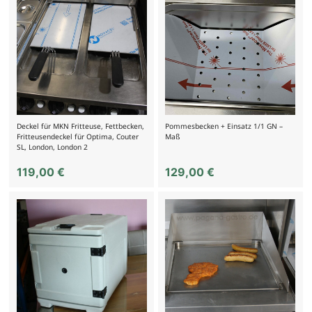
Deckel für MKN Fritteuse, Fettbecken,
Pommesbecken + Einsatz 1/1 GN –
Fritteusendeckel für Optima, Couter
Maß
SL, London, London 2
119,00
€
129,00
€