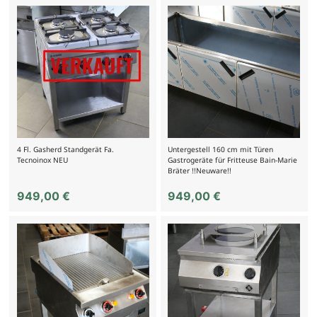
4 Fl. Gasherd Standgerät Fa.
Untergestell 160 cm mit Türen
Tecnoinox NEU
Gastrogeräte für Fritteuse Bain-Marie
Bräter !!Neuware!!
949,00
€
949,00
€