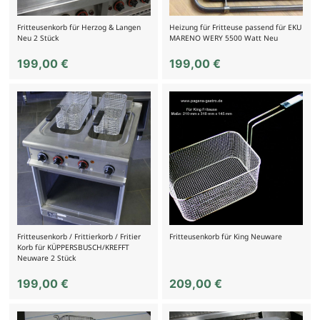
Fritteusenkorb für Herzog & Langen
Heizung für Fritteuse passend für EKU
Neu 2 Stück
MARENO WERY 5500 Watt Neu
199,00
€
199,00
€
Fritteusenkorb / Frittierkorb / Fritier
Fritteusenkorb für King Neuware
Korb für KÜPPERSBUSCH/KREFFT
Neuware 2 Stück
199,00
€
209,00
€