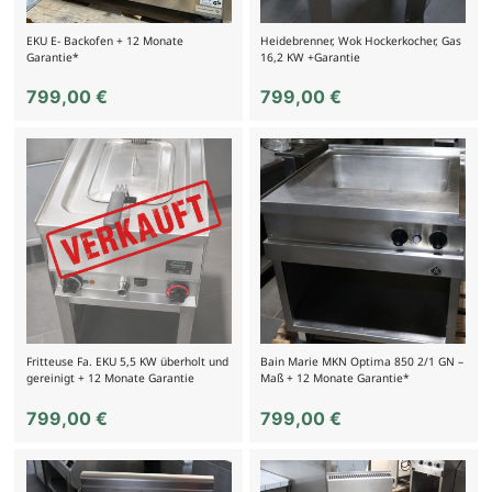
EKU E- Backofen + 12 Monate
Heidebrenner, Wok Hockerkocher, Gas
Garantie*
16,2 KW +Garantie
799,00
€
799,00
€
Fritteuse Fa. EKU 5,5 KW überholt und
Bain Marie MKN Optima 850 2/1 GN –
gereinigt + 12 Monate Garantie
Maß + 12 Monate Garantie*
799,00
€
799,00
€