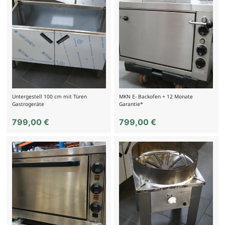
Untergestell 100 cm mit Türen
MKN E- Backofen + 12 Monate
Gastrogeräte
Garantie*
799,00
€
799,00
€