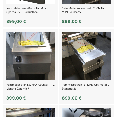
Neutralelement 60 cm Fa. MKN
Bain-Marie Wasserbad 1/1 GN Fa.
Optima 850 + Schublade
MKN Counter SL
899,00
€
899,00
€
Pommesbecken Fa. MKN Counter + 12
Pommesbecken Fa. MKN Optima 850
Monate Garantie*
Standgerät
899,00
€
899,00
€