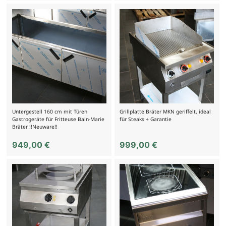
Untergestell 160 cm mit Türen
Grillplatte Bräter MKN geriffelt, ideal
Gastrogeräte für Fritteuse Bain-Marie
für Steaks + Garantie
Bräter !!Neuware!!
949,00
€
999,00
€