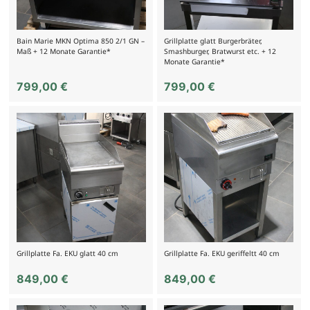
Bain Marie MKN Optima 850 2/1 GN –
Grillplatte glatt Burgerbräter,
Maß + 12 Monate Garantie*
Smashburger, Bratwurst etc. + 12
Monate Garantie*
799,00
€
799,00
€
Grillplatte Fa. EKU glatt 40 cm
Grillplatte Fa. EKU geriffeltt 40 cm
849,00
€
849,00
€