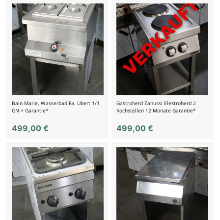
Bain Marie, Wasserbad Fa. Ubert 1/1
Gastroherd Zanussi Elektroherd 2
GN + Garantie*
Kochstellen 12 Monate Garantie*
499,00
€
499,00
€