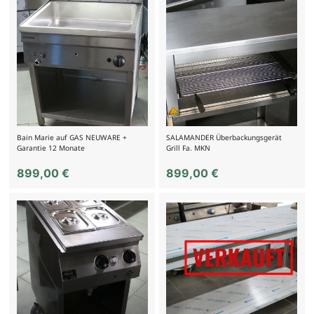
Bain Marie auf GAS NEUWARE +
SALAMANDER Überbackungsgerät
Garantie 12 Monate
Grill Fa. MKN
899,00
€
899,00
€