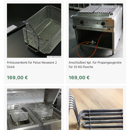
Fritteusenkorb für Palux Neuware 2
Anschlußset kpl. für Propangasgeräte
Stück
für 33 KG Flasche
169,00
€
169,00
€