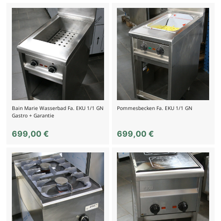
Bain Marie Wasserbad Fa. EKU 1/1 GN
Pommesbecken Fa. EKU 1/1 GN
Gastro + Garantie
699,00
€
699,00
€