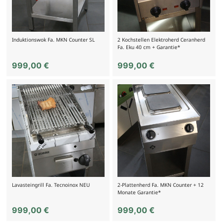
Induktionswok Fa. MKN Counter SL
2 Kochstellen Elektroherd Ceranherd
Fa. Eku 40 cm + Garantie*
999,00
€
999,00
€
Lavasteingrill Fa. Tecnoinox NEU
2-Plattenherd Fa. MKN Counter + 12
Monate Garantie*
999,00
€
999,00
€