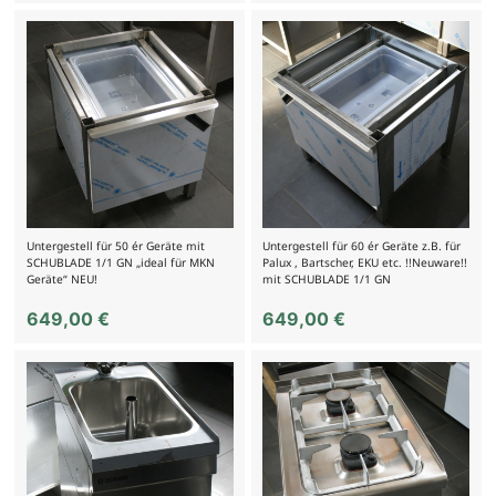
Untergestell für 50 ér Geräte mit
Untergestell für 60 ér Geräte z.B. für
SCHUBLADE 1/1 GN „ideal für MKN
Palux , Bartscher, EKU etc. !!Neuware!!
Geräte“ NEU!
mit SCHUBLADE 1/1 GN
649,00
€
649,00
€