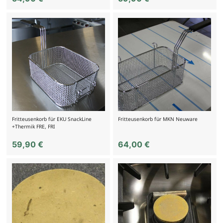
Fritteusenkorb für EKU SnackLine
Fritteusenkorb für MKN Neuware
+Thermik FRE, FRI
59,90
€
64,00
€