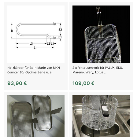
Heizkörper für Bain-Marie von MKN
2 x Fritteusenkorb für PALUX, EKU,
Counter 90, Optima Serie u. a.
Mareno, Wery, Lotus …
93,90
€
109,00
€