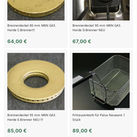
Brennerdeckel 80 mm MKN GAS
Brennerdeckel 90 mm MKN GAS
Herde C-Brenner!!!
Herde D-Brenner NEU
64,00
€
67,00
€
Brennerdeckel 95 mm MKN GAS
Fritteusenkorb für Palux Neuware 1
Herde E-Brenner NEU !!!
Stück
85,00
€
89,00
€