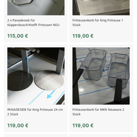
2 x Panadesieb für
Fritteusenkorb für King Fritteuse 1
Küppersbusch/Krefft Friteusen NEU
Stück
115,00
€
119,00
€
PANADESIEB für King Fritteuse 24 cm
Fritteusenkorb für MKN Neuware 2
2 Stück
Stück
119,00
€
119,00
€