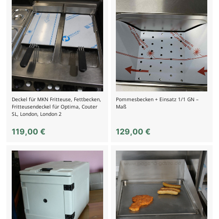
Deckel für MKN Fritteuse, Fettbecken,
Pommesbecken + Einsatz 1/1 GN –
Fritteusendeckel für Optima, Couter
Maß
SL, London, London 2
119,00
€
129,00
€