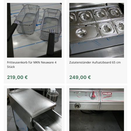
Fritteusenkorb für MKN Neuware 4
Zutatenständer Aufsatzboard 65 cm
Stück
219,00
€
249,00
€