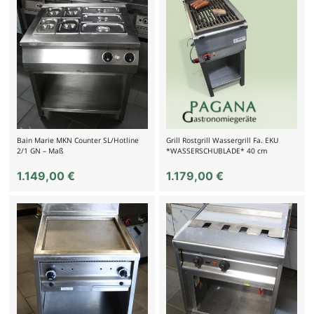
Bain Marie MKN Counter SL/Hotline
Grill Rostgrill Wassergrill Fa. EKU
2/1 GN – Maß
*WASSERSCHUBLADE* 40 cm
1.149,00
€
1.179,00
€