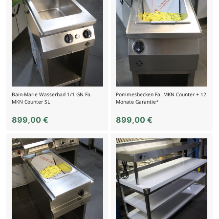
Bain-Marie Wasserbad 1/1 GN Fa.
Pommesbecken Fa. MKN Counter + 12
MKN Counter SL
Monate Garantie*
899,00
€
899,00
€