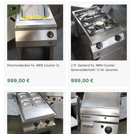
Pommesbecken Fa. MKN Counter SL
2 Fl. Gasherd Fa. MKN Counter
Generalüberholt! 12 M. Garantie
999,00
€
999,00
€