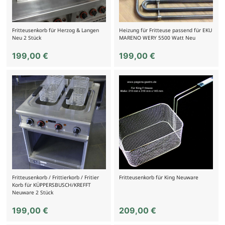
Fritteusenkorb für Herzog & Langen
Heizung für Fritteuse passend für EKU
Neu 2 Stück
MARENO WERY 5500 Watt Neu
199,00
€
199,00
€
Fritteusenkorb / Frittierkorb / Fritier
Fritteusenkorb für King Neuware
Korb für KÜPPERSBUSCH/KREFFT
Neuware 2 Stück
199,00
€
209,00
€