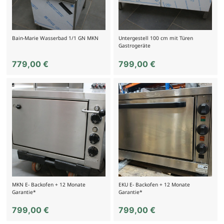
Bain-Marie Wasserbad 1/1 GN MKN
Untergestell 100 cm mit Türen
Gastrogeräte
779,00
€
799,00
€
MKN E- Backofen + 12 Monate
EKU E- Backofen + 12 Monate
Garantie*
Garantie*
799,00
€
799,00
€