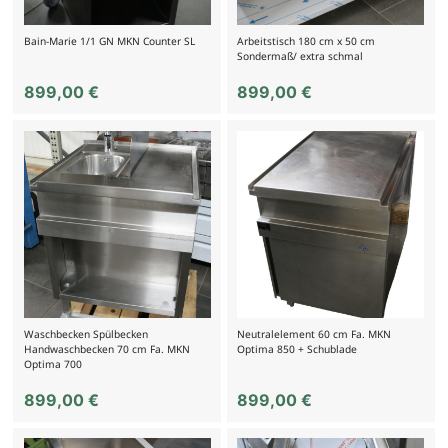
Bain-Marie 1/1 GN MKN Counter SL
Arbeitstisch 180 cm x 50 cm
Sondermaß/ extra schmal
899,00
€
899,00
€
Waschbecken Spülbecken
Neutralelement 60 cm Fa. MKN
Handwaschbecken 70 cm Fa. MKN
Optima 850 + Schublade
Optima 700
899,00
€
899,00
€