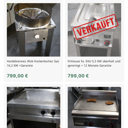
Heidebrenner, Wok Hockerkocher, Gas
Fritteuse Fa. EKU 5,5 KW überholt und
16,2 KW +Garantie
gereinigt + 12 Monate Garantie
799,00
€
799,00
€