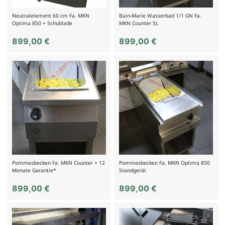
Neutralelement 60 cm Fa. MKN
Bain-Marie Wasserbad 1/1 GN Fa.
Optima 850 + Schublade
MKN Counter SL
899,00
€
899,00
€
Pommesbecken Fa. MKN Counter + 12
Pommesbecken Fa. MKN Optima 850
Monate Garantie*
Standgerät
899,00
€
899,00
€