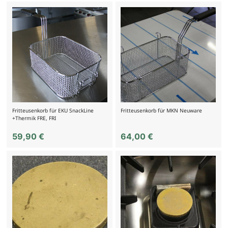
Fritteusenkorb für EKU SnackLine
Fritteusenkorb für MKN Neuware
+Thermik FRE, FRI
59,90
€
64,00
€