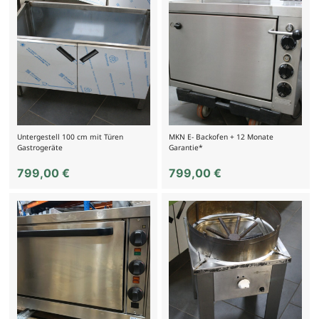
Untergestell 100 cm mit Türen
MKN E- Backofen + 12 Monate
Gastrogeräte
Garantie*
799,00
€
799,00
€