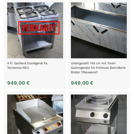
4 Fl. Gasherd Standgerät Fa.
Untergestell 160 cm mit Türen
Tecnoinox NEU
Gastrogeräte für Fritteuse Bain-Marie
Bräter !!Neuware!!
949,00
€
949,00
€