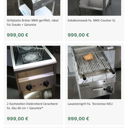
Grillplatte Bräter MKN geriffelt, ideal
Induktionswok Fa. MKN Counter SL
für Steaks + Garantie
999,00
€
999,00
€
2 Kochstellen Elektroherd Ceranherd
Lavasteingrill Fa. Tecnoinox NEU
Fa. Eku 40 cm + Garantie*
999,00
€
999,00
€