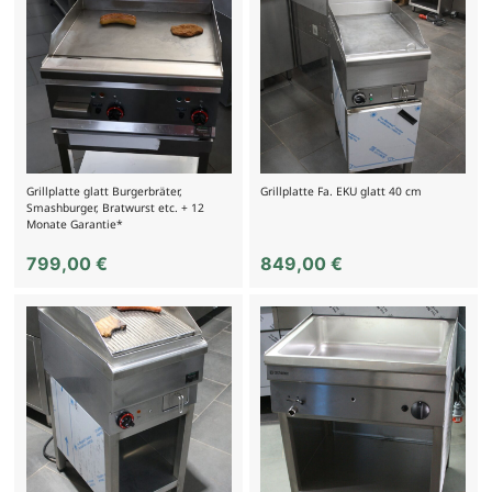
Grillplatte glatt Burgerbräter,
Grillplatte Fa. EKU glatt 40 cm
Smashburger, Bratwurst etc. + 12
Monate Garantie*
799,00
€
849,00
€