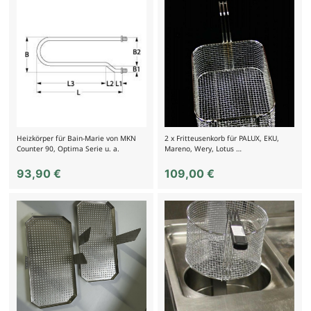
Heizkörper für Bain-Marie von MKN
2 x Fritteusenkorb für PALUX, EKU,
Counter 90, Optima Serie u. a.
Mareno, Wery, Lotus …
93,90
€
109,00
€