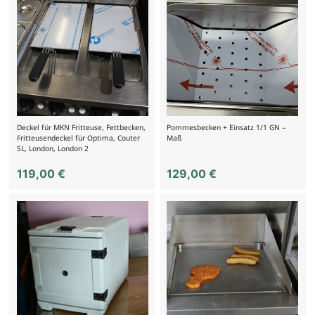
Deckel für MKN Fritteuse, Fettbecken,
Pommesbecken + Einsatz 1/1 GN –
Fritteusendeckel für Optima, Couter
Maß
SL, London, London 2
119,00
€
129,00
€