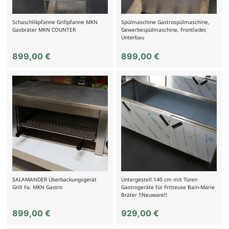
Schaschlikpfanne Grillpfanne MKN
Spülmaschine Gastrospülmaschine,
Gasbräter MKN COUNTER
Gewerbespülmaschine, Frontlader,
Unterbau
899,00
€
899,00
€
SALAMANDER Überbackungsgerät
Untergestell 140 cm mit Türen
Grill Fa. MKN Gastro
Gastrogeräte für Fritteuse Bain-Marie
Bräter !!Neuware!!
899,00
€
929,00
€