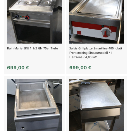
Bain Marie EKU 1 1/2 GN 75er Tiefe
Salvis Grillplatte Smartline 400, glatt
Frontcooking Einbaumodell / 1
Heizzone / 4,00 kW
699,00
€
699,00
€