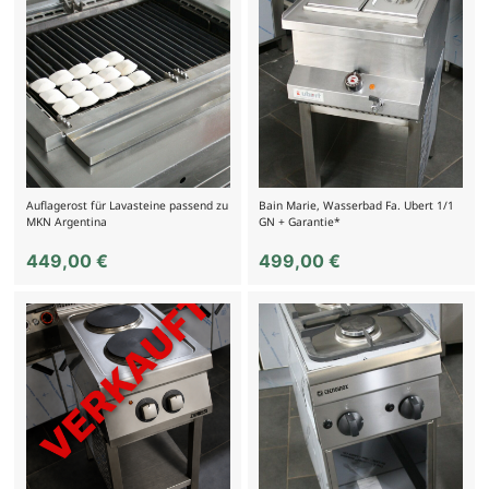
Auflagerost für Lavasteine passend zu
Bain Marie, Wasserbad Fa. Ubert 1/1
MKN Argentina
GN + Garantie*
449,00
€
499,00
€