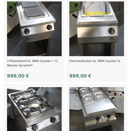
2-Plattenherd Fa. MKN Counter + 12
Pommesbecken Fa. MKN Counter SL
Monate Garantie*
999,00
€
999,00
€