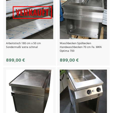
Arbeitstisch 180 cm x 50 cm
Waschbecken Spülbecken
Sondermaß/ extra schmal
Handwaschbecken 70 cm Fa. MKN
Optima 700
899,00
€
899,00
€