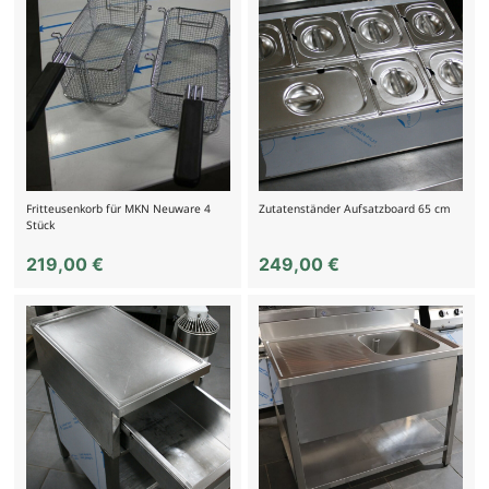
Fritteusenkorb für MKN Neuware 4
Zutatenständer Aufsatzboard 65 cm
Stück
219,00
€
249,00
€