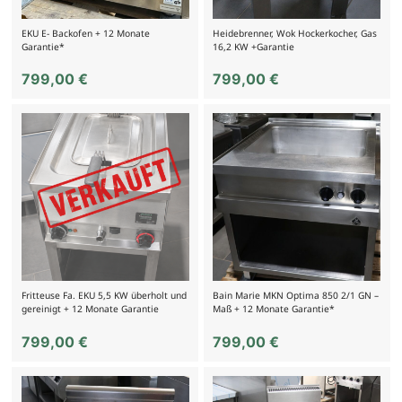
EKU E- Backofen + 12 Monate
Heidebrenner, Wok Hockerkocher, Gas
Garantie*
16,2 KW +Garantie
799,00
€
799,00
€
Fritteuse Fa. EKU 5,5 KW überholt und
Bain Marie MKN Optima 850 2/1 GN –
gereinigt + 12 Monate Garantie
Maß + 12 Monate Garantie*
799,00
€
799,00
€