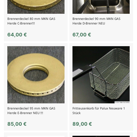
Brennerdeckel 80 mm MKN GAS
Brennerdeckel 90 mm MKN GAS
Herde C-Brenner!!!
Herde D-Brenner NEU
64,00
€
67,00
€
Brennerdeckel 95 mm MKN GAS
Fritteusenkorb für Palux Neuware 1
Herde E-Brenner NEU !!!
Stück
85,00
€
89,00
€