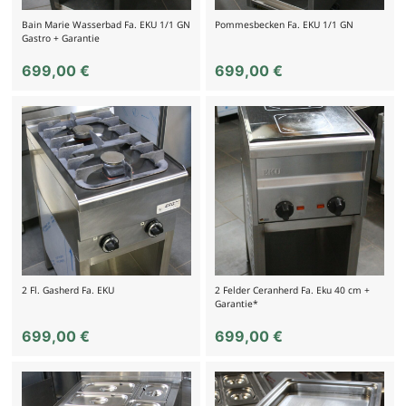
Bain Marie Wasserbad Fa. EKU 1/1 GN
Pommesbecken Fa. EKU 1/1 GN
Gastro + Garantie
699,00
€
699,00
€
2 Fl. Gasherd Fa. EKU
2 Felder Ceranherd Fa. Eku 40 cm +
Garantie*
699,00
€
699,00
€