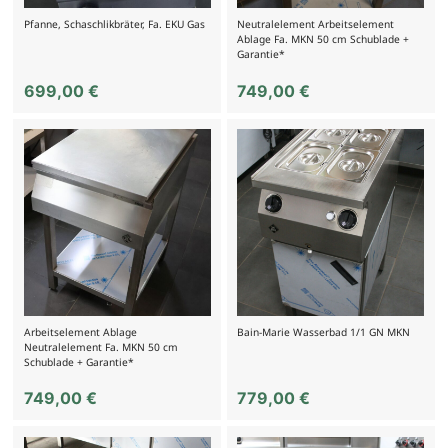
Pfanne, Schaschlikbräter, Fa. EKU Gas
Neutralelement Arbeitselement
Ablage Fa. MKN 50 cm Schublade +
Garantie*
699,00
€
749,00
€
Arbeitselement Ablage
Bain-Marie Wasserbad 1/1 GN MKN
Neutralelement Fa. MKN 50 cm
Schublade + Garantie*
749,00
€
779,00
€