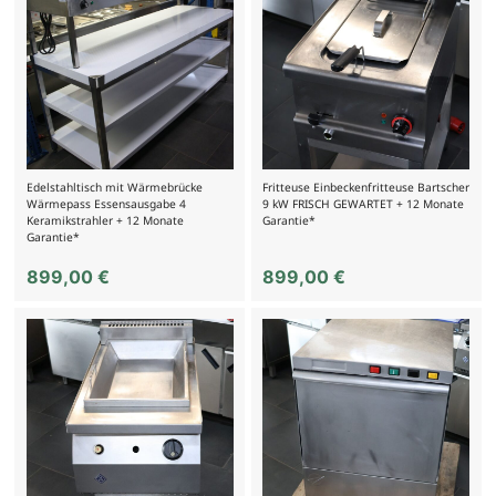
Edelstahltisch mit Wärmebrücke
Fritteuse Einbeckenfritteuse Bartscher
Wärmepass Essensausgabe 4
9 kW FRISCH GEWARTET + 12 Monate
Keramikstrahler + 12 Monate
Garantie*
Garantie*
899,00
€
899,00
€