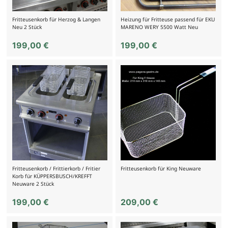
Fritteusenkorb für Herzog & Langen
Heizung für Fritteuse passend für EKU
Neu 2 Stück
MARENO WERY 5500 Watt Neu
199,00
€
199,00
€
Fritteusenkorb / Frittierkorb / Fritier
Fritteusenkorb für King Neuware
Korb für KÜPPERSBUSCH/KREFFT
Neuware 2 Stück
199,00
€
209,00
€