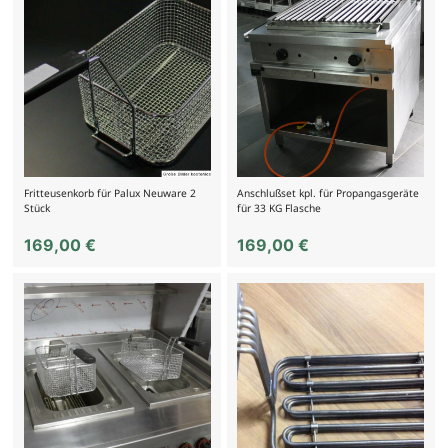
Fritteusenkorb für Palux Neuware 2
Anschlußset kpl. für Propangasgeräte
Stück
für 33 KG Flasche
169,00
€
169,00
€