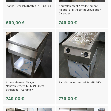
Pfanne, Schaschlikbräter, Fa. EKU Gas
Neutralelement Arbeitselement
Ablage Fa. MKN 50 cm Schublade +
Garantie*
699,00
€
749,00
€
Arbeitselement Ablage
Bain-Marie Wasserbad 1/1 GN MKN
Neutralelement Fa. MKN 50 cm
Schublade + Garantie*
749,00
€
779,00
€