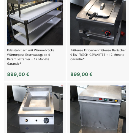
Edelstahltisch mit Wärmebrücke
Fritteuse Einbeckenfritteuse Bartscher
Wärmepass Essensausgabe 4
9 kW FRISCH GEWARTET + 12 Monate
Keramikstrahler + 12 Monate
Garantie*
Garantie*
899,00
€
899,00
€