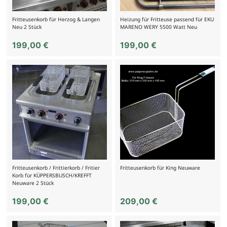
Fritteusenkorb für Herzog & Langen
Heizung für Fritteuse passend für EKU
Neu 2 Stück
MARENO WERY 5500 Watt Neu
199,00
€
199,00
€
Fritteusenkorb / Frittierkorb / Fritier
Fritteusenkorb für King Neuware
Korb für KÜPPERSBUSCH/KREFFT
Neuware 2 Stück
199,00
€
209,00
€