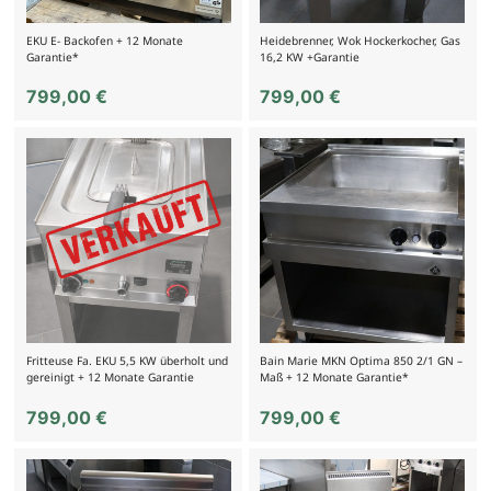
EKU E- Backofen + 12 Monate
Heidebrenner, Wok Hockerkocher, Gas
Garantie*
16,2 KW +Garantie
799,00
€
799,00
€
Fritteuse Fa. EKU 5,5 KW überholt und
Bain Marie MKN Optima 850 2/1 GN –
gereinigt + 12 Monate Garantie
Maß + 12 Monate Garantie*
799,00
€
799,00
€