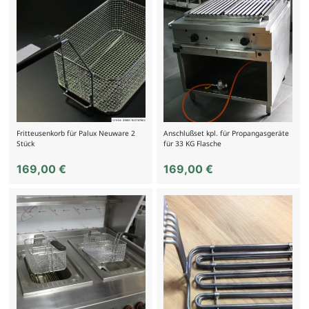
Fritteusenkorb für Palux Neuware 2
Anschlußset kpl. für Propangasgeräte
Stück
für 33 KG Flasche
169,00
€
169,00
€