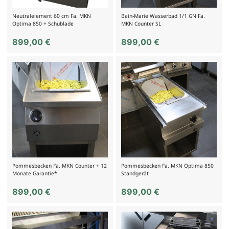
Neutralelement 60 cm Fa. MKN
Bain-Marie Wasserbad 1/1 GN Fa.
Optima 850 + Schublade
MKN Counter SL
899,00
€
899,00
€
Pommesbecken Fa. MKN Counter + 12
Pommesbecken Fa. MKN Optima 850
Monate Garantie*
Standgerät
899,00
€
899,00
€