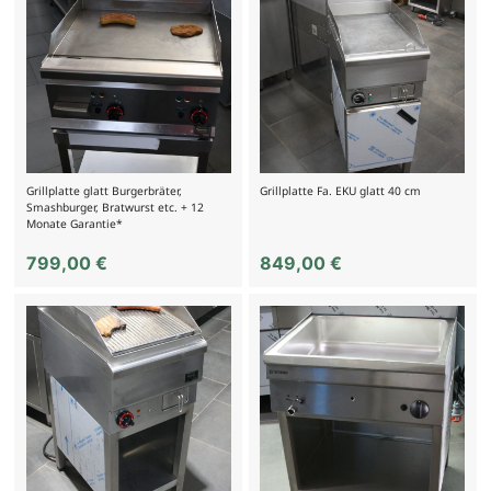
Grillplatte glatt Burgerbräter,
Grillplatte Fa. EKU glatt 40 cm
Smashburger, Bratwurst etc. + 12
Monate Garantie*
799,00
€
849,00
€