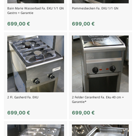
Bain Marie Wasserbad Fa. EKU 1/1 GN
Pommesbecken Fa. EKU 1/1 GN
Gastro + Garantie
699,00
€
699,00
€
2 Fl. Gasherd Fa. EKU
2 Felder Ceranherd Fa. Eku 40 cm +
Garantie*
699,00
€
699,00
€