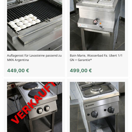
Auflagerost für Lavasteine passend zu
Bain Marie, Wasserbad Fa. Ubert 1/1
MKN Argentina
GN + Garantie*
449,00
€
499,00
€