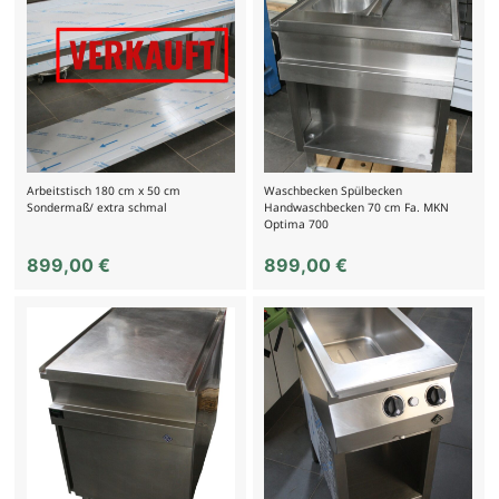
Arbeitstisch 180 cm x 50 cm
Waschbecken Spülbecken
Sondermaß/ extra schmal
Handwaschbecken 70 cm Fa. MKN
Optima 700
899,00
€
899,00
€