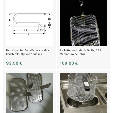
Heizkörper für Bain-Marie von MKN
2 x Fritteusenkorb für PALUX, EKU,
Counter 90, Optima Serie u. a.
Mareno, Wery, Lotus …
93,90
€
109,00
€