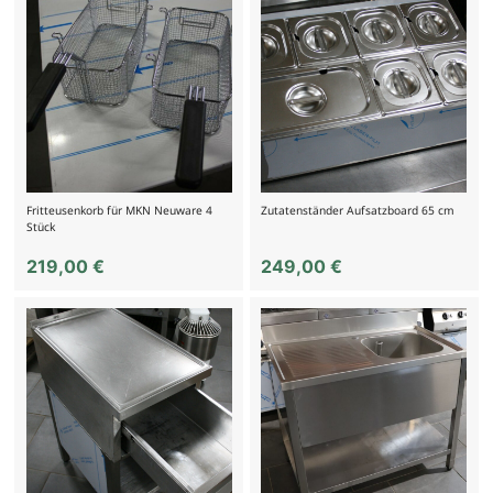
Fritteusenkorb für MKN Neuware 4
Zutatenständer Aufsatzboard 65 cm
Stück
219,00
€
249,00
€