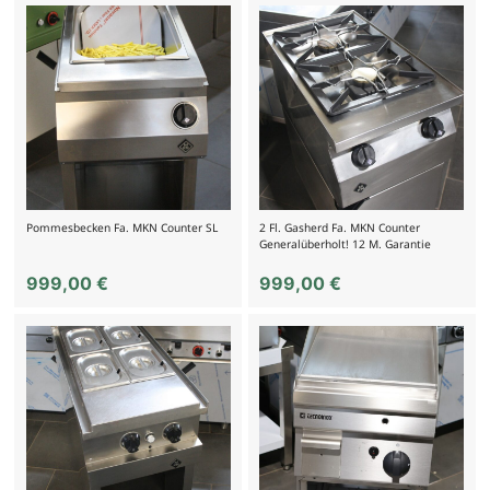
Pommesbecken Fa. MKN Counter SL
2 Fl. Gasherd Fa. MKN Counter
Generalüberholt! 12 M. Garantie
999,00
€
999,00
€