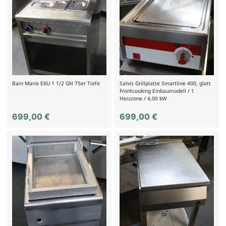
Bain Marie EKU 1 1/2 GN 75er Tiefe
Salvis Grillplatte Smartline 400, glatt
Frontcooking Einbaumodell / 1
Heizzone / 4,00 kW
699,00
€
699,00
€