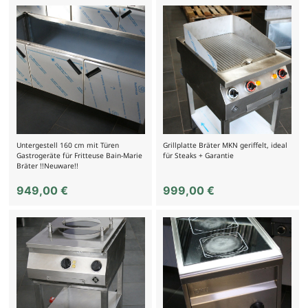
Untergestell 160 cm mit Türen
Grillplatte Bräter MKN geriffelt, ideal
Gastrogeräte für Fritteuse Bain-Marie
für Steaks + Garantie
Bräter !!Neuware!!
949,00
€
999,00
€