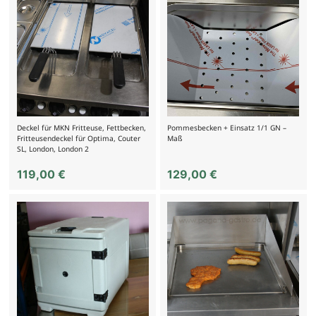
Deckel für MKN Fritteuse, Fettbecken,
Pommesbecken + Einsatz 1/1 GN –
Fritteusendeckel für Optima, Couter
Maß
SL, London, London 2
119,00
€
129,00
€