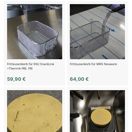
Fritteusenkorb für EKU SnackLine
Fritteusenkorb für MKN Neuware
+Thermik FRE, FRI
59,90
€
64,00
€