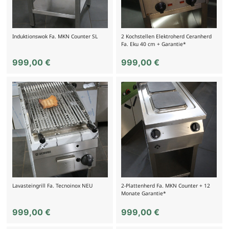
Induktionswok Fa. MKN Counter SL
2 Kochstellen Elektroherd Ceranherd
Fa. Eku 40 cm + Garantie*
999,00
€
999,00
€
Lavasteingrill Fa. Tecnoinox NEU
2-Plattenherd Fa. MKN Counter + 12
Monate Garantie*
999,00
€
999,00
€