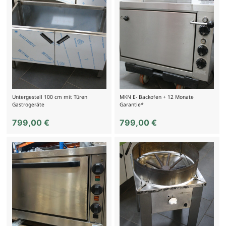
Untergestell 100 cm mit Türen
MKN E- Backofen + 12 Monate
Gastrogeräte
Garantie*
799,00
€
799,00
€