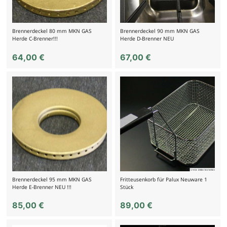
Brennerdeckel 80 mm MKN GAS
Brennerdeckel 90 mm MKN GAS
Herde C-Brenner!!!
Herde D-Brenner NEU
64,00
€
67,00
€
Brennerdeckel 95 mm MKN GAS
Fritteusenkorb für Palux Neuware 1
Herde E-Brenner NEU !!!
Stück
85,00
€
89,00
€