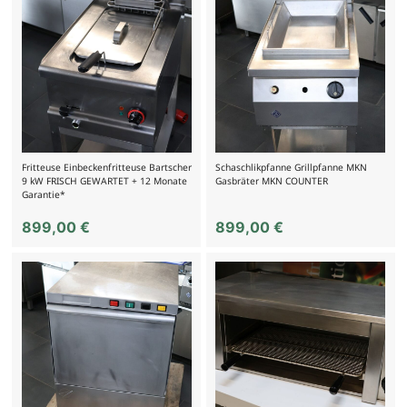
Fritteuse Einbeckenfritteuse Bartscher
Schaschlikpfanne Grillpfanne MKN
9 kW FRISCH GEWARTET + 12 Monate
Gasbräter MKN COUNTER
Garantie*
899,00
€
899,00
€