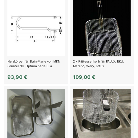
Heizkörper für Bain-Marie von MKN
2 x Fritteusenkorb für PALUX, EKU,
Counter 90, Optima Serie u. a.
Mareno, Wery, Lotus …
93,90
€
109,00
€