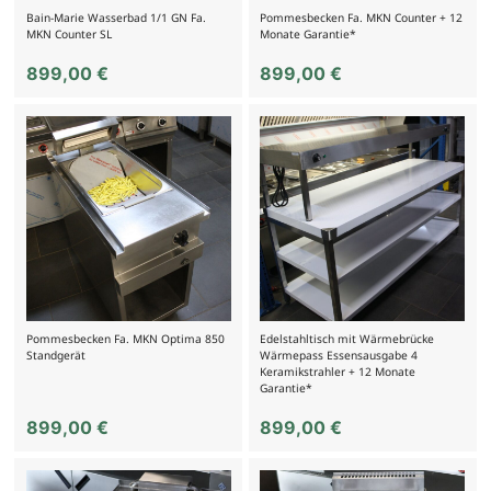
Bain-Marie Wasserbad 1/1 GN Fa.
Pommesbecken Fa. MKN Counter + 12
MKN Counter SL
Monate Garantie*
899,00
€
899,00
€
Pommesbecken Fa. MKN Optima 850
Edelstahltisch mit Wärmebrücke
Standgerät
Wärmepass Essensausgabe 4
Keramikstrahler + 12 Monate
Garantie*
899,00
€
899,00
€