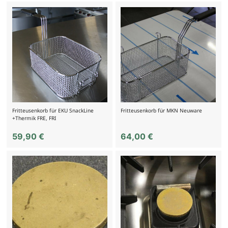
Fritteusenkorb für EKU SnackLine
Fritteusenkorb für MKN Neuware
+Thermik FRE, FRI
59,90
€
64,00
€