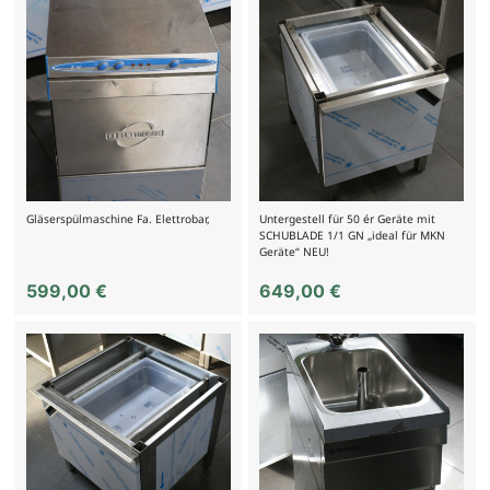
Gläserspülmaschine Fa. Elettrobar,
Untergestell für 50 ér Geräte mit
SCHUBLADE 1/1 GN „ideal für MKN
Geräte“ NEU!
599,00
€
649,00
€