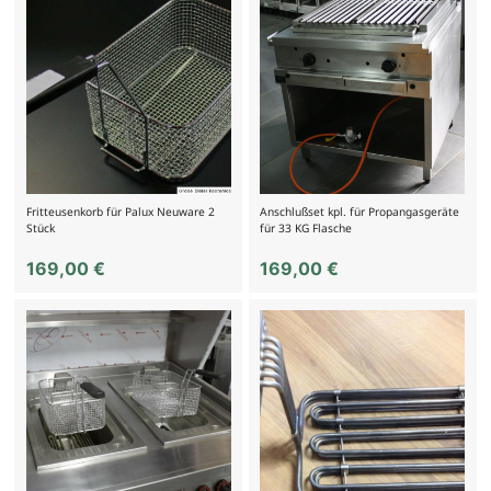
Fritteusenkorb für Palux Neuware 2
Anschlußset kpl. für Propangasgeräte
Stück
für 33 KG Flasche
169,00
€
169,00
€