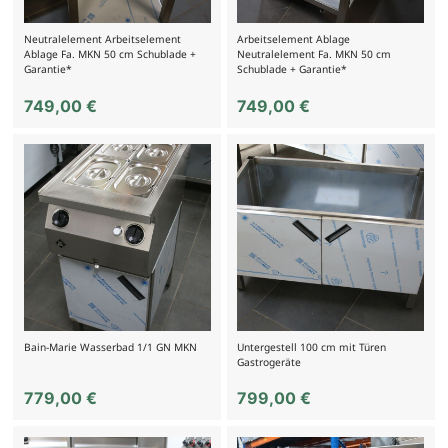
Neutralelement Arbeitselement
Arbeitselement Ablage
Ablage Fa. MKN 50 cm Schublade +
Neutralelement Fa. MKN 50 cm
Garantie*
Schublade + Garantie*
749,00
€
749,00
€
Bain-Marie Wasserbad 1/1 GN MKN
Untergestell 100 cm mit Türen
Gastrogeräte
779,00
€
799,00
€