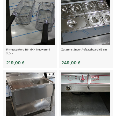
Fritteusenkorb für MKN Neuware 4
Zutatenständer Aufsatzboard 65 cm
Stück
219,00
€
249,00
€