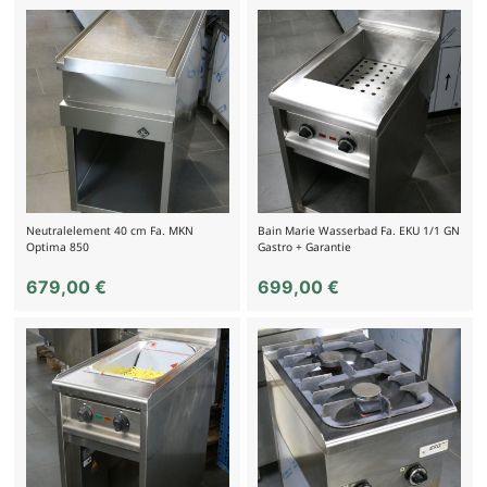
Neutralelement 40 cm Fa. MKN
Bain Marie Wasserbad Fa. EKU 1/1 GN
Optima 850
Gastro + Garantie
679,00
€
699,00
€