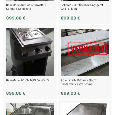
Bain Marie auf GAS NEUWARE +
SALAMANDER Überbackungsgerät
Garantie 12 Monate
Grill Fa. MKN
899,00
€
899,00
€
Bain-Marie 1/1 GN MKN Counter SL
Arbeitstisch 180 cm x 50 cm
Sondermaß/ extra schmal
899,00
€
899,00
€