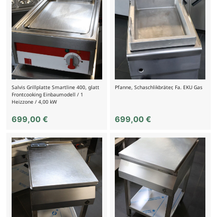
Salvis Grillplatte Smartline 400, glatt
Pfanne, Schaschlikbräter, Fa. EKU Gas
Frontcooking Einbaumodell / 1
Heizzone / 4,00 kW
699,00
€
699,00
€