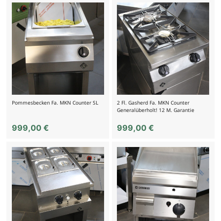
Pommesbecken Fa. MKN Counter SL
2 Fl. Gasherd Fa. MKN Counter
Generalüberholt! 12 M. Garantie
999,00
€
999,00
€