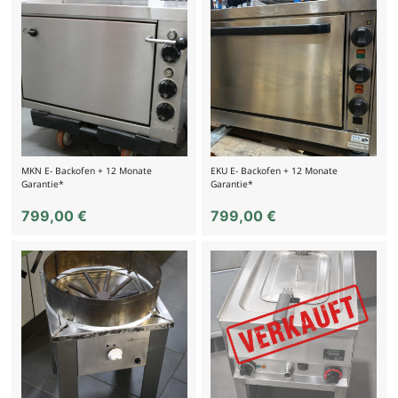
MKN E- Backofen + 12 Monate
EKU E- Backofen + 12 Monate
Garantie*
Garantie*
799,00
€
799,00
€