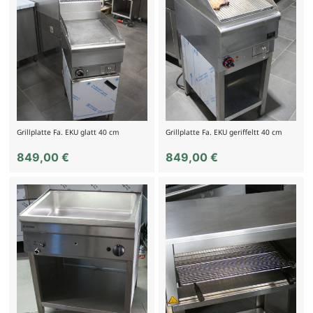
Grillplatte Fa. EKU glatt 40 cm
Grillplatte Fa. EKU geriffeltt 40 cm
849,00
€
849,00
€