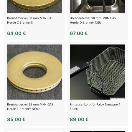
Brennerdeckel 80 mm MKN GAS
Brennerdeckel 90 mm MKN GAS
Herde C-Brenner!!!
Herde D-Brenner NEU
64,00
€
67,00
€
Brennerdeckel 95 mm MKN GAS
Fritteusenkorb für Palux Neuware 1
Herde E-Brenner NEU !!!
Stück
85,00
€
89,00
€