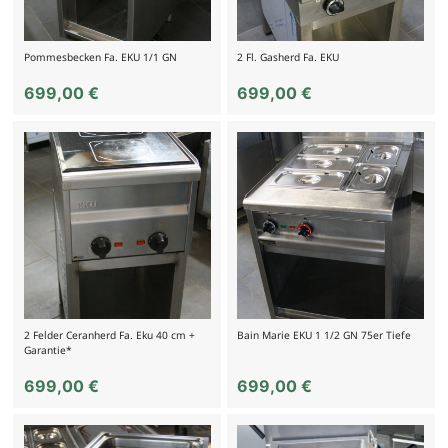
Pommesbecken Fa. EKU 1/1 GN
2 Fl. Gasherd Fa. EKU
699,00
€
699,00
€
2 Felder Ceranherd Fa. Eku 40 cm +
Bain Marie EKU 1 1/2 GN 75er Tiefe
Garantie*
699,00
€
699,00
€