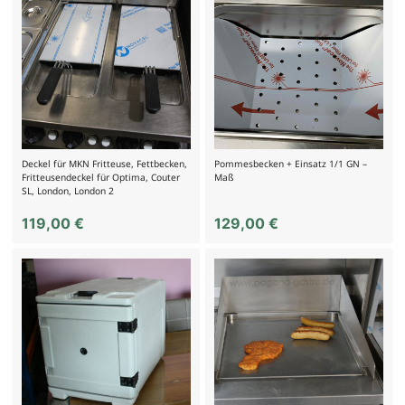
Deckel für MKN Fritteuse, Fettbecken,
Pommesbecken + Einsatz 1/1 GN –
Fritteusendeckel für Optima, Couter
Maß
SL, London, London 2
119,00
€
129,00
€