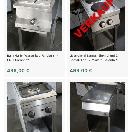
Bain Marie, Wasserbad Fa. Ubert 1/1
Gastroherd Zanussi Elektroherd 2
GN + Garantie*
Kochstellen 12 Monate Garantie*
499,00
€
499,00
€