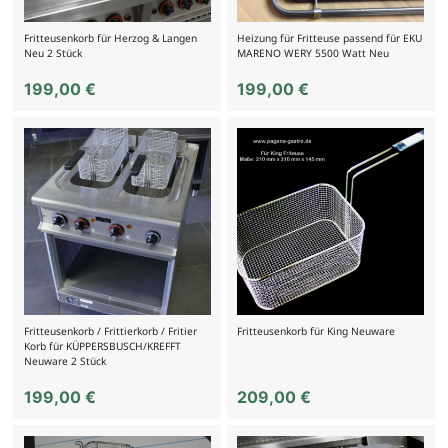
Fritteusenkorb für Herzog & Langen
Heizung für Fritteuse passend für EKU
Neu 2 Stück
MARENO WERY 5500 Watt Neu
199,00
€
199,00
€
Fritteusenkorb / Frittierkorb / Fritier
Fritteusenkorb für King Neuware
Korb für KÜPPERSBUSCH/KREFFT
Neuware 2 Stück
199,00
€
209,00
€