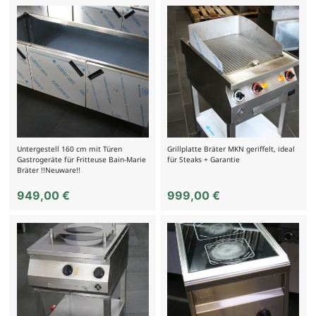
Untergestell 160 cm mit Türen
Grillplatte Bräter MKN geriffelt, ideal
Gastrogeräte für Fritteuse Bain-Marie
für Steaks + Garantie
Bräter !!Neuware!!
949,00
€
999,00
€