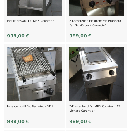
Induktionswok Fa. MKN Counter SL
2 Kochstellen Elektroherd Ceranherd
Fa. Eku 40 cm + Garantie*
999,00
€
999,00
€
Lavasteingrill Fa. Tecnoinox NEU
2-Plattenherd Fa. MKN Counter + 12
Monate Garantie*
999,00
€
999,00
€