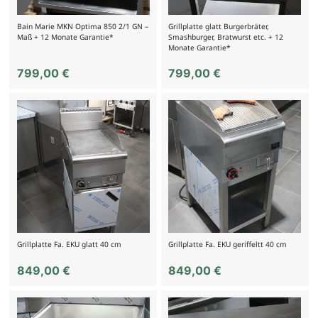
Bain Marie MKN Optima 850 2/1 GN –
Grillplatte glatt Burgerbräter,
Maß + 12 Monate Garantie*
Smashburger, Bratwurst etc. + 12
Monate Garantie*
799,00
€
799,00
€
Grillplatte Fa. EKU glatt 40 cm
Grillplatte Fa. EKU geriffeltt 40 cm
849,00
€
849,00
€