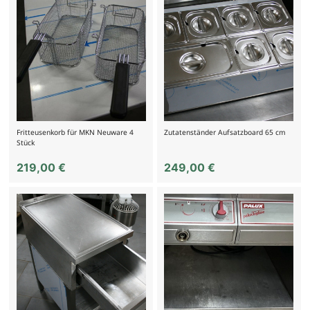
Fritteusenkorb für MKN Neuware 4
Zutatenständer Aufsatzboard 65 cm
Stück
219,00
€
249,00
€