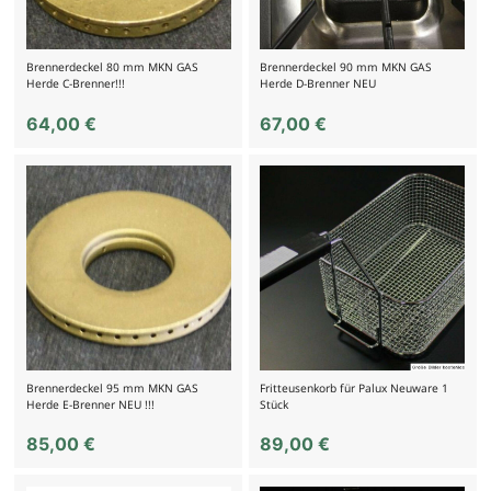
Brennerdeckel 80 mm MKN GAS
Brennerdeckel 90 mm MKN GAS
Herde C-Brenner!!!
Herde D-Brenner NEU
64,00
€
67,00
€
Brennerdeckel 95 mm MKN GAS
Fritteusenkorb für Palux Neuware 1
Herde E-Brenner NEU !!!
Stück
85,00
€
89,00
€