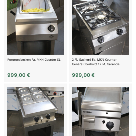
Pommesbecken Fa. MKN Counter SL
2 Fl. Gasherd Fa. MKN Counter
Generalüberholt! 12 M. Garantie
999,00
€
999,00
€