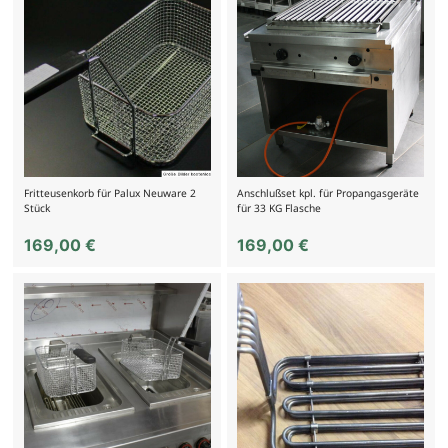
Fritteusenkorb für Palux Neuware 2
Anschlußset kpl. für Propangasgeräte
Stück
für 33 KG Flasche
169,00
€
169,00
€