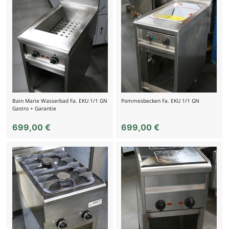
Bain Marie Wasserbad Fa. EKU 1/1 GN
Pommesbecken Fa. EKU 1/1 GN
Gastro + Garantie
699,00
€
699,00
€