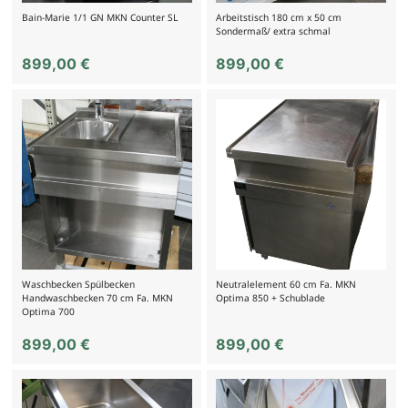
Bain-Marie 1/1 GN MKN Counter SL
Arbeitstisch 180 cm x 50 cm
Sondermaß/ extra schmal
899,00
€
899,00
€
Waschbecken Spülbecken
Neutralelement 60 cm Fa. MKN
Handwaschbecken 70 cm Fa. MKN
Optima 850 + Schublade
Optima 700
899,00
€
899,00
€