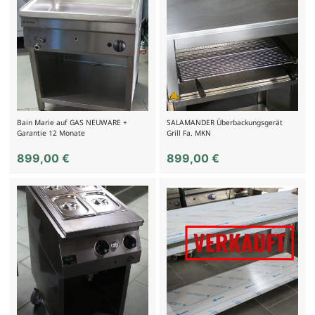
Bain Marie auf GAS NEUWARE +
SALAMANDER Überbackungsgerät
Garantie 12 Monate
Grill Fa. MKN
899,00
€
899,00
€