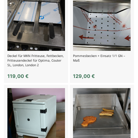
Deckel für MKN Fritteuse, Fettbecken,
Pommesbecken + Einsatz 1/1 GN –
Fritteusendeckel für Optima, Couter
Maß
SL, London, London 2
119,00
€
129,00
€