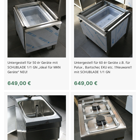
Untergestell für 50 ér Geräte mit
Untergestell für 60 ér Geräte z.B. für
SCHUBLADE 1/1 GN „ideal für MKN
Palux , Bartscher, EKU etc. !!Neuware!!
Geräte“ NEU!
mit SCHUBLADE 1/1 GN
649,00
€
649,00
€