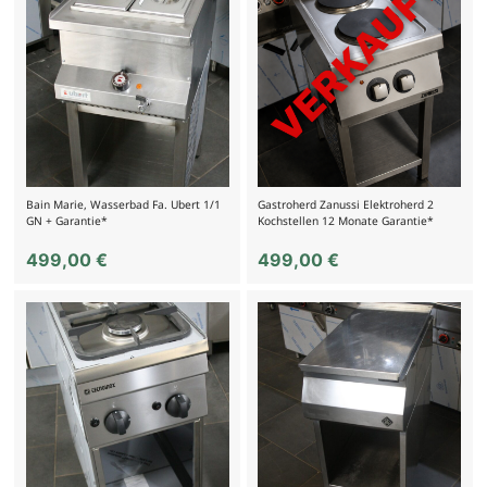
Bain Marie, Wasserbad Fa. Ubert 1/1
Gastroherd Zanussi Elektroherd 2
GN + Garantie*
Kochstellen 12 Monate Garantie*
499,00
€
499,00
€