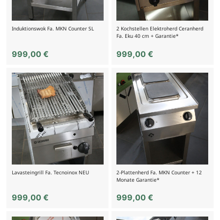
Induktionswok Fa. MKN Counter SL
2 Kochstellen Elektroherd Ceranherd
Fa. Eku 40 cm + Garantie*
999,00
€
999,00
€
Lavasteingrill Fa. Tecnoinox NEU
2-Plattenherd Fa. MKN Counter + 12
Monate Garantie*
999,00
€
999,00
€