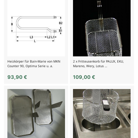
Heizkörper für Bain-Marie von MKN
2 x Fritteusenkorb für PALUX, EKU,
Counter 90, Optima Serie u. a.
Mareno, Wery, Lotus …
93,90
€
109,00
€