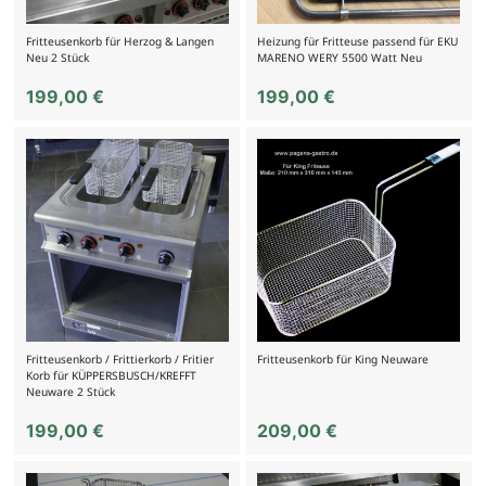
Fritteusenkorb für Herzog & Langen
Heizung für Fritteuse passend für EKU
Neu 2 Stück
MARENO WERY 5500 Watt Neu
199,00
€
199,00
€
Fritteusenkorb / Frittierkorb / Fritier
Fritteusenkorb für King Neuware
Korb für KÜPPERSBUSCH/KREFFT
Neuware 2 Stück
199,00
€
209,00
€