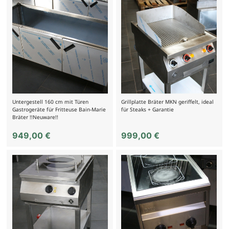
Untergestell 160 cm mit Türen
Grillplatte Bräter MKN geriffelt, ideal
Gastrogeräte für Fritteuse Bain-Marie
für Steaks + Garantie
Bräter !!Neuware!!
949,00
€
999,00
€