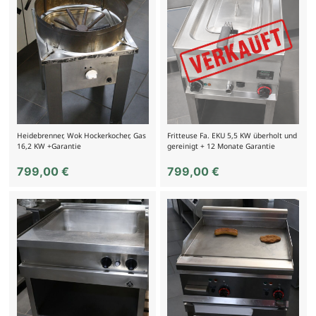
Heidebrenner, Wok Hockerkocher, Gas
Fritteuse Fa. EKU 5,5 KW überholt und
16,2 KW +Garantie
gereinigt + 12 Monate Garantie
799,00
€
799,00
€