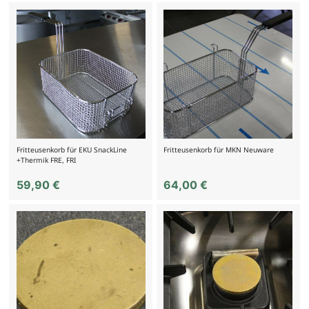
Fritteusenkorb für EKU SnackLine
Fritteusenkorb für MKN Neuware
+Thermik FRE, FRI
59,90
€
64,00
€