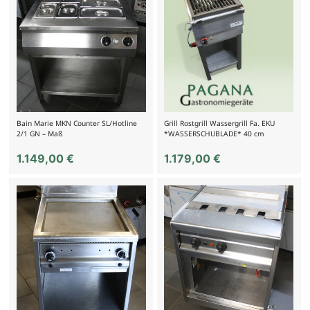
Bain Marie MKN Counter SL/Hotline
Grill Rostgrill Wassergrill Fa. EKU
2/1 GN – Maß
*WASSERSCHUBLADE* 40 cm
1.149,00
€
1.179,00
€