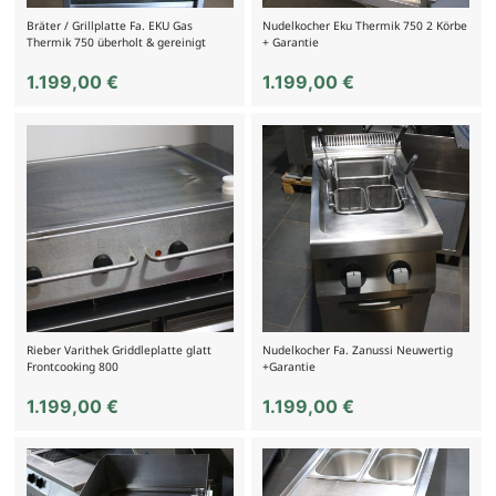
Bräter / Grillplatte Fa. EKU Gas
Nudelkocher Eku Thermik 750 2 Körbe
Thermik 750 überholt & gereinigt
+ Garantie
1.199,00
€
1.199,00
€
Rieber Varithek Griddleplatte glatt
Nudelkocher Fa. Zanussi Neuwertig
Frontcooking 800
+Garantie
1.199,00
€
1.199,00
€