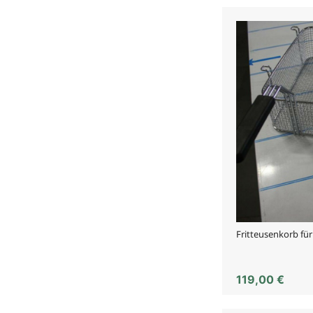
Fritteusenkorb fü
119,00
€