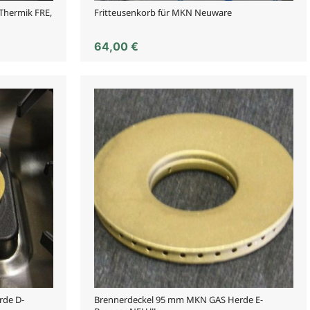
+Thermik FRE,
Fritteusenkorb für MKN Neuware
64,00
€
rde D-
Brennerdeckel 95 mm MKN GAS Herde E-