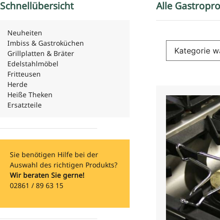
Schnellübersicht
Alle Gastropro
Neuheiten
Imbiss & Gastroküchen
Grillplatten & Bräter
Edelstahlmöbel
Fritteusen
Herde
Heiße Theken
Ersatzteile
Sie benötigen Hilfe bei der
Auswahl des richtigen Produkts?
Wir beraten Sie gerne!
02861 / 89 63 15