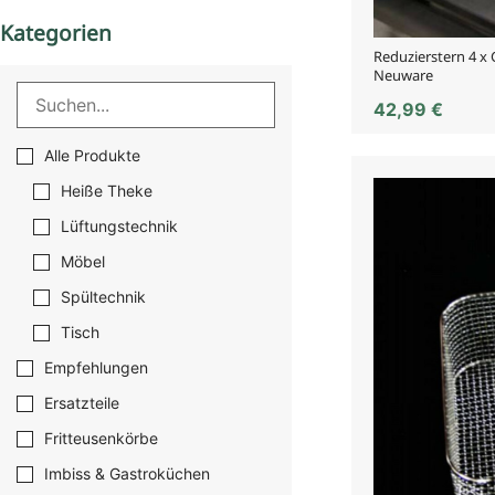
Kategorien
Reduzierstern 4 x
Neuware
42,99
€
Alle Produkte
Heiße Theke
Lüftungstechnik
Möbel
Spültechnik
Tisch
Empfehlungen
Ersatzteile
Fritteusenkörbe
Imbiss & Gastroküchen