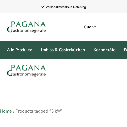
Versandkostenfreie Lieferung
Alle Produkte
Imbiss & Gastroküchen
Kochgeräte
E
Home
/ Products tagged “3 kW”