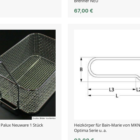
Brenner NEU
67,00
€
r Palux Neuware 1 Stück
Heizkörper für Bain-Marie von MKN
Optima Serie u. a.