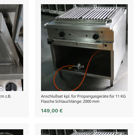
cm z.B.
Anschlußset kpl. für Propangasgeräte für 11 KG
Flasche Schlauchlänge: 2000 mm
149,00
€