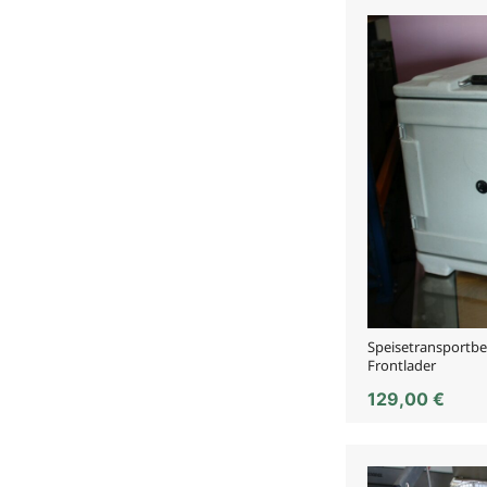
Speisetransportbeh
Frontlader
129,00
€