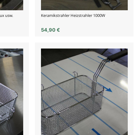
ux usw.
Keramikstrahler Heizstrahler 1000W
54,90
€