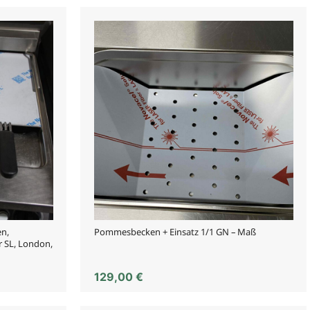
en,
Pommesbecken + Einsatz 1/1 GN – Maß
r SL, London,
129,00
€