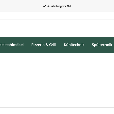
Ausstellung vor Ort
delstahlmöbel
Pizzeria & Grill
Kühltechnik
Spültechnik