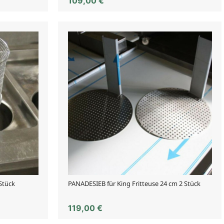
109,00
€
 Stück
PANADESIEB für King Fritteuse 24 cm 2 Stück
119,00
€