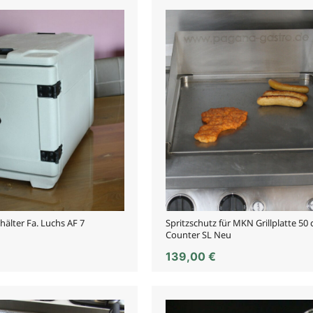
älter Fa. Luchs AF 7
Spritzschutz für MKN Grillplatte 50 
Counter SL Neu
139,00
€