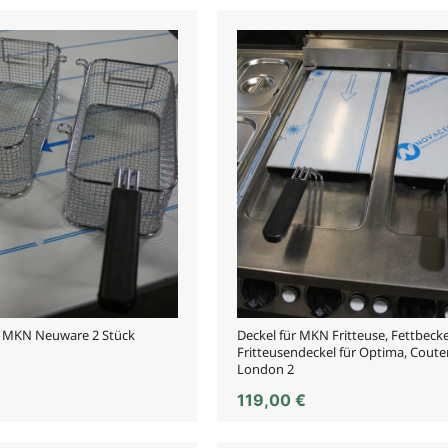
r MKN Neuware 2 Stück
Deckel für MKN Fritteuse, Fettbeck
Fritteusendeckel für Optima, Coute
London 2
119,00
€