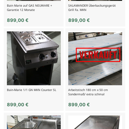
Bain Marie auf GAS NEUWARE +
SALAMANDER Überbackungsgerät
Garantie 12 Monate
Grill Fa. MKN
899,00
€
899,00
€
Bain-Marie 1/1 GN MKN Counter SL
Arbeitstisch 180 cm x 50 cm
Sondermaß/ extra schmal
899,00
€
899,00
€