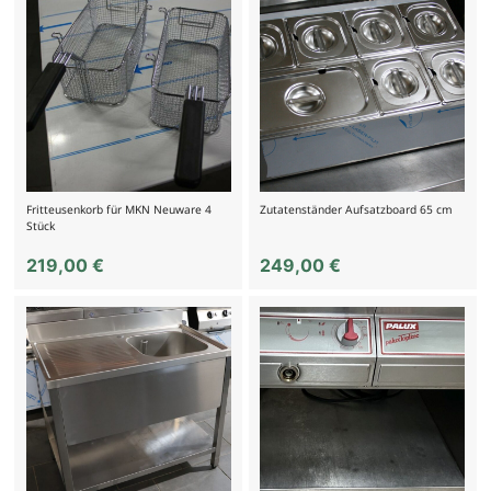
Fritteusenkorb für MKN Neuware 4
Zutatenständer Aufsatzboard 65 cm
Stück
219,00
€
249,00
€