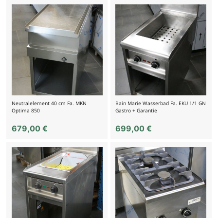
Neutralelement 40 cm Fa. MKN
Bain Marie Wasserbad Fa. EKU 1/1 GN
Optima 850
Gastro + Garantie
679,00
€
699,00
€