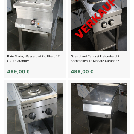
Bain Marie, Wasserbad Fa. Ubert 1/1
Gastroherd Zanussi Elektroherd 2
GN + Garantie*
Kochstellen 12 Monate Garantie*
499,00
€
499,00
€