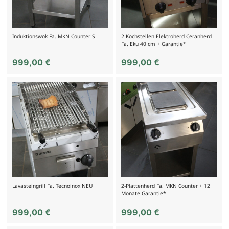
Induktionswok Fa. MKN Counter SL
2 Kochstellen Elektroherd Ceranherd
Fa. Eku 40 cm + Garantie*
999,00
€
999,00
€
Lavasteingrill Fa. Tecnoinox NEU
2-Plattenherd Fa. MKN Counter + 12
Monate Garantie*
999,00
€
999,00
€