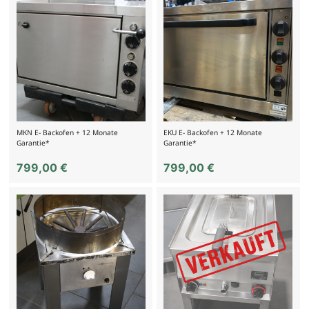
MKN E- Backofen + 12 Monate
EKU E- Backofen + 12 Monate
Garantie*
Garantie*
799,00
€
799,00
€