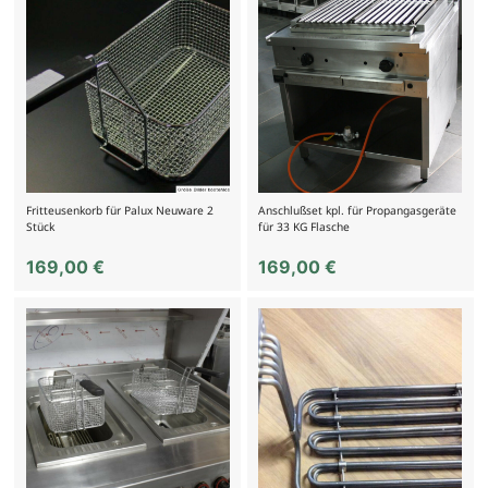
Fritteusenkorb für Palux Neuware 2
Anschlußset kpl. für Propangasgeräte
Stück
für 33 KG Flasche
169,00
€
169,00
€