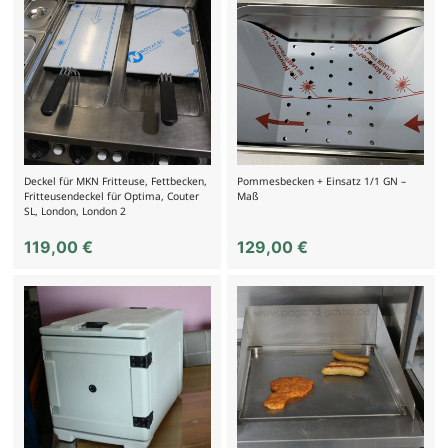
Deckel für MKN Fritteuse, Fettbecken,
Pommesbecken + Einsatz 1/1 GN –
Fritteusendeckel für Optima, Couter
Maß
SL, London, London 2
119,00
€
129,00
€