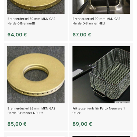
Brennerdeckel 80 mm MKN GAS
Brennerdeckel 90 mm MKN GAS
Herde C-Brenner!!!
Herde D-Brenner NEU
64,00
€
67,00
€
Brennerdeckel 95 mm MKN GAS
Fritteusenkorb für Palux Neuware 1
Herde E-Brenner NEU !!!
Stück
85,00
€
89,00
€