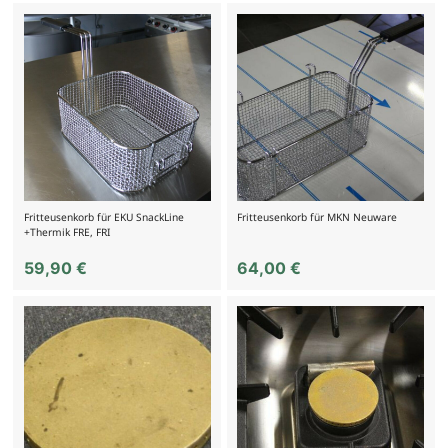
Fritteusenkorb für EKU SnackLine
Fritteusenkorb für MKN Neuware
+Thermik FRE, FRI
59,90
€
64,00
€