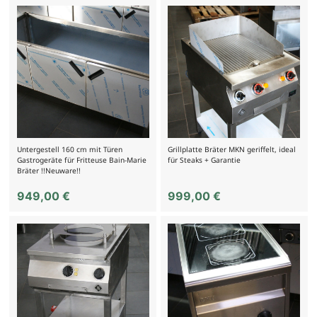
Untergestell 160 cm mit Türen
Grillplatte Bräter MKN geriffelt, ideal
Gastrogeräte für Fritteuse Bain-Marie
für Steaks + Garantie
Bräter !!Neuware!!
949,00
€
999,00
€