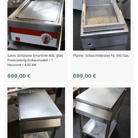
Salvis Grillplatte Smartline 400, glatt
Pfanne, Schaschlikbräter, Fa. EKU Gas
Frontcooking Einbaumodell / 1
Heizzone / 4,00 kW
699,00
€
699,00
€