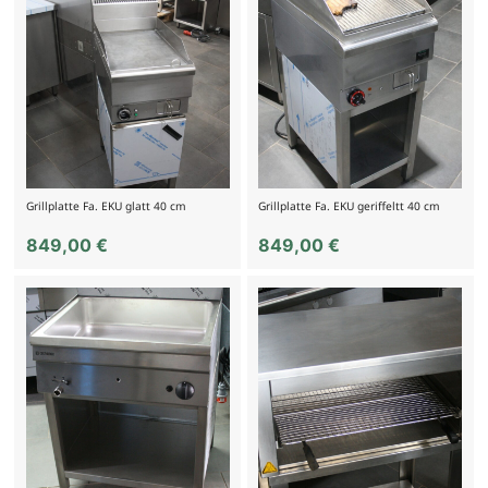
Grillplatte Fa. EKU glatt 40 cm
Grillplatte Fa. EKU geriffeltt 40 cm
849,00
€
849,00
€