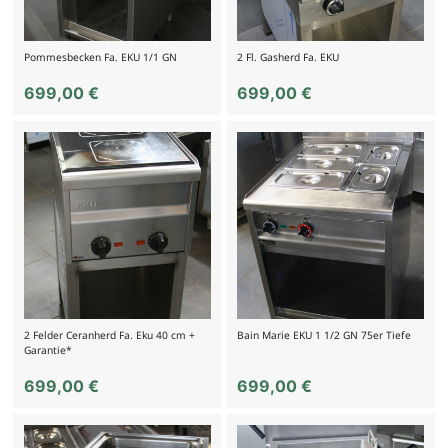
Pommesbecken Fa. EKU 1/1 GN
2 Fl. Gasherd Fa. EKU
699,00
€
699,00
€
2 Felder Ceranherd Fa. Eku 40 cm +
Bain Marie EKU 1 1/2 GN 75er Tiefe
Garantie*
699,00
€
699,00
€