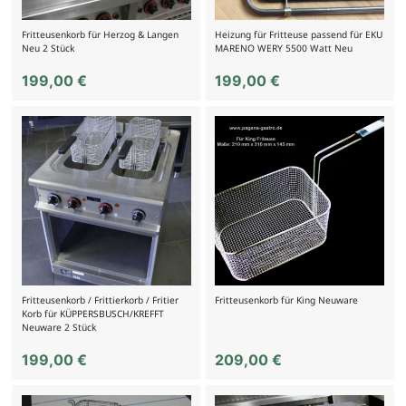
Fritteusenkorb für Herzog & Langen
Heizung für Fritteuse passend für EKU
Neu 2 Stück
MARENO WERY 5500 Watt Neu
199,00
€
199,00
€
Fritteusenkorb / Frittierkorb / Fritier
Fritteusenkorb für King Neuware
Korb für KÜPPERSBUSCH/KREFFT
Neuware 2 Stück
199,00
€
209,00
€