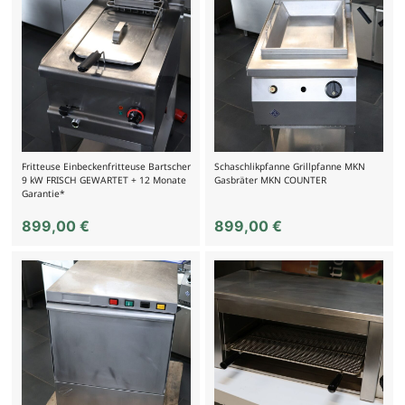
Fritteuse Einbeckenfritteuse Bartscher
Schaschlikpfanne Grillpfanne MKN
9 kW FRISCH GEWARTET + 12 Monate
Gasbräter MKN COUNTER
Garantie*
899,00
€
899,00
€