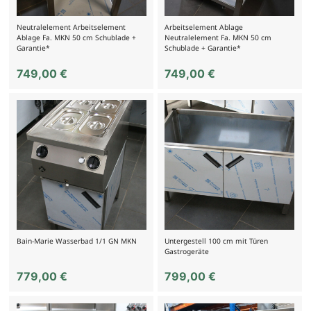
Neutralelement Arbeitselement
Arbeitselement Ablage
Ablage Fa. MKN 50 cm Schublade +
Neutralelement Fa. MKN 50 cm
Garantie*
Schublade + Garantie*
749,00
€
749,00
€
Bain-Marie Wasserbad 1/1 GN MKN
Untergestell 100 cm mit Türen
Gastrogeräte
779,00
€
799,00
€