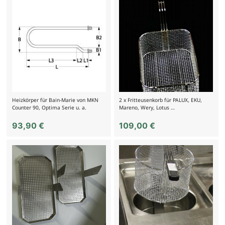
Heizkörper für Bain-Marie von MKN
2 x Fritteusenkorb für PALUX, EKU,
Counter 90, Optima Serie u. a.
Mareno, Wery, Lotus …
93,90
€
109,00
€