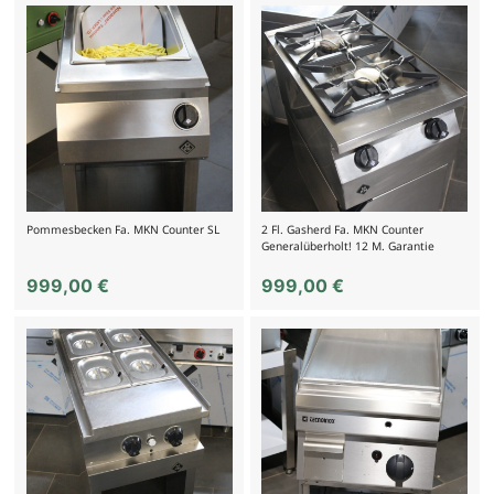
Pommesbecken Fa. MKN Counter SL
2 Fl. Gasherd Fa. MKN Counter
Generalüberholt! 12 M. Garantie
999,00
€
999,00
€