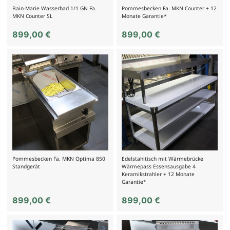
Bain-Marie Wasserbad 1/1 GN Fa.
Pommesbecken Fa. MKN Counter + 12
MKN Counter SL
Monate Garantie*
899,00
€
899,00
€
Pommesbecken Fa. MKN Optima 850
Edelstahltisch mit Wärmebrücke
Standgerät
Wärmepass Essensausgabe 4
Keramikstrahler + 12 Monate
Garantie*
899,00
€
899,00
€