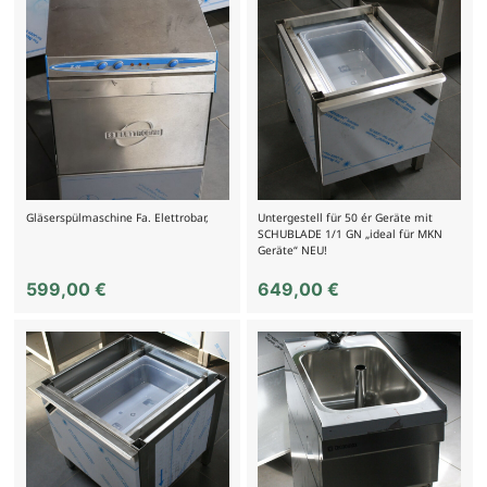
Gläserspülmaschine Fa. Elettrobar,
Untergestell für 50 ér Geräte mit
SCHUBLADE 1/1 GN „ideal für MKN
Geräte“ NEU!
599,00
€
649,00
€