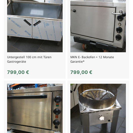
Untergestell 100 cm mit Türen
MKN E- Backofen + 12 Monate
Gastrogeräte
Garantie*
799,00
€
799,00
€