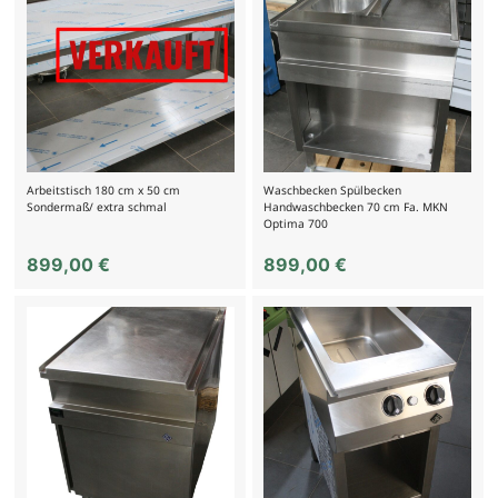
Arbeitstisch 180 cm x 50 cm
Waschbecken Spülbecken
Sondermaß/ extra schmal
Handwaschbecken 70 cm Fa. MKN
Optima 700
899,00
€
899,00
€