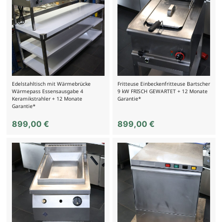
Edelstahltisch mit Wärmebrücke
Fritteuse Einbeckenfritteuse Bartscher
Wärmepass Essensausgabe 4
9 kW FRISCH GEWARTET + 12 Monate
Keramikstrahler + 12 Monate
Garantie*
Garantie*
899,00
€
899,00
€