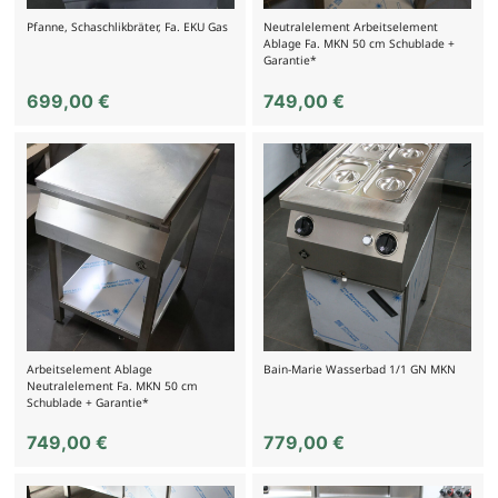
Pfanne, Schaschlikbräter, Fa. EKU Gas
Neutralelement Arbeitselement
Ablage Fa. MKN 50 cm Schublade +
Garantie*
699,00
€
749,00
€
Arbeitselement Ablage
Bain-Marie Wasserbad 1/1 GN MKN
Neutralelement Fa. MKN 50 cm
Schublade + Garantie*
749,00
€
779,00
€