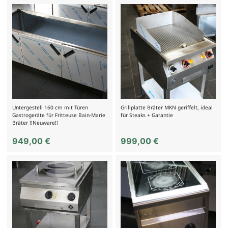
Untergestell 160 cm mit Türen
Grillplatte Bräter MKN geriffelt, ideal
Gastrogeräte für Fritteuse Bain-Marie
für Steaks + Garantie
Bräter !!Neuware!!
949,00
€
999,00
€