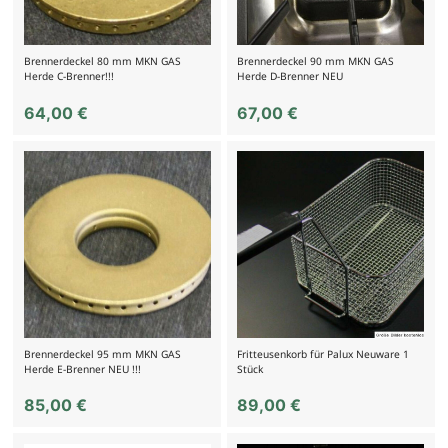
Brennerdeckel 80 mm MKN GAS
Brennerdeckel 90 mm MKN GAS
Herde C-Brenner!!!
Herde D-Brenner NEU
64,00
€
67,00
€
Brennerdeckel 95 mm MKN GAS
Fritteusenkorb für Palux Neuware 1
Herde E-Brenner NEU !!!
Stück
85,00
€
89,00
€