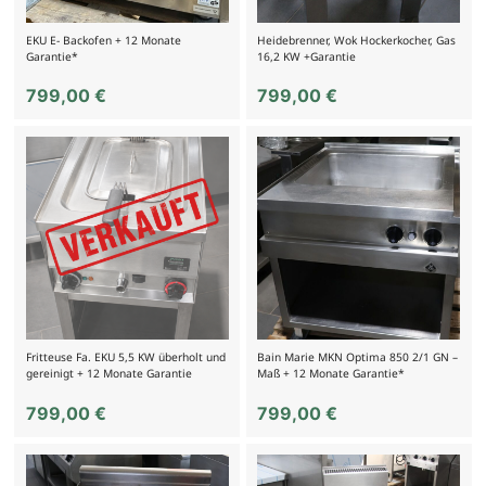
EKU E- Backofen + 12 Monate
Heidebrenner, Wok Hockerkocher, Gas
Garantie*
16,2 KW +Garantie
799,00
€
799,00
€
Fritteuse Fa. EKU 5,5 KW überholt und
Bain Marie MKN Optima 850 2/1 GN –
gereinigt + 12 Monate Garantie
Maß + 12 Monate Garantie*
799,00
€
799,00
€