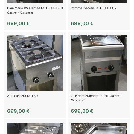
Bain Marie Wasserbad Fa. EKU 1/1 GN
Pommesbecken Fa. EKU 1/1 GN
Gastro + Garantie
699,00
€
699,00
€
2 Fl. Gasherd Fa. EKU
2 Felder Ceranherd Fa. Eku 40 cm +
Garantie*
699,00
€
699,00
€