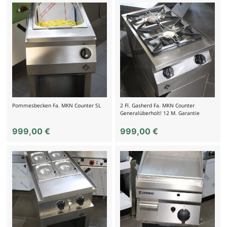
Pommesbecken Fa. MKN Counter SL
2 Fl. Gasherd Fa. MKN Counter
Generalüberholt! 12 M. Garantie
999,00
€
999,00
€