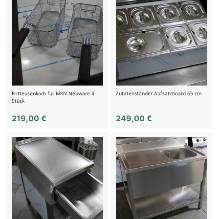
Fritteusenkorb für MKN Neuware 4
Zutatenständer Aufsatzboard 65 cm
Stück
219,00
€
249,00
€