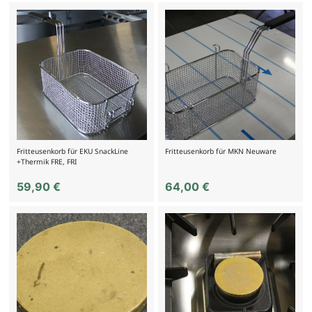
Fritteusenkorb für EKU SnackLine
Fritteusenkorb für MKN Neuware
+Thermik FRE, FRI
59,90
€
64,00
€