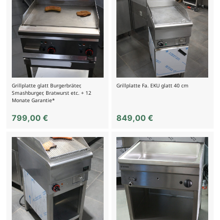
Grillplatte glatt Burgerbräter,
Grillplatte Fa. EKU glatt 40 cm
Smashburger, Bratwurst etc. + 12
Monate Garantie*
799,00
€
849,00
€