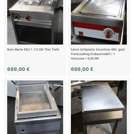
Bain Marie EKU 1 1/2 GN 75er Tiefe
Salvis Grillplatte Smartline 400, glatt
Frontcooking Einbaumodell / 1
Heizzone / 4,00 kW
699,00
€
699,00
€