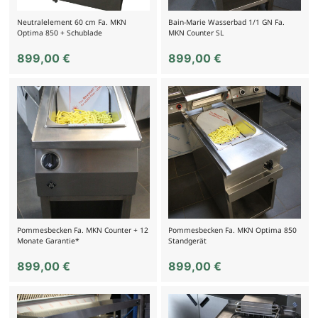
Neutralelement 60 cm Fa. MKN
Bain-Marie Wasserbad 1/1 GN Fa.
Optima 850 + Schublade
MKN Counter SL
899,00
€
899,00
€
Pommesbecken Fa. MKN Counter + 12
Pommesbecken Fa. MKN Optima 850
Monate Garantie*
Standgerät
899,00
€
899,00
€