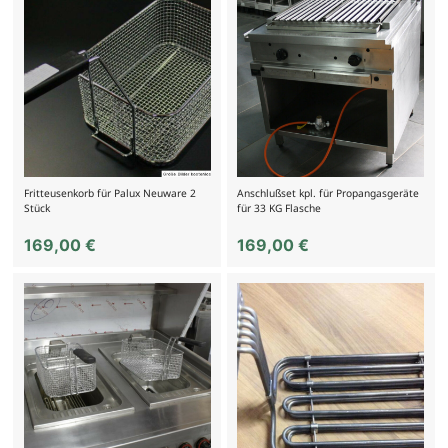
Fritteusenkorb für Palux Neuware 2
Anschlußset kpl. für Propangasgeräte
Stück
für 33 KG Flasche
169,00
€
169,00
€