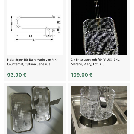
Heizkörper für Bain-Marie von MKN
2 x Fritteusenkorb für PALUX, EKU,
Counter 90, Optima Serie u. a.
Mareno, Wery, Lotus …
93,90
€
109,00
€