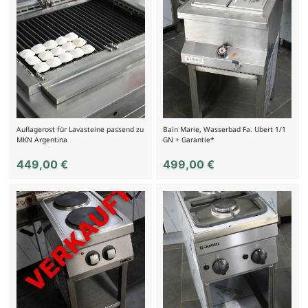
Auflagerost für Lavasteine passend zu
Bain Marie, Wasserbad Fa. Ubert 1/1
MKN Argentina
GN + Garantie*
449,00
€
499,00
€