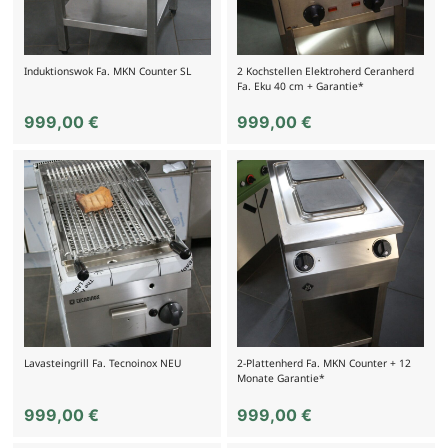
Induktionswok Fa. MKN Counter SL
2 Kochstellen Elektroherd Ceranherd
Fa. Eku 40 cm + Garantie*
999,00
€
999,00
€
Lavasteingrill Fa. Tecnoinox NEU
2-Plattenherd Fa. MKN Counter + 12
Monate Garantie*
999,00
€
999,00
€