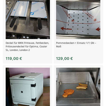
Deckel für MKN Fritteuse, Fettbecken,
Pommesbecken + Einsatz 1/1 GN –
Fritteusendeckel für Optima, Couter
Maß
SL, London, London 2
119,00
€
129,00
€