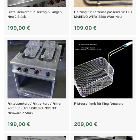
Fritteusenkorb für Herzog & Langen
Heizung für Fritteuse passend für EKU
Neu 2 Stück
MARENO WERY 5500 Watt Neu
199,00
€
199,00
€
Fritteusenkorb / Frittierkorb / Fritier
Fritteusenkorb für King Neuware
Korb für KÜPPERSBUSCH/KREFFT
Neuware 2 Stück
199,00
€
209,00
€