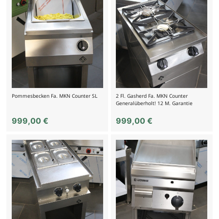
Pommesbecken Fa. MKN Counter SL
2 Fl. Gasherd Fa. MKN Counter
Generalüberholt! 12 M. Garantie
999,00
€
999,00
€