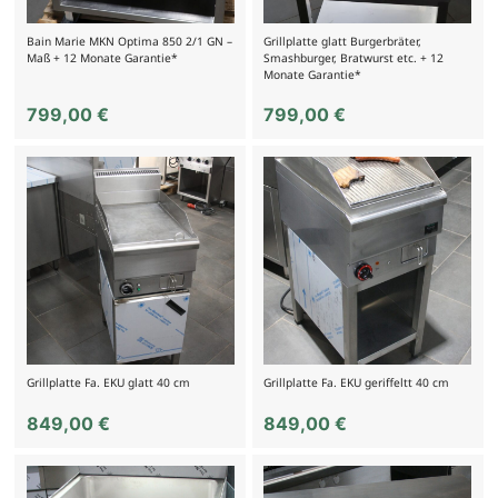
Bain Marie MKN Optima 850 2/1 GN –
Grillplatte glatt Burgerbräter,
Maß + 12 Monate Garantie*
Smashburger, Bratwurst etc. + 12
Monate Garantie*
799,00
€
799,00
€
Grillplatte Fa. EKU glatt 40 cm
Grillplatte Fa. EKU geriffeltt 40 cm
849,00
€
849,00
€