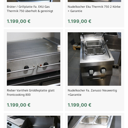
Bräter / Grillplatte Fa. EKU Gas
Nudelkocher Eku Thermik 750 2 Körbe
Thermik 750 überholt & gereinigt
+ Garantie
1.199,00
€
1.199,00
€
Rieber Varithek Griddleplatte glatt
Nudelkocher Fa. Zanussi Neuwertig
Frontcooking 800
+Garantie
1.199,00
€
1.199,00
€