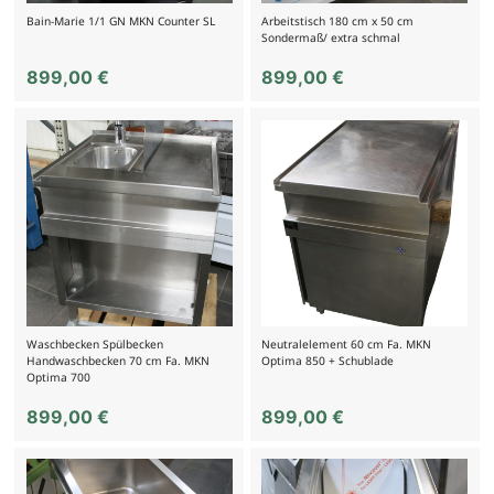
Bain-Marie 1/1 GN MKN Counter SL
Arbeitstisch 180 cm x 50 cm
Sondermaß/ extra schmal
899,00
€
899,00
€
Waschbecken Spülbecken
Neutralelement 60 cm Fa. MKN
Handwaschbecken 70 cm Fa. MKN
Optima 850 + Schublade
Optima 700
899,00
€
899,00
€