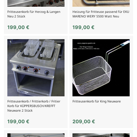
Fritteusenkorb für Herzog & Langen
Heizung für Fritteuse passend für EKU
Neu 2 Stück
MARENO WERY 5500 Watt Neu
199,00
€
199,00
€
Fritteusenkorb / Frittierkorb / Fritier
Fritteusenkorb für King Neuware
Korb für KÜPPERSBUSCH/KREFFT
Neuware 2 Stück
199,00
€
209,00
€