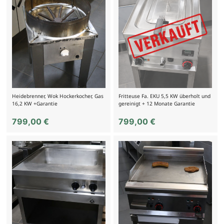
Heidebrenner, Wok Hockerkocher, Gas
Fritteuse Fa. EKU 5,5 KW überholt und
16,2 KW +Garantie
gereinigt + 12 Monate Garantie
799,00
€
799,00
€