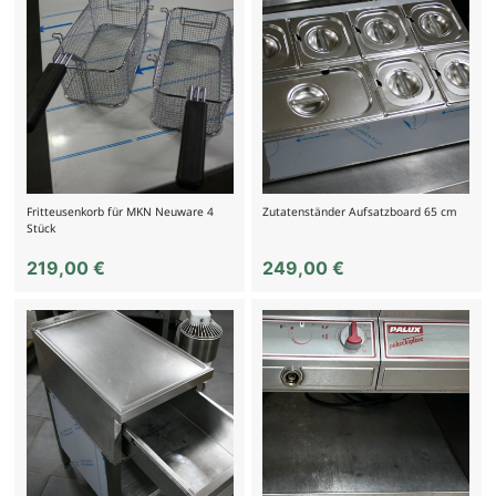
Fritteusenkorb für MKN Neuware 4
Zutatenständer Aufsatzboard 65 cm
Stück
219,00
€
249,00
€