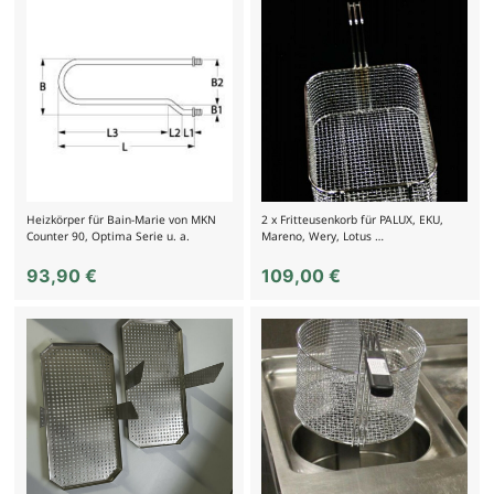
Heizkörper für Bain-Marie von MKN
2 x Fritteusenkorb für PALUX, EKU,
Counter 90, Optima Serie u. a.
Mareno, Wery, Lotus …
93,90
€
109,00
€