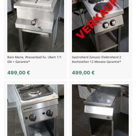
Bain Marie, Wasserbad Fa. Ubert 1/1
Gastroherd Zanussi Elektroherd 2
GN + Garantie*
Kochstellen 12 Monate Garantie*
499,00
€
499,00
€