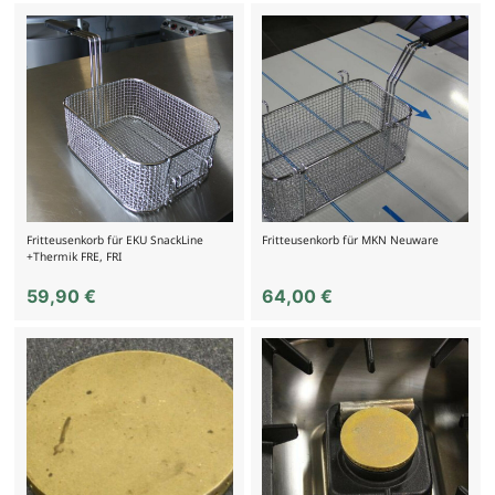
Fritteusenkorb für EKU SnackLine
Fritteusenkorb für MKN Neuware
+Thermik FRE, FRI
59,90
€
64,00
€