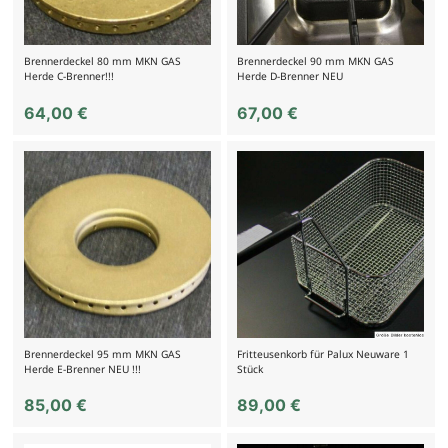
Brennerdeckel 80 mm MKN GAS
Brennerdeckel 90 mm MKN GAS
Herde C-Brenner!!!
Herde D-Brenner NEU
64,00
€
67,00
€
Brennerdeckel 95 mm MKN GAS
Fritteusenkorb für Palux Neuware 1
Herde E-Brenner NEU !!!
Stück
85,00
€
89,00
€