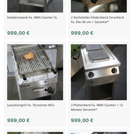
Induktionswok Fa. MKN Counter SL
2 Kochstellen Elektroherd Ceranherd
Fa. Eku 40 cm + Garantie*
999,00
€
999,00
€
Lavasteingrill Fa. Tecnoinox NEU
2-Plattenherd Fa. MKN Counter + 12
Monate Garantie*
999,00
€
999,00
€