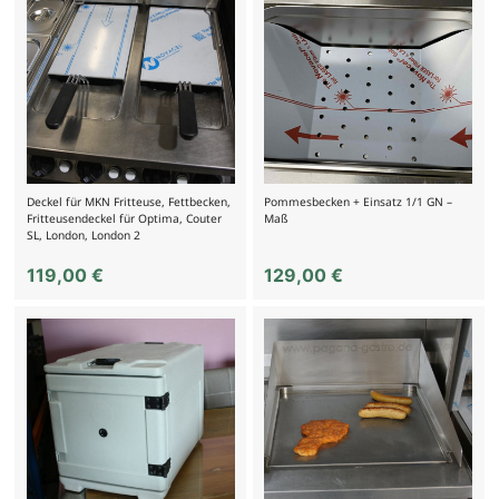
Deckel für MKN Fritteuse, Fettbecken,
Pommesbecken + Einsatz 1/1 GN –
Fritteusendeckel für Optima, Couter
Maß
SL, London, London 2
119,00
€
129,00
€