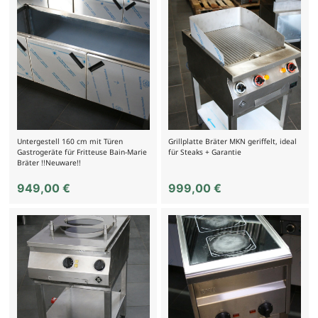
Untergestell 160 cm mit Türen
Grillplatte Bräter MKN geriffelt, ideal
Gastrogeräte für Fritteuse Bain-Marie
für Steaks + Garantie
Bräter !!Neuware!!
949,00
€
999,00
€