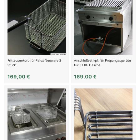
Fritteusenkorb für Palux Neuware 2
Anschlußset kpl. für Propangasgeräte
Stück
für 33 KG Flasche
169,00
€
169,00
€