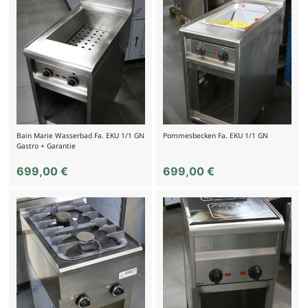
Bain Marie Wasserbad Fa. EKU 1/1 GN
Pommesbecken Fa. EKU 1/1 GN
Gastro + Garantie
699,00
€
699,00
€