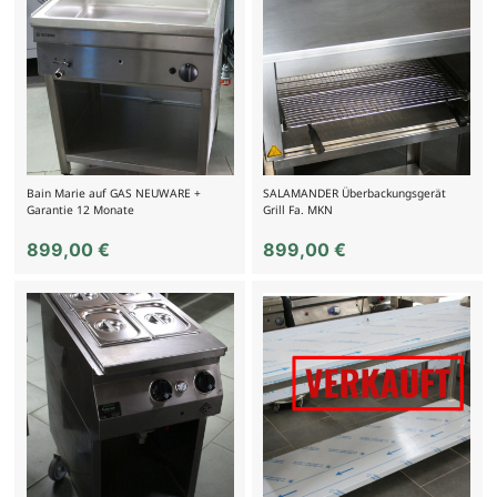
Bain Marie auf GAS NEUWARE +
SALAMANDER Überbackungsgerät
Garantie 12 Monate
Grill Fa. MKN
899,00
€
899,00
€