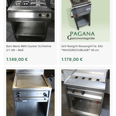
Bain Marie MKN Counter SL/Hotline
Grill Rostgrill Wassergrill Fa. EKU
2/1 GN – Maß
*WASSERSCHUBLADE* 40 cm
1.149,00
€
1.179,00
€