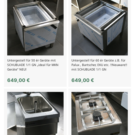
Untergestell für 50 ér Geräte mit
Untergestell für 60 ér Geräte z.B. für
SCHUBLADE 1/1 GN „ideal für MKN
Palux , Bartscher, EKU etc. !!Neuware!!
Geräte“ NEU!
mit SCHUBLADE 1/1 GN
649,00
€
649,00
€