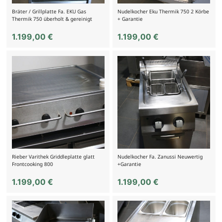
Bräter / Grillplatte Fa. EKU Gas
Nudelkocher Eku Thermik 750 2 Körbe
Thermik 750 überholt & gereinigt
+ Garantie
1.199,00
€
1.199,00
€
Rieber Varithek Griddleplatte glatt
Nudelkocher Fa. Zanussi Neuwertig
Frontcooking 800
+Garantie
1.199,00
€
1.199,00
€