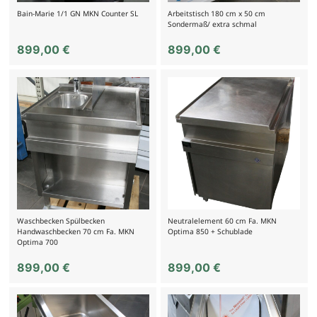
Bain-Marie 1/1 GN MKN Counter SL
Arbeitstisch 180 cm x 50 cm
Sondermaß/ extra schmal
899,00
€
899,00
€
Waschbecken Spülbecken
Neutralelement 60 cm Fa. MKN
Handwaschbecken 70 cm Fa. MKN
Optima 850 + Schublade
Optima 700
899,00
€
899,00
€