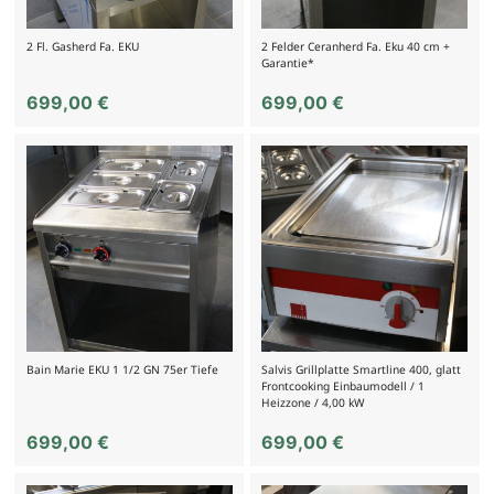
2 Fl. Gasherd Fa. EKU
2 Felder Ceranherd Fa. Eku 40 cm +
Garantie*
699,00
€
699,00
€
Bain Marie EKU 1 1/2 GN 75er Tiefe
Salvis Grillplatte Smartline 400, glatt
Frontcooking Einbaumodell / 1
Heizzone / 4,00 kW
699,00
€
699,00
€