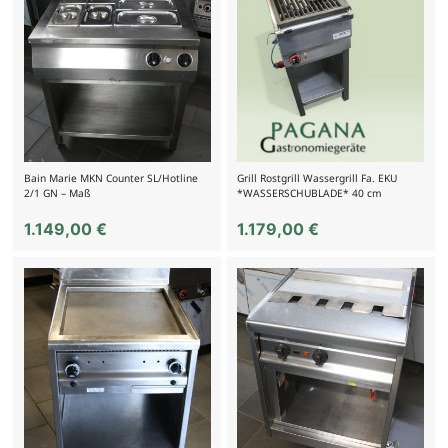
Bain Marie MKN Counter SL/Hotline
Grill Rostgrill Wassergrill Fa. EKU
2/1 GN – Maß
*WASSERSCHUBLADE* 40 cm
1.149,00
€
1.179,00
€