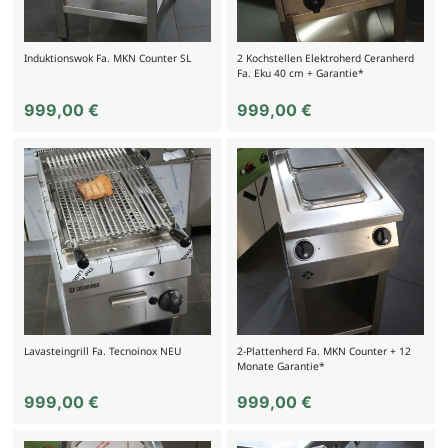
Induktionswok Fa. MKN Counter SL
2 Kochstellen Elektroherd Ceranherd
Fa. Eku 40 cm + Garantie*
999,00
€
999,00
€
Lavasteingrill Fa. Tecnoinox NEU
2-Plattenherd Fa. MKN Counter + 12
Monate Garantie*
999,00
€
999,00
€