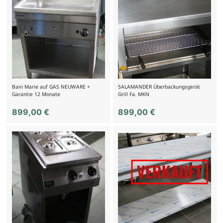
Bain Marie auf GAS NEUWARE +
SALAMANDER Überbackungsgerät
Garantie 12 Monate
Grill Fa. MKN
899,00
€
899,00
€