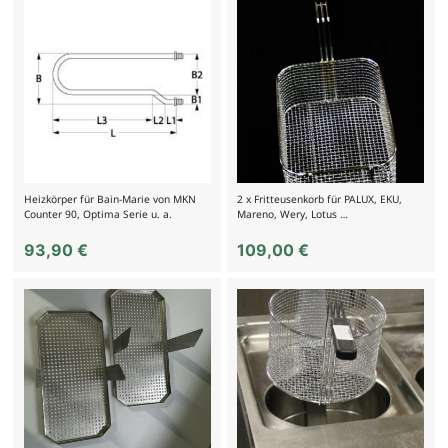
Heizkörper für Bain-Marie von MKN
2 x Fritteusenkorb für PALUX, EKU,
Counter 90, Optima Serie u. a.
Mareno, Wery, Lotus …
93,90
€
109,00
€