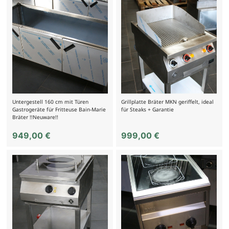
Untergestell 160 cm mit Türen
Grillplatte Bräter MKN geriffelt, ideal
Gastrogeräte für Fritteuse Bain-Marie
für Steaks + Garantie
Bräter !!Neuware!!
949,00
€
999,00
€