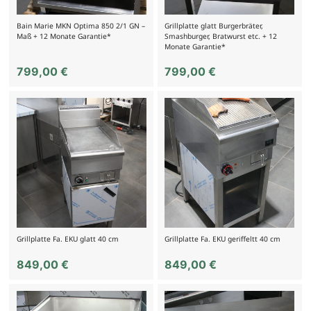
Bain Marie MKN Optima 850 2/1 GN –
Grillplatte glatt Burgerbräter,
Maß + 12 Monate Garantie*
Smashburger, Bratwurst etc. + 12
Monate Garantie*
799,00
€
799,00
€
Grillplatte Fa. EKU glatt 40 cm
Grillplatte Fa. EKU geriffeltt 40 cm
849,00
€
849,00
€