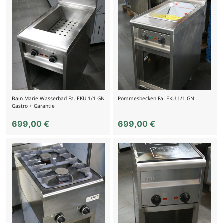
Bain Marie Wasserbad Fa. EKU 1/1 GN
Pommesbecken Fa. EKU 1/1 GN
Gastro + Garantie
699,00
€
699,00
€