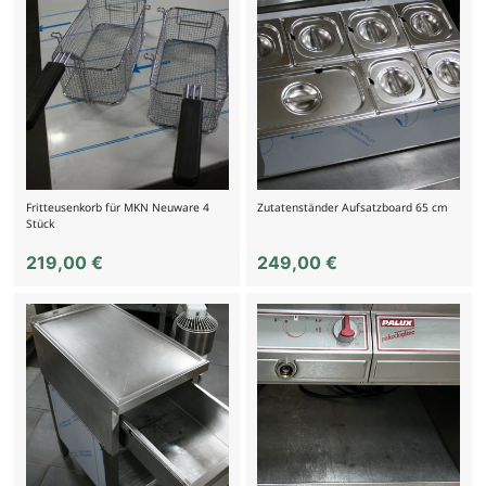
Fritteusenkorb für MKN Neuware 4
Zutatenständer Aufsatzboard 65 cm
Stück
219,00
€
249,00
€