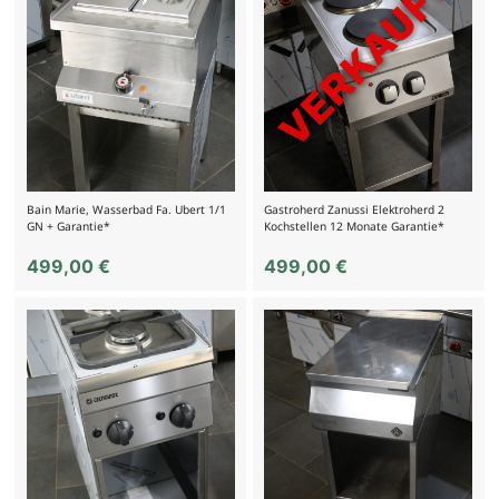
Bain Marie, Wasserbad Fa. Ubert 1/1
Gastroherd Zanussi Elektroherd 2
GN + Garantie*
Kochstellen 12 Monate Garantie*
499,00
€
499,00
€