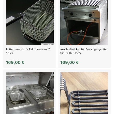
Fritteusenkorb für Palux Neuware 2
Anschlußset kpl. für Propangasgeräte
Stück
für 33 KG Flasche
169,00
€
169,00
€