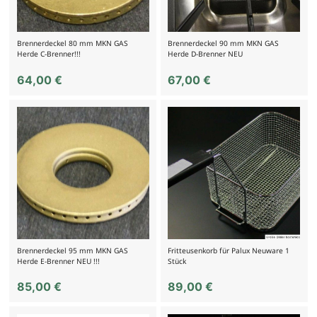
Brennerdeckel 80 mm MKN GAS
Brennerdeckel 90 mm MKN GAS
Herde C-Brenner!!!
Herde D-Brenner NEU
64,00
€
67,00
€
Brennerdeckel 95 mm MKN GAS
Fritteusenkorb für Palux Neuware 1
Herde E-Brenner NEU !!!
Stück
85,00
€
89,00
€