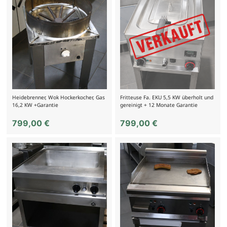
Heidebrenner, Wok Hockerkocher, Gas
Fritteuse Fa. EKU 5,5 KW überholt und
16,2 KW +Garantie
gereinigt + 12 Monate Garantie
799,00
€
799,00
€