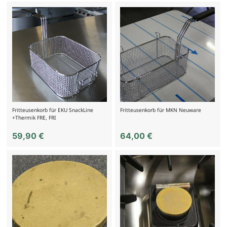
Fritteusenkorb für EKU SnackLine
Fritteusenkorb für MKN Neuware
+Thermik FRE, FRI
59,90
€
64,00
€