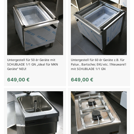
Untergestell für 50 ér Geräte mit
Untergestell für 60 ér Geräte z.B. für
SCHUBLADE 1/1 GN „ideal für MKN
Palux , Bartscher, EKU etc. !!Neuware!!
Geräte“ NEU!
mit SCHUBLADE 1/1 GN
649,00
€
649,00
€