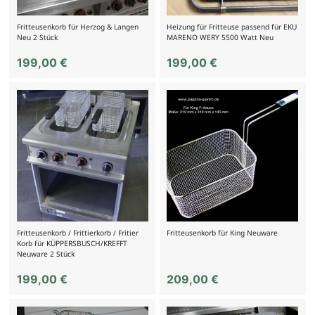
Fritteusenkorb für Herzog & Langen
Heizung für Fritteuse passend für EKU
Neu 2 Stück
MARENO WERY 5500 Watt Neu
199,00
€
199,00
€
Fritteusenkorb / Frittierkorb / Fritier
Fritteusenkorb für King Neuware
Korb für KÜPPERSBUSCH/KREFFT
Neuware 2 Stück
199,00
€
209,00
€