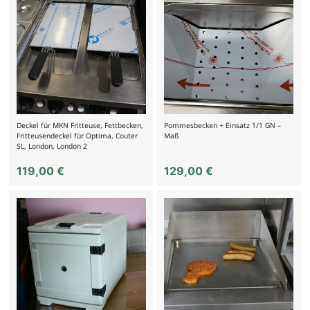
Deckel für MKN Fritteuse, Fettbecken,
Pommesbecken + Einsatz 1/1 GN –
Fritteusendeckel für Optima, Couter
Maß
SL, London, London 2
119,00
€
129,00
€