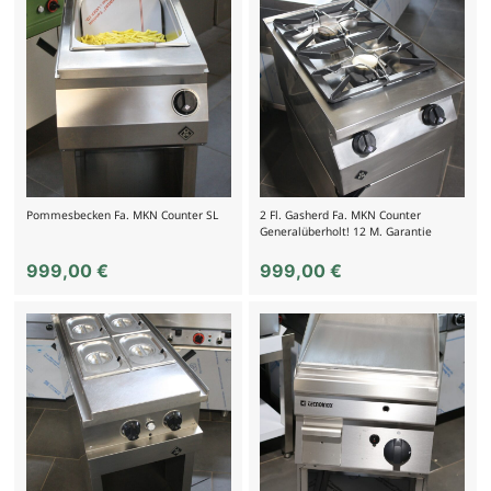
Pommesbecken Fa. MKN Counter SL
2 Fl. Gasherd Fa. MKN Counter
Generalüberholt! 12 M. Garantie
999,00
€
999,00
€