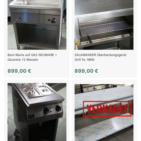
Bain Marie auf GAS NEUWARE +
SALAMANDER Überbackungsgerät
Garantie 12 Monate
Grill Fa. MKN
899,00
€
899,00
€