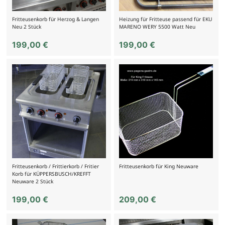
Fritteusenkorb für Herzog & Langen
Heizung für Fritteuse passend für EKU
Neu 2 Stück
MARENO WERY 5500 Watt Neu
199,00
€
199,00
€
Fritteusenkorb / Frittierkorb / Fritier
Fritteusenkorb für King Neuware
Korb für KÜPPERSBUSCH/KREFFT
Neuware 2 Stück
199,00
€
209,00
€