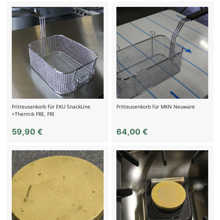
Fritteusenkorb für EKU SnackLine
Fritteusenkorb für MKN Neuware
+Thermik FRE, FRI
59,90
€
64,00
€