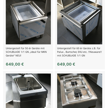
Untergestell für 50 ér Geräte mit
Untergestell für 60 ér Geräte z.B. für
SCHUBLADE 1/1 GN „ideal für MKN
Palux , Bartscher, EKU etc. !!Neuware!!
Geräte“ NEU!
mit SCHUBLADE 1/1 GN
649,00
€
649,00
€