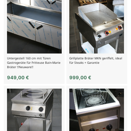
Untergestell 160 cm mit Türen
Grillplatte Bräter MKN geriffelt, ideal
Gastrogeräte für Fritteuse Bain-Marie
für Steaks + Garantie
Bräter !!Neuware!!
949,00
€
999,00
€