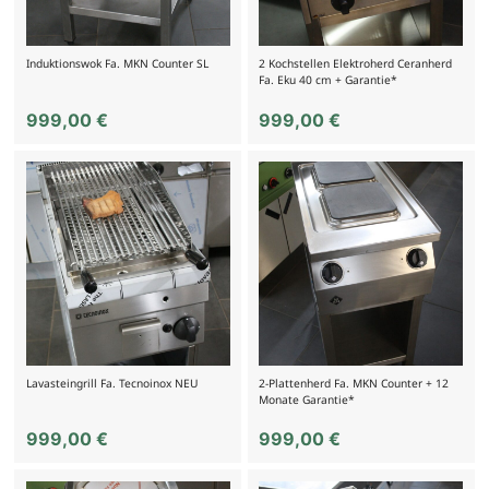
Induktionswok Fa. MKN Counter SL
2 Kochstellen Elektroherd Ceranherd
Fa. Eku 40 cm + Garantie*
999,00
€
999,00
€
Lavasteingrill Fa. Tecnoinox NEU
2-Plattenherd Fa. MKN Counter + 12
Monate Garantie*
999,00
€
999,00
€