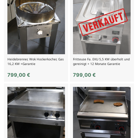
Heidebrenner, Wok Hockerkocher, Gas
Fritteuse Fa. EKU 5,5 KW überholt und
16,2 KW +Garantie
gereinigt + 12 Monate Garantie
799,00
€
799,00
€