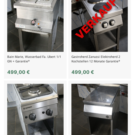
Bain Marie, Wasserbad Fa. Ubert 1/1
Gastroherd Zanussi Elektroherd 2
GN + Garantie*
Kochstellen 12 Monate Garantie*
499,00
€
499,00
€