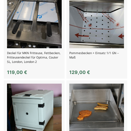
Deckel für MKN Fritteuse, Fettbecken,
Pommesbecken + Einsatz 1/1 GN –
Fritteusendeckel für Optima, Couter
Maß
SL, London, London 2
119,00
€
129,00
€