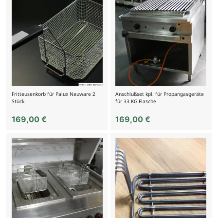
Fritteusenkorb für Palux Neuware 2
Anschlußset kpl. für Propangasgeräte
Stück
für 33 KG Flasche
169,00
€
169,00
€