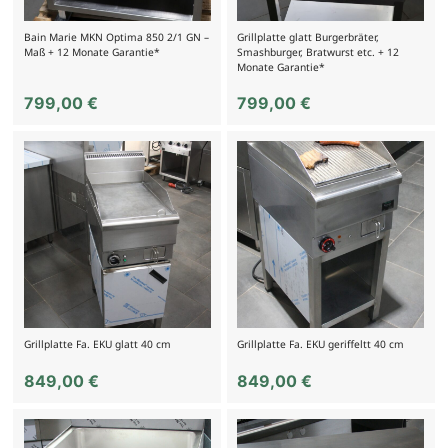
Bain Marie MKN Optima 850 2/1 GN –
Grillplatte glatt Burgerbräter,
Maß + 12 Monate Garantie*
Smashburger, Bratwurst etc. + 12
Monate Garantie*
799,00
€
799,00
€
Grillplatte Fa. EKU glatt 40 cm
Grillplatte Fa. EKU geriffeltt 40 cm
849,00
€
849,00
€