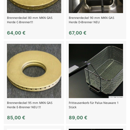
Brennerdeckel 80 mm MKN GAS
Brennerdeckel 90 mm MKN GAS
Herde C-Brenner!!!
Herde D-Brenner NEU
64,00
€
67,00
€
Brennerdeckel 95 mm MKN GAS
Fritteusenkorb für Palux Neuware 1
Herde E-Brenner NEU !!!
Stück
85,00
€
89,00
€