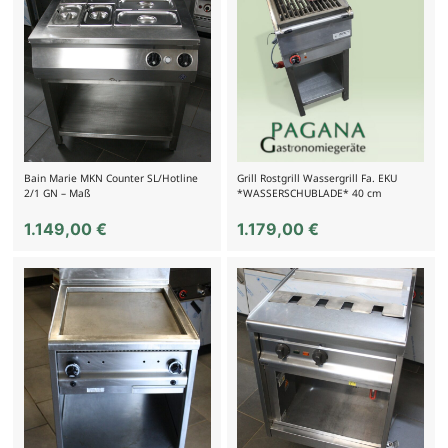
Bain Marie MKN Counter SL/Hotline
Grill Rostgrill Wassergrill Fa. EKU
2/1 GN – Maß
*WASSERSCHUBLADE* 40 cm
1.149,00
€
1.179,00
€