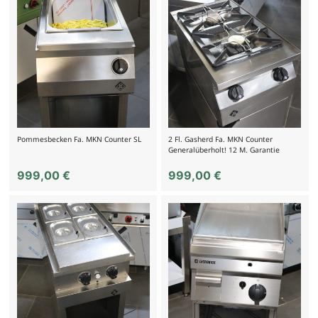
Pommesbecken Fa. MKN Counter SL
2 Fl. Gasherd Fa. MKN Counter
Generalüberholt! 12 M. Garantie
999,00
€
999,00
€