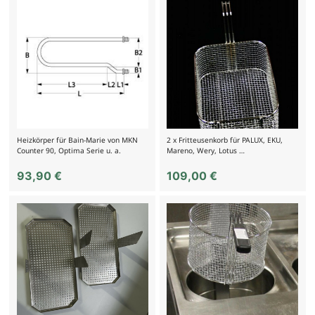
Heizkörper für Bain-Marie von MKN
2 x Fritteusenkorb für PALUX, EKU,
Counter 90, Optima Serie u. a.
Mareno, Wery, Lotus …
93,90
€
109,00
€