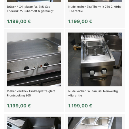
Bräter / Grillplatte Fa. EKU Gas
Nudelkocher Eku Thermik 750 2 Körbe
Thermik 750 überholt & gereinigt
+ Garantie
1.199,00
€
1.199,00
€
Rieber Varithek Griddleplatte glatt
Nudelkocher Fa. Zanussi Neuwertig
Frontcooking 800
+Garantie
1.199,00
€
1.199,00
€