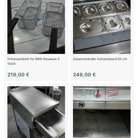
Fritteusenkorb für MKN Neuware 4
Zutatenständer Aufsatzboard 65 cm
Stück
219,00
€
249,00
€