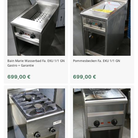
Bain Marie Wasserbad Fa. EKU 1/1 GN
Pommesbecken Fa. EKU 1/1 GN
Gastro + Garantie
699,00
€
699,00
€