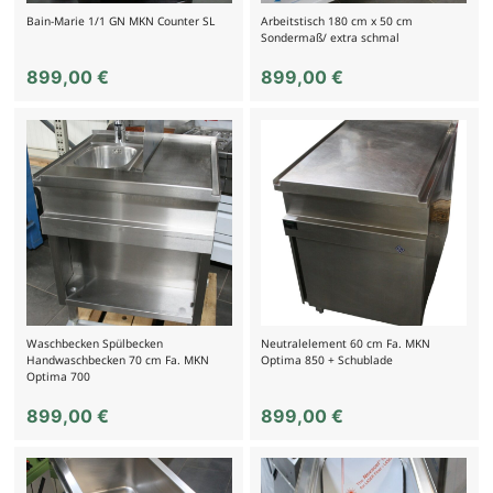
Bain-Marie 1/1 GN MKN Counter SL
Arbeitstisch 180 cm x 50 cm
Sondermaß/ extra schmal
899,00
€
899,00
€
Waschbecken Spülbecken
Neutralelement 60 cm Fa. MKN
Handwaschbecken 70 cm Fa. MKN
Optima 850 + Schublade
Optima 700
899,00
€
899,00
€