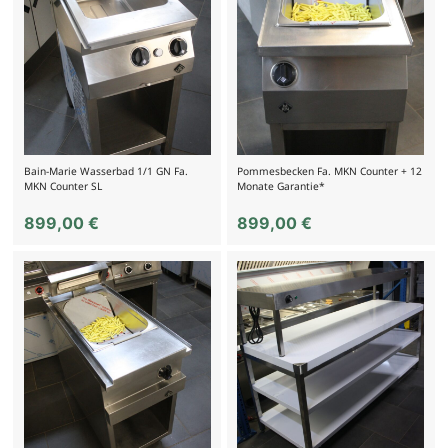
Bain-Marie Wasserbad 1/1 GN Fa.
Pommesbecken Fa. MKN Counter + 12
MKN Counter SL
Monate Garantie*
899,00
€
899,00
€