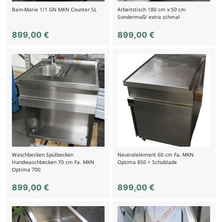
Bain-Marie 1/1 GN MKN Counter SL
Arbeitstisch 180 cm x 50 cm
Sondermaß/ extra schmal
899,00
€
899,00
€
Waschbecken Spülbecken
Neutralelement 60 cm Fa. MKN
Handwaschbecken 70 cm Fa. MKN
Optima 850 + Schublade
Optima 700
899,00
€
899,00
€