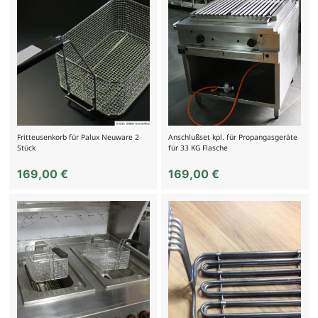
Fritteusenkorb für Palux Neuware 2
Anschlußset kpl. für Propangasgeräte
Stück
für 33 KG Flasche
169,00
€
169,00
€