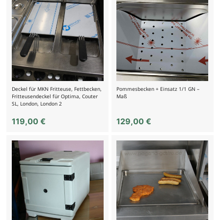
Deckel für MKN Fritteuse, Fettbecken,
Pommesbecken + Einsatz 1/1 GN –
Fritteusendeckel für Optima, Couter
Maß
SL, London, London 2
119,00
€
129,00
€