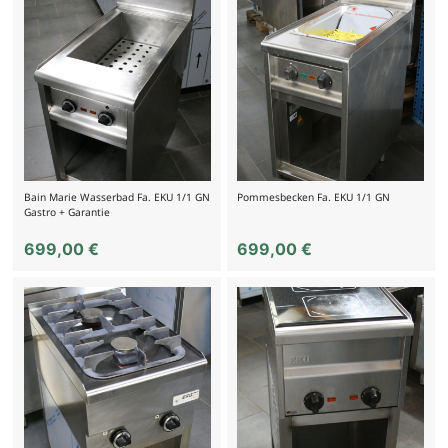
Bain Marie Wasserbad Fa. EKU 1/1 GN
Pommesbecken Fa. EKU 1/1 GN
Gastro + Garantie
699,00
€
699,00
€