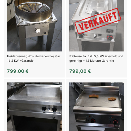
Heidebrenner, Wok Hockerkocher, Gas
Fritteuse Fa. EKU 5,5 KW überholt und
16,2 KW +Garantie
gereinigt + 12 Monate Garantie
799,00
€
799,00
€