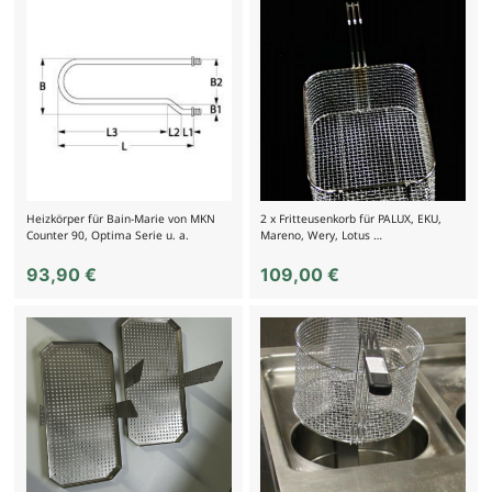
Heizkörper für Bain-Marie von MKN
2 x Fritteusenkorb für PALUX, EKU,
Counter 90, Optima Serie u. a.
Mareno, Wery, Lotus …
93,90
€
109,00
€