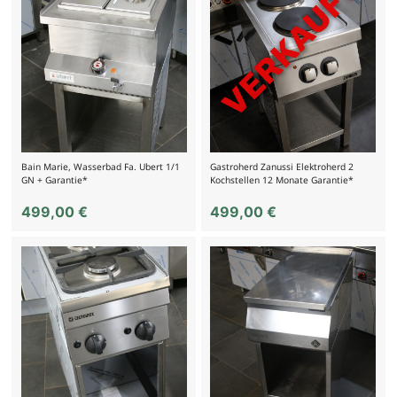
Bain Marie, Wasserbad Fa. Ubert 1/1
Gastroherd Zanussi Elektroherd 2
GN + Garantie*
Kochstellen 12 Monate Garantie*
499,00
€
499,00
€