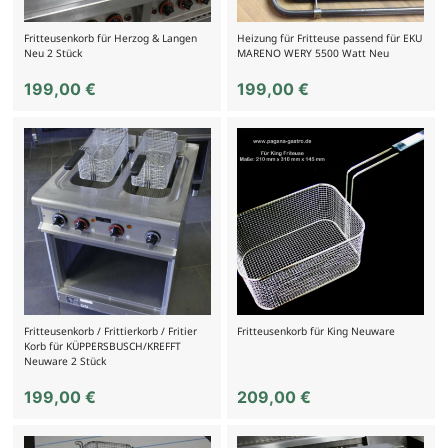
Fritteusenkorb für Herzog & Langen
Heizung für Fritteuse passend für EKU
Neu 2 Stück
MARENO WERY 5500 Watt Neu
199,00
€
199,00
€
Fritteusenkorb / Frittierkorb / Fritier
Fritteusenkorb für King Neuware
Korb für KÜPPERSBUSCH/KREFFT
Neuware 2 Stück
199,00
€
209,00
€