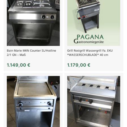
Bain Marie MKN Counter SL/Hotline
Grill Rostgrill Wassergrill Fa. EKU
2/1 GN – Maß
*WASSERSCHUBLADE* 40 cm
1.149,00
€
1.179,00
€