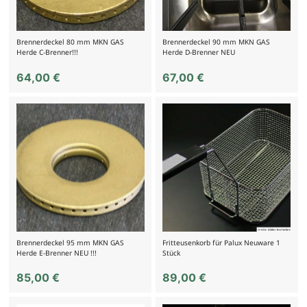
Brennerdeckel 80 mm MKN GAS
Brennerdeckel 90 mm MKN GAS
Herde C-Brenner!!!
Herde D-Brenner NEU
64,00
€
67,00
€
Brennerdeckel 95 mm MKN GAS
Fritteusenkorb für Palux Neuware 1
Herde E-Brenner NEU !!!
Stück
85,00
€
89,00
€