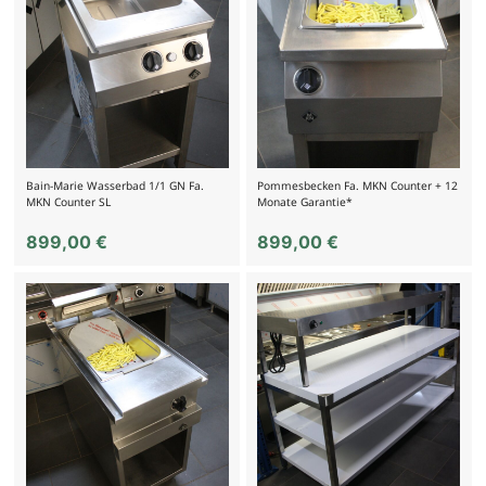
Bain-Marie Wasserbad 1/1 GN Fa.
Pommesbecken Fa. MKN Counter + 12
MKN Counter SL
Monate Garantie*
899,00
€
899,00
€