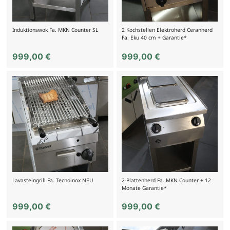
Induktionswok Fa. MKN Counter SL
2 Kochstellen Elektroherd Ceranherd
Fa. Eku 40 cm + Garantie*
999,00
€
999,00
€
Lavasteingrill Fa. Tecnoinox NEU
2-Plattenherd Fa. MKN Counter + 12
Monate Garantie*
999,00
€
999,00
€