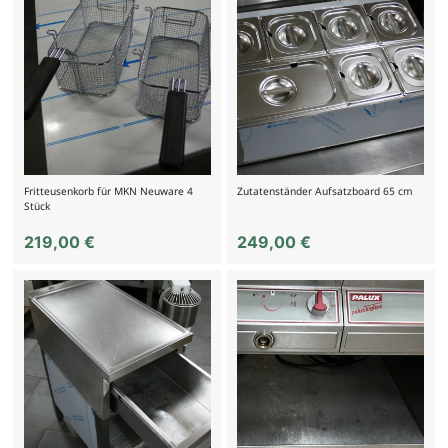
Fritteusenkorb für MKN Neuware 4
Zutatenständer Aufsatzboard 65 cm
Stück
219,00
€
249,00
€