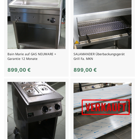
Bain Marie auf GAS NEUWARE +
SALAMANDER Überbackungsgerät
Garantie 12 Monate
Grill Fa. MKN
899,00
€
899,00
€