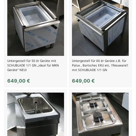
Untergestell für 50 ér Geräte mit
Untergestell für 60 ér Geräte z.B. für
SCHUBLADE 1/1 GN „ideal für MKN
Palux , Bartscher, EKU etc. !!Neuware!!
Geräte“ NEU!
mit SCHUBLADE 1/1 GN
649,00
€
649,00
€