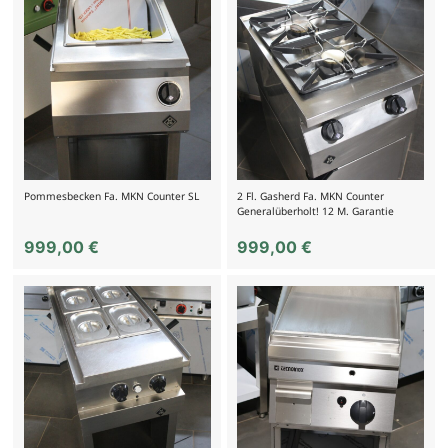
Pommesbecken Fa. MKN Counter SL
2 Fl. Gasherd Fa. MKN Counter
Generalüberholt! 12 M. Garantie
999,00
€
999,00
€