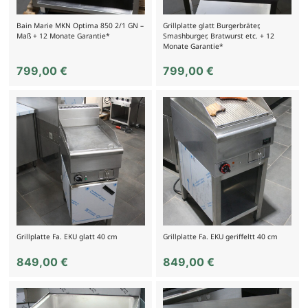
Bain Marie MKN Optima 850 2/1 GN –
Grillplatte glatt Burgerbräter,
Maß + 12 Monate Garantie*
Smashburger, Bratwurst etc. + 12
Monate Garantie*
799,00
€
799,00
€
Grillplatte Fa. EKU glatt 40 cm
Grillplatte Fa. EKU geriffeltt 40 cm
849,00
€
849,00
€