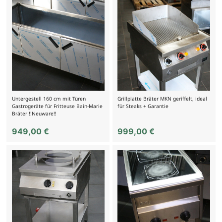
Untergestell 160 cm mit Türen
Grillplatte Bräter MKN geriffelt, ideal
Gastrogeräte für Fritteuse Bain-Marie
für Steaks + Garantie
Bräter !!Neuware!!
949,00
€
999,00
€