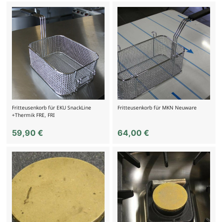
Fritteusenkorb für EKU SnackLine
Fritteusenkorb für MKN Neuware
+Thermik FRE, FRI
59,90
€
64,00
€