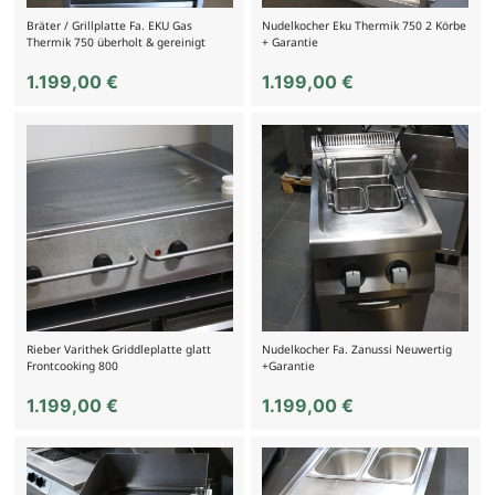
Bräter / Grillplatte Fa. EKU Gas
Nudelkocher Eku Thermik 750 2 Körbe
Thermik 750 überholt & gereinigt
+ Garantie
1.199,00
€
1.199,00
€
Rieber Varithek Griddleplatte glatt
Nudelkocher Fa. Zanussi Neuwertig
Frontcooking 800
+Garantie
1.199,00
€
1.199,00
€